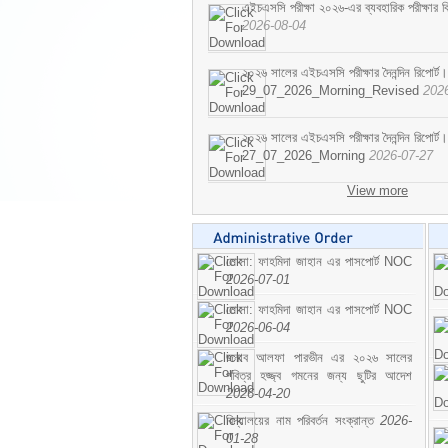
এইচএসসি পরীক্ষা ২০২৬-এর ব্যবহারিক পরীক্ষার বি
2026-08-04
২০২৬ সালের এইচএসসি পরীক্ষার দৈনন্দিন রিপোর্ট।
29_07_2026_Morning_Revised
202
২০২৬ সালের এইচএসসি পরীক্ষার দৈনন্দিন রিপোর্ট।
27_07_2026_Morning
2026-07-27
View more
মোসা: ফাহমিদা জাহান এর পাসপোর্ট NOC
2026-07-01
মোসা: ফাহমিদা জাহান এর পাসপোর্ট NOC
2026-06-04
জনাব আলফা পারভীন এর ২০২৬ সালের
পবিত্র হজ্জ্ব গমনের জন্য ছুটির আদেশ
2026-04-20
বিদ্যালয়ের নাম পরিবর্তন সংক্রান্ত
2026-
01-28