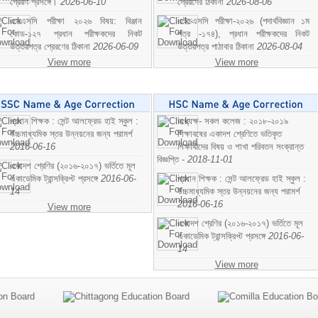
প্রেরণ প্রসঙ্গে।
2026-06-10
প্রেরণের ঠিকানা
2026-08-06
এসএসসি পরীক্ষা ২০২৬ বিষয়: বিঞ্জান
এইচএসসি পরীক্ষা-২০২৬ (পদার্থবিজ্ঞান ১ম
কোড-১২৭ প্রধান পরীক্ষকদের নিকট
পত্র -১৭৪), প্রধান পরীক্ষকদের নিকট
উত্তরপত্র প্রেরণের ঠিকানা
2026-06-09
উত্তরপত্র পাঠাবার ঠিকানা
2026-08-04
View more
View more
প্রধান শিক্ষক : সেন্ট আলফ্রেড হাই স্কুল :
অধ্যক্ষ- সকল কলেজ : ২০১৮-২০১৯
উচ্চমাধ্যমিক স্তর উন্নয়নের জন্য পরামর্শ
শিক্ষাবষের একাদশ শ্রেণিতে ভতিকৃত
2016-06-16
শিক্ষাথীদের বিষয় ও শাখা পরিবতন সংক্রান্ত
বিজ্ঞপ্তি -
2018-11-01
একাদশ শ্রেণির (২০১৬-২০১৭) ভর্তিতে মূল
একাডেমিক ট্রান্সক্রিপ্ট প্রসঙ্গে
2016-06-
প্রধান শিক্ষক : সেন্ট আলফ্রেড হাই স্কুল :
14
উচ্চমাধ্যমিক স্তর উন্নয়নের জন্য পরামর্শ
2016-06-16
View more
একাদশ শ্রেণির (২০১৬-২০১৭) ভর্তিতে মূল
একাডেমিক ট্রান্সক্রিপ্ট প্রসঙ্গে
2016-06-
14
View more