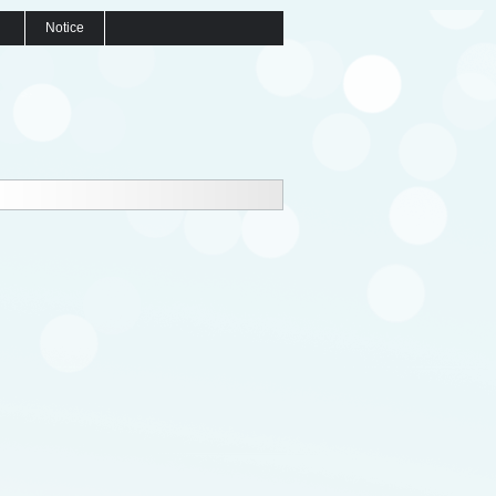
Notice