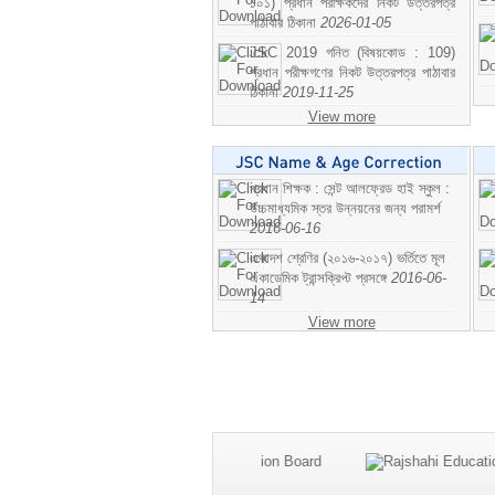
১০১) প্রধান পরীক্ষকদের নিকট উত্তরপত্র
পাঠাবার ঠিকানা
2026-01-05
JSC 2019 গনিত (বিষয়কোড : 109)
প্রধান পরীক্ষগণের নিকট উত্তরপত্র পাঠাবার
ঠিকানা
2019-11-25
View more
প্রধান শিক্ষক : সেন্ট আলফ্রেড হাই স্কুল :
উচ্চমাধ্যমিক স্তর উন্নয়নের জন্য পরামর্শ
2016-06-16
একাদশ শ্রেণির (২০১৬-২০১৭) ভর্তিতে মূল
একাডেমিক ট্রান্সক্রিপ্ট প্রসঙ্গে
2016-06-
14
View more