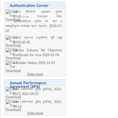
প্রাইম মিনিস্টার্স গোল্ডকাপ ফুটবল
টুর্নামেন্ট-২০২৬ উপলক্ষ্যে শিক্ষা
প্রতিষ্ঠানভিত্তিক ফুটবল দল গঠন ও
প্রস্তুতিমূলক কার্যক্রম গ্রহণ প্রসঙ্গে।
2026-07-
22
কানাডা ভ্রমণের অনুমতিসহ ছুটি মঞ্জুর
2026-02-05
Dilruba Sultana No Objection
Certificate for visa
2026-01-09
e-Tender Notice
2025-11-03
View more
বাষিক কর্মসম্পাদন চুক্তি (APA) 2022-
2023
2022-08-02
বাষিক কর্মসম্পাদন চুক্তি (APA)
2021-
08-12
View more