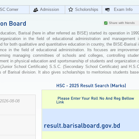
SC Corner
Admission
Scholorships
Exam Info
Share with friends
cation, Barisal (here in after referred as BISE) started its operation in 199
organization in the field of educational administration and management i
for both qualitative and quantitative education in country, the BISE-Barisal 
ence in the field of educational administration. Its focuses are improvemen
orming managing committees of schools and colleges, controlling studen
ement in physical education and sportsmanship of students and organization 
 (Junior School Certificate) S.S.C. (Secondary School Certificate) and H.S.
 of Barisal division. It also gives scholarships to meritorious students bas
2026-08-08