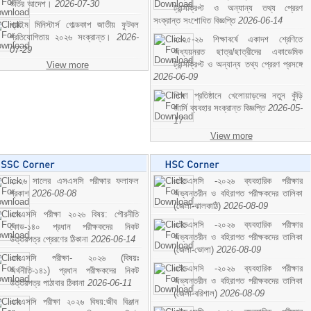
ভর্তির আদেশ।
2026-07-30
ট্রান্সক্রিপ্ট ও অন্যান্য তথ্য প্রেরণ
সংক্রান্ত সংশোধিত বিজ্ঞপ্তি
2026-06-14
প্রাইম মিনিস্টার্স গোল্ডকাপ জাতীয় ফুটবল
প্রতিযোগিতায় ২০২৬ সংক্রান্ত।
2026-
২০২৫-২৬ শিক্ষাবর্ষে একাদশ শ্রেণিতে
07-29
অধ্যয়নরত ছাত্র/ছাত্রীদের একাডেমিক
ট্রান্সক্রিপ্ট ও অন্যান্য তথ্য প্রেরণ প্রসঙ্গে
View more
2026-06-09
শিক্ষা প্রতিষ্ঠানে খেলোয়াড়দের নতুন কুঁড়ি
জার্সি ব্যবহার সংক্রান্ত বিজ্ঞপ্তি
2026-05-
17
View more
২০২৬ সালের এসএসসি পরীক্ষার ফলাফল
এইচএসসি -২০২৬ ব্যবহারিক পরীক্ষার
প্রকাশ
2026-08-08
অভ্যন্তরীন ও বহিরাগত পরীক্ষকদের তালিকা
(জেলা-ঝালকাঠি)
2026-08-09
এসএসসি পরীক্ষা ২০২৬ বিষয়: পৌরনীতি
এইচএসসি -২০২৬ ব্যবহারিক পরীক্ষার
কোড-১৪০ প্রধান পরীক্ষকদের নিকট
অভ্যন্তরীন ও বহিরাগত পরীক্ষকদের তালিকা
উত্তরপত্র প্রেরণের ঠিকানা
2026-06-14
(জেলা-ভোলা)
2026-08-09
এসএসসি পরীক্ষা- ২০২৬ (বিষয়ঃ
এইচএসসি -২০২৬ ব্যবহারিক পরীক্ষার
অর্থনীতি-১৪১) প্রধান পরীক্ষকদের নিকট
অভ্যন্তরীন ও বহিরাগত পরীক্ষকদের তালিকা
উত্তরপত্র পাঠাবার ঠিকানা
2026-06-11
(জেলা-বরিশাল)
2026-08-09
এসএসসি পরীক্ষা ২০২৬ বিষয়:জীব বিঞ্জান