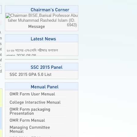
Professor Abu
taher Muhammad Rashedul Islam (ID.
6943)
9.
n
is
t
t
২০২৬ সালের এসএসসি পরীক্ষার ফলাফল
of
প্রকাশ
2026-08-08
C.
ed