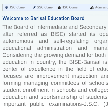
JSC Corner
SSC Corner
HSC Corner
Admissi
The Board of Intermediate and Secondary E
after referred as BISE) started its op
autonomous and self-regulating organ
educational administration and man
Considering the growing demand for both q
education in country, the BISE-Barisal is
center of excellence in the field of educ
focuses are improvement inspection and
forming managing committees of schools 
student enrollment in schools and college
education and sportsmanship of students 
important public examinations-J.S.C. (J