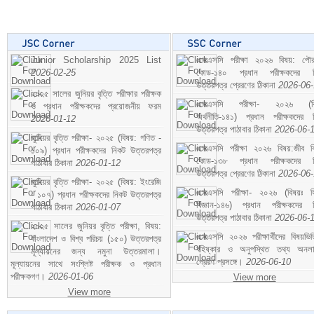
Junior Scholarship 2025 List
এসএসসি পরীক্ষা ২০২৬ বিষয়: পৌর
2026-02-25
কোড-১৪০ প্রধান পরীক্ষকদের ন
উত্তরপত্র প্রেরণের ঠিকানা
2026-06
২০২৫ সালের জুনিয়র বৃত্তি পরীক্ষার পরীক্ষক
এসএসসি পরীক্ষা- ২০২৬ (বি
ও প্রধান পরীক্ষকদের প্রয়োজনীয় ফরম
অর্থনীতি-১৪১) প্রধান পরীক্ষকদের 
2026-01-12
উত্তরপত্র পাঠাবার ঠিকানা
2026-06-
জুনিয়র বৃত্তি পরীক্ষা- ২০২৫ (বিষয়: গণিত -
এসএসসি পরীক্ষা ২০২৬ বিষয়:জীব বিঞ
১০৯) প্রধান পরীক্ষকদের নিকট উত্তরপত্র
কোড-১৩৮ প্রধান পরীক্ষকদের ন
পাঠাবার ঠিকানা
2026-01-12
উত্তরপত্র প্রেরণের ঠিকানা
2026-06
জুনিয়র বৃত্তি পরীক্ষা- ২০২৫ (বিষয়: ইংরেজি
এসএসসি পরীক্ষা- ২০২৬ (বিষয়ঃ হ
- ১০৭) প্রধান পরীক্ষকদের নিকট উত্তরপত্র
বিজ্ঞান-১৪৬) প্রধান পরীক্ষকদের 
পাঠাবার ঠিকানা
2026-01-07
উত্তরপত্র পাঠাবার ঠিকানা
2026-06-
২০২৫ সালের জুনিয়র বৃত্তি পরীক্ষা, বিষয়:
এসএসসি ২০২৬ পরীক্ষার্থীদের বিষয়ভিত
বাংলাদেশ ও বিশ্ব পরিচয় (১৫০) উত্তরপত্র
বহিষ্কার ও অনুপস্থিত তথ্য অনল
মূল্যায়নের জন্য নমুনা উত্তরমালা।
প্রেরণ প্রসঙ্গে।
2026-06-10
মূল্যায়নের সাথে সংশ্লিষ্ট পরীক্ষক ও প্রধান
পরীক্ষকগণ।
2026-01-06
View more
View more