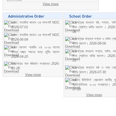
View more
মোসা: ফাহমিদা জাহান এর পাসপোর্ট NOC
ছাড়পত্রের মাধ্যমে ষষ্ঠ, সপ্তম, অষ্
2026-07-01
নবম শ্রেণিতে ভর্তির আদেশ ।
2026-
06
মোসা: ফাহমিদা জাহান এর পাসপোর্ট NOC
ছাড়পত্রের মাধ্যমে সপ্তম ও অষ্টম শ্রে
2026-06-04
ভর্তির আদেশ।
2026-08-06
জনাব আলফা পারভীন এর ২০২৬ সালের
ছাড়পত্রের মাধ্যমে সপ্তম, অষ্টম, ন
পবিত্র হজ্জ্ব গমনের জন্য ছুটির আদেশ
দশম শ্রেণিতে ভর্তির আদেশ।
2026-
2026-04-20
03
বিদ্যালয়ের নাম পরিবর্তন সংক্রান্ত
2026-
ছাড়পত্রের মাধ্যমে ষষ্ঠ ও নবম শ্রে
01-28
ভর্তির আদেশ।
2026-07-30
View more
প্রাইম মিনিস্টার্স গোল্ডকাপ জাতীয় ফ
প্রতিযোগিতায় ২০২৬ সংক্রান্ত।
20
07-29
View more