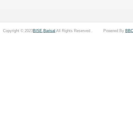
Copyright © 2023
BISE,Barisal
All Rights Reserved . Powered By
BB