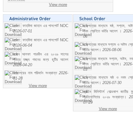
View more
মোসা: ফাহমিদা জাহান এর পাসপোর্ট NOC
ছাড়পত্রের মাধ্যমে ষষ্ঠ, সপ্তম, অষ্
2026-07-01
নবম শ্রেণিতে ভর্তির আদেশ ।
2026-
06
মোসা: ফাহমিদা জাহান এর পাসপোর্ট NOC
ছাড়পত্রের মাধ্যমে সপ্তম ও অষ্টম শ্রে
2026-06-04
ভর্তির আদেশ।
2026-08-06
জনাব আলফা পারভীন এর ২০২৬ সালের
ছাড়পত্রের মাধ্যমে সপ্তম, অষ্টম, ন
পবিত্র হজ্জ্ব গমনের জন্য ছুটির আদেশ
দশম শ্রেণিতে ভর্তির আদেশ।
2026-
2026-04-20
03
বিদ্যালয়ের নাম পরিবর্তন সংক্রান্ত
2026-
ছাড়পত্রের মাধ্যমে ষষ্ঠ ও নবম শ্রে
01-28
ভর্তির আদেশ।
2026-07-30
View more
প্রাইম মিনিস্টার্স গোল্ডকাপ জাতীয় ফ
প্রতিযোগিতায় ২০২৬ সংক্রান্ত।
20
07-29
View more