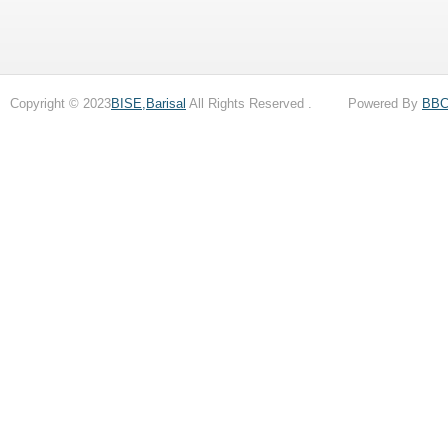
Copyright © 2023
BISE,Barisal
All Rights Reserved . Powered By
BB