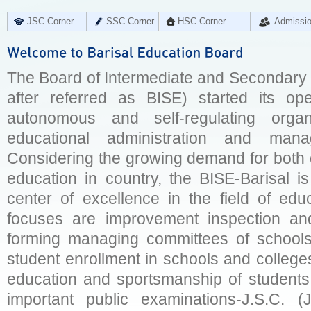
JSC Corner
SSC Corner
HSC Corner
Admissi
The Board of Intermediate and Secondary E
after referred as BISE) started its op
autonomous and self-regulating organ
educational administration and man
Considering the growing demand for both q
education in country, the BISE-Barisal is
center of excellence in the field of educ
focuses are improvement inspection and
forming managing committees of schools 
student enrollment in schools and college
education and sportsmanship of students 
important public examinations-J.S.C. (J