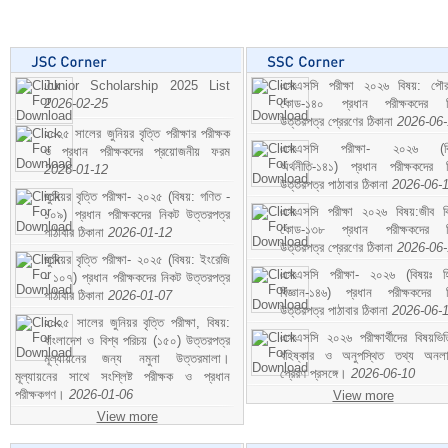
Junior Scholarship 2025 List
এসএসসি পরীক্ষা ২০২৬ বিষয়: পৌর
2026-02-25
কোড-১৪০ প্রধান পরীক্ষকদের ন
উত্তরপত্র প্রেরণের ঠিকানা
2026-06
২০২৫ সালের জুনিয়র বৃত্তি পরীক্ষার পরীক্ষক
এসএসসি পরীক্ষা- ২০২৬ (বি
ও প্রধান পরীক্ষকদের প্রয়োজনীয় ফরম
অর্থনীতি-১৪১) প্রধান পরীক্ষকদের 
2026-01-12
উত্তরপত্র পাঠাবার ঠিকানা
2026-06-
জুনিয়র বৃত্তি পরীক্ষা- ২০২৫ (বিষয়: গণিত -
এসএসসি পরীক্ষা ২০২৬ বিষয়:জীব বিঞ
১০৯) প্রধান পরীক্ষকদের নিকট উত্তরপত্র
কোড-১৩৮ প্রধান পরীক্ষকদের ন
পাঠাবার ঠিকানা
2026-01-12
উত্তরপত্র প্রেরণের ঠিকানা
2026-06
জুনিয়র বৃত্তি পরীক্ষা- ২০২৫ (বিষয়: ইংরেজি
এসএসসি পরীক্ষা- ২০২৬ (বিষয়ঃ হ
- ১০৭) প্রধান পরীক্ষকদের নিকট উত্তরপত্র
বিজ্ঞান-১৪৬) প্রধান পরীক্ষকদের 
পাঠাবার ঠিকানা
2026-01-07
উত্তরপত্র পাঠাবার ঠিকানা
2026-06-
২০২৫ সালের জুনিয়র বৃত্তি পরীক্ষা, বিষয়:
এসএসসি ২০২৬ পরীক্ষার্থীদের বিষয়ভিত
বাংলাদেশ ও বিশ্ব পরিচয় (১৫০) উত্তরপত্র
বহিষ্কার ও অনুপস্থিত তথ্য অনল
মূল্যায়নের জন্য নমুনা উত্তরমালা।
প্রেরণ প্রসঙ্গে।
2026-06-10
মূল্যায়নের সাথে সংশ্লিষ্ট পরীক্ষক ও প্রধান
পরীক্ষকগণ।
2026-01-06
View more
View more