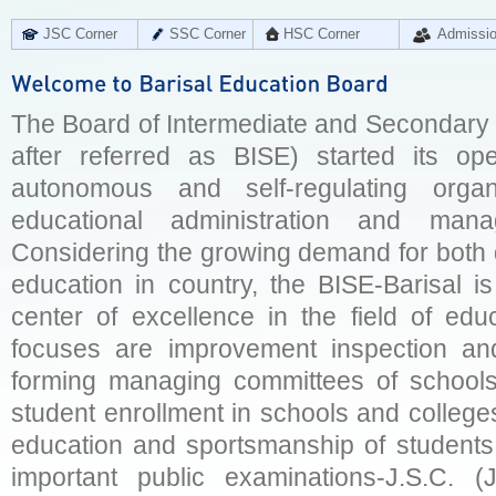
JSC Corner
SSC Corner
HSC Corner
Admissi
The Board of Intermediate and Secondary E
after referred as BISE) started its op
autonomous and self-regulating organ
educational administration and man
Considering the growing demand for both q
education in country, the BISE-Barisal is
center of excellence in the field of educ
focuses are improvement inspection and
forming managing committees of schools 
student enrollment in schools and college
education and sportsmanship of students 
important public examinations-J.S.C. (J