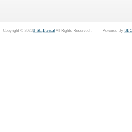
Copyright © 2023
BISE,Barisal
All Rights Reserved . Powered By
BB