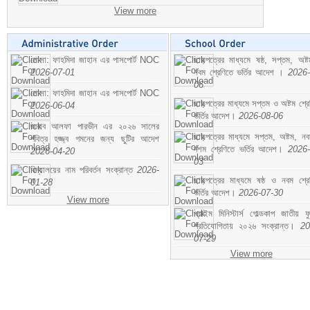
View more
মোসা: ফাহমিদা জাহান এর পাসপোর্ট NOC
ছাড়পত্রের মাধ্যমে ষষ্ঠ, সপ্তম, অষ্
2026-07-01
নবম শ্রেণিতে ভর্তির আদেশ ।
2026-
06
মোসা: ফাহমিদা জাহান এর পাসপোর্ট NOC
ছাড়পত্রের মাধ্যমে সপ্তম ও অষ্টম শ্রে
2026-06-04
ভর্তির আদেশ।
2026-08-06
জনাব আলফা পারভীন এর ২০২৬ সালের
ছাড়পত্রের মাধ্যমে সপ্তম, অষ্টম, ন
পবিত্র হজ্জ্ব গমনের জন্য ছুটির আদেশ
দশম শ্রেণিতে ভর্তির আদেশ।
2026-
2026-04-20
03
বিদ্যালয়ের নাম পরিবর্তন সংক্রান্ত
2026-
ছাড়পত্রের মাধ্যমে ষষ্ঠ ও নবম শ্রে
01-28
ভর্তির আদেশ।
2026-07-30
View more
প্রাইম মিনিস্টার্স গোল্ডকাপ জাতীয় ফ
প্রতিযোগিতায় ২০২৬ সংক্রান্ত।
20
07-29
View more