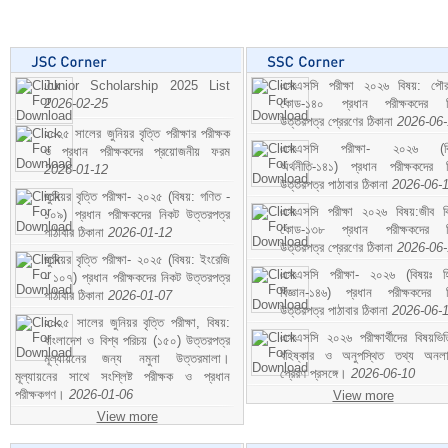
Junior Scholarship 2025 List
এসএসসি পরীক্ষা ২০২৬ বিষয়: পৌর
2026-02-25
কোড-১৪০ প্রধান পরীক্ষকদের ন
উত্তরপত্র প্রেরণের ঠিকানা
2026-06
২০২৫ সালের জুনিয়র বৃত্তি পরীক্ষার পরীক্ষক
এসএসসি পরীক্ষা- ২০২৬ (বি
ও প্রধান পরীক্ষকদের প্রয়োজনীয় ফরম
অর্থনীতি-১৪১) প্রধান পরীক্ষকদের 
2026-01-12
উত্তরপত্র পাঠাবার ঠিকানা
2026-06-
জুনিয়র বৃত্তি পরীক্ষা- ২০২৫ (বিষয়: গণিত -
এসএসসি পরীক্ষা ২০২৬ বিষয়:জীব বিঞ
১০৯) প্রধান পরীক্ষকদের নিকট উত্তরপত্র
কোড-১৩৮ প্রধান পরীক্ষকদের ন
পাঠাবার ঠিকানা
2026-01-12
উত্তরপত্র প্রেরণের ঠিকানা
2026-06
জুনিয়র বৃত্তি পরীক্ষা- ২০২৫ (বিষয়: ইংরেজি
এসএসসি পরীক্ষা- ২০২৬ (বিষয়ঃ হ
- ১০৭) প্রধান পরীক্ষকদের নিকট উত্তরপত্র
বিজ্ঞান-১৪৬) প্রধান পরীক্ষকদের 
পাঠাবার ঠিকানা
2026-01-07
উত্তরপত্র পাঠাবার ঠিকানা
2026-06-
২০২৫ সালের জুনিয়র বৃত্তি পরীক্ষা, বিষয়:
এসএসসি ২০২৬ পরীক্ষার্থীদের বিষয়ভিত
বাংলাদেশ ও বিশ্ব পরিচয় (১৫০) উত্তরপত্র
বহিষ্কার ও অনুপস্থিত তথ্য অনল
মূল্যায়নের জন্য নমুনা উত্তরমালা।
প্রেরণ প্রসঙ্গে।
2026-06-10
মূল্যায়নের সাথে সংশ্লিষ্ট পরীক্ষক ও প্রধান
পরীক্ষকগণ।
2026-01-06
View more
View more