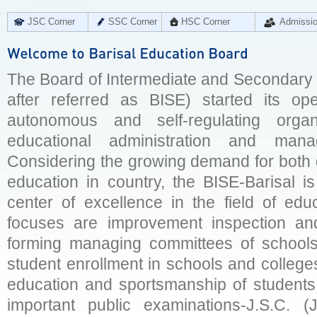
JSC Corner
SSC Corner
HSC Corner
Admissi
The Board of Intermediate and Secondary E
after referred as BISE) started its op
autonomous and self-regulating organ
educational administration and man
Considering the growing demand for both q
education in country, the BISE-Barisal is
center of excellence in the field of educ
focuses are improvement inspection and
forming managing committees of schools 
student enrollment in schools and college
education and sportsmanship of students 
important public examinations-J.S.C. (J