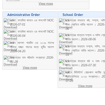
View more
মোসা: ফাহমিদা জাহান এর পাসপোর্ট NOC
ছাড়পত্রের মাধ্যমে ষষ্ঠ, সপ্তম, অষ্
2026-07-01
নবম শ্রেণিতে ভর্তির আদেশ ।
2026-
06
মোসা: ফাহমিদা জাহান এর পাসপোর্ট NOC
ছাড়পত্রের মাধ্যমে সপ্তম ও অষ্টম শ্রে
2026-06-04
ভর্তির আদেশ।
2026-08-06
জনাব আলফা পারভীন এর ২০২৬ সালের
ছাড়পত্রের মাধ্যমে সপ্তম, অষ্টম, ন
পবিত্র হজ্জ্ব গমনের জন্য ছুটির আদেশ
দশম শ্রেণিতে ভর্তির আদেশ।
2026-
2026-04-20
03
বিদ্যালয়ের নাম পরিবর্তন সংক্রান্ত
2026-
ছাড়পত্রের মাধ্যমে ষষ্ঠ ও নবম শ্রে
01-28
ভর্তির আদেশ।
2026-07-30
View more
প্রাইম মিনিস্টার্স গোল্ডকাপ জাতীয় ফ
প্রতিযোগিতায় ২০২৬ সংক্রান্ত।
20
07-29
View more