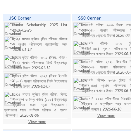
Junior Scholarship 2025 List
এসএসসি পরীক্ষা ২০২৬ বিষয়: পৌর
2026-02-25
কোড-১৪০ প্রধান পরীক্ষকদের ন
উত্তরপত্র প্রেরণের ঠিকানা
2026-06
২০২৫ সালের জুনিয়র বৃত্তি পরীক্ষার পরীক্ষক
এসএসসি পরীক্ষা- ২০২৬ (বি
ও প্রধান পরীক্ষকদের প্রয়োজনীয় ফরম
অর্থনীতি-১৪১) প্রধান পরীক্ষকদের 
2026-01-12
উত্তরপত্র পাঠাবার ঠিকানা
2026-06-
জুনিয়র বৃত্তি পরীক্ষা- ২০২৫ (বিষয়: গণিত -
এসএসসি পরীক্ষা ২০২৬ বিষয়:জীব বিঞ
১০৯) প্রধান পরীক্ষকদের নিকট উত্তরপত্র
কোড-১৩৮ প্রধান পরীক্ষকদের ন
পাঠাবার ঠিকানা
2026-01-12
উত্তরপত্র প্রেরণের ঠিকানা
2026-06
জুনিয়র বৃত্তি পরীক্ষা- ২০২৫ (বিষয়: ইংরেজি
এসএসসি পরীক্ষা- ২০২৬ (বিষয়ঃ হ
- ১০৭) প্রধান পরীক্ষকদের নিকট উত্তরপত্র
বিজ্ঞান-১৪৬) প্রধান পরীক্ষকদের 
পাঠাবার ঠিকানা
2026-01-07
উত্তরপত্র পাঠাবার ঠিকানা
2026-06-
২০২৫ সালের জুনিয়র বৃত্তি পরীক্ষা, বিষয়:
এসএসসি ২০২৬ পরীক্ষার্থীদের বিষয়ভিত
বাংলাদেশ ও বিশ্ব পরিচয় (১৫০) উত্তরপত্র
বহিষ্কার ও অনুপস্থিত তথ্য অনল
মূল্যায়নের জন্য নমুনা উত্তরমালা।
প্রেরণ প্রসঙ্গে।
2026-06-10
মূল্যায়নের সাথে সংশ্লিষ্ট পরীক্ষক ও প্রধান
পরীক্ষকগণ।
2026-01-06
View more
View more