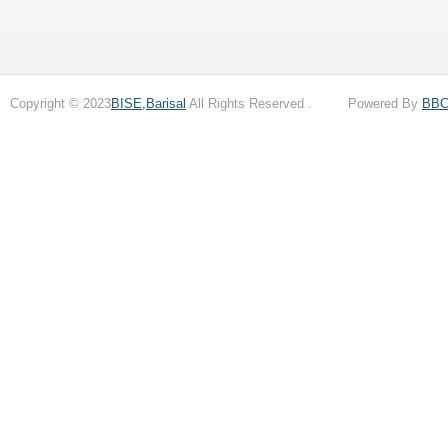
Copyright © 2023
BISE,Barisal
All Rights Reserved . Powered By
BB