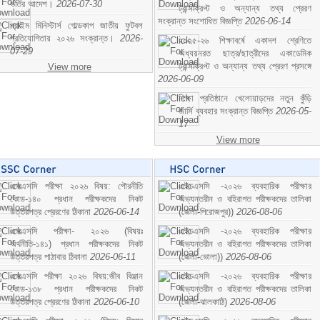
ভর্তির আদেশ।
2026-07-30
ট্রান্সক্রিপ্ট ও অন্যান্য তথ্য প্রেরণ
সংক্রান্ত সংশোধিত বিজ্ঞপ্তি
2026-06-14
প্রাইম মিনিস্টার্স গোল্ডকাপ জাতীয় ফুটবল
প্রতিযোগিতায় ২০২৬ সংক্রান্ত।
2026-
২০২৫-২৬ শিক্ষাবর্ষে একাদশ শ্রেণিতে
07-29
অধ্যয়নরত ছাত্র/ছাত্রীদের একাডেমিক
ট্রান্সক্রিপ্ট ও অন্যান্য তথ্য প্রেরণ প্রসঙ্গে
View more
2026-06-09
শিক্ষা প্রতিষ্ঠানে খেলোয়াড়দের নতুন কুঁড়ি
জার্সি ব্যবহার সংক্রান্ত বিজ্ঞপ্তি
2026-05-
17
View more
এসএসসি পরীক্ষা ২০২৬ বিষয়: পৌরনীতি
এইচএসসি -২০২৬ ব্যবহারিক পরীক্ষার
কোড-১৪০ প্রধান পরীক্ষকদের নিকট
অভ্যন্তরীন ও বহিরাগত পরীক্ষকদের তালিকা
উত্তরপত্র প্রেরণের ঠিকানা
2026-06-14
(জেলা-পিরোজপুর))
2026-08-06
এসএসসি পরীক্ষা- ২০২৬ (বিষয়ঃ
এইচএসসি -২০২৬ ব্যবহারিক পরীক্ষার
অর্থনীতি-১৪১) প্রধান পরীক্ষকদের নিকট
অভ্যন্তরীন ও বহিরাগত পরীক্ষকদের তালিকা
উত্তরপত্র পাঠাবার ঠিকানা
2026-06-11
(জেলা-ভোলা))
2026-08-06
এসএসসি পরীক্ষা ২০২৬ বিষয়:জীব বিঞ্জান
এইচএসসি -২০২৬ ব্যবহারিক পরীক্ষার
কোড-১৩৮ প্রধান পরীক্ষকদের নিকট
অভ্যন্তরীন ও বহিরাগত পরীক্ষকদের তালিকা
উত্তরপত্র প্রেরণের ঠিকানা
2026-06-10
(জেলা-ঝালকাঠি)
2026-08-06