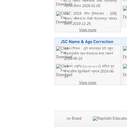
১০১) প্রধান পরীক্ষকদের নিকট উত্তরপত্র
পাঠাবার ঠিকানা
2026-01-05
JSC 2019 গনিত (বিষয়কোড : 109)
প্রধান পরীক্ষগণের নিকট উত্তরপত্র পাঠাবার
ঠিকানা
2019-11-25
View more
প্রধান শিক্ষক : সেন্ট আলফ্রেড হাই স্কুল :
উচ্চমাধ্যমিক স্তর উন্নয়নের জন্য পরামর্শ
2016-06-16
একাদশ শ্রেণির (২০১৬-২০১৭) ভর্তিতে মূল
একাডেমিক ট্রান্সক্রিপ্ট প্রসঙ্গে
2016-06-
14
View more