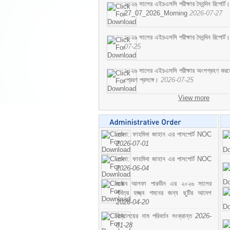
২০২৬ সালের এইচএসসি পরীক্ষার দৈনন্দিন রিপোর্ট।
27_07_2026_Morning
2026-07-27
২০২৬ সালের এইচএসসি পরীক্ষার দৈনন্দিন রিপ
07-25
২০২৬ সালের এইচএসসি পরীক্ষার অংশগ্রহণ করতে ইচ
প্রেরণ প্রসঙ্গে।
2026-07-25
View more
মোসা: ফাহমিদা জাহান এর পাসপোর্ট NOC
2026-07-01
মোসা: ফাহমিদা জাহান এর পাসপোর্ট NOC
2026-06-04
জনাব আলফা পারভীন এর ২০২৬ সালের
পবিত্র হজ্জ্ব গমনের জন্য ছুটির আদেশ
2026-04-20
বিদ্যালয়ের নাম পরিবর্তন সংক্রান্ত
2026-
01-28