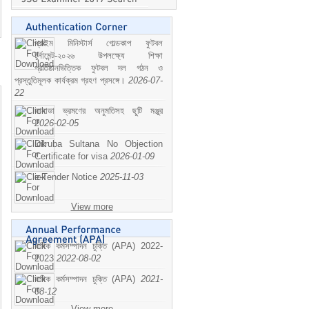
প্রাইম মিনিস্টার্স গোল্ডকাপ ফুটবল
টুর্নামেন্ট-২০২৬ উপলক্ষ্যে শিক্ষা
প্রতিষ্ঠানভিত্তিক ফুটবল দল গঠন ও
প্রস্তুতিমূলক কার্যক্রম গ্রহণ প্রসঙ্গে।
2026-07-
22
কানাডা ভ্রমণের অনুমতিসহ ছুটি মঞ্জুর
2026-02-05
Dilruba Sultana No Objection
Certificate for visa
2026-01-09
e-Tender Notice
2025-11-03
View more
বাষিক কর্মসম্পাদন চুক্তি (APA) 2022-
2023
2022-08-02
বাষিক কর্মসম্পাদন চুক্তি (APA)
2021-
08-12
View more