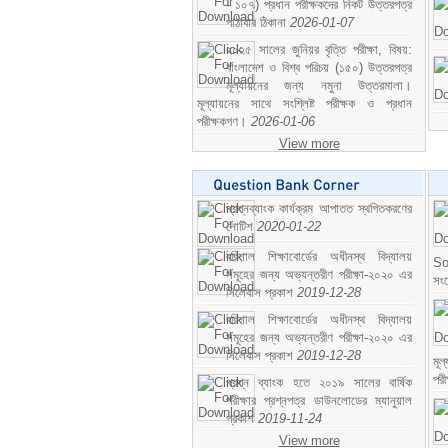
- ১০৭) প্রধান পরীক্ষকদের নিকট উত্তরপত্র
পাঠাবার ঠিকানা
2026-01-07
২০২৫ সালের জুনিয়র বৃত্তি পরীক্ষা, বিষয়:
বাংলাদেশ ও বিশ্ব পরিচয় (১৫০) উত্তরপত্র
মূল্যায়নের জন্য নমুনা উত্তরমালা।
মূল্যায়নের সাথে সংশ্লিষ্ট পরীক্ষক ও প্রধান
পরীক্ষকগণ।
2026-01-06
View more
প্রশ্নব্যাংক কার্যক্রম আপাতত স্থগিতকরণের
নোটিশ
2020-01-22
বরিশাল শিক্ষাবোর্ডের অধীনস্থ বিদ্যালয়
So
সমূহের জন্য অভ্যন্তরীণ পরীক্ষা-২০২০ এর
সং
সিলেবাস প্রকাশ
2019-12-28
বরিশাল শিক্ষাবোর্ডের অধীনস্থ বিদ্যালয়
সমূহের জন্য অভ্যন্তরীণ পরীক্ষা-২০২০ এর
সিলেবাস প্রকাশ
2019-12-28
মূ
পর
প্রশ্ন ব্যাংক হতে ২০১৯ সালের বার্ষিক
পরীক্ষার প্রশ্নপত্র ডাউনলোডের ম্যানুয়াল
প্রকাশ
2019-11-24
View more