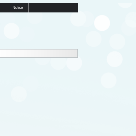
Notice