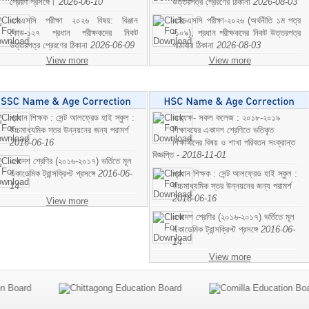
প্রেরণ প্রসঙ্গে।
2026-06-10
উত্তরপত্র প্রেরণের ঠিকানা
2026-08-03
এসএসসি পরীক্ষা ২০২৬ বিষয়: বিঞ্জান
এইচএসসি পরীক্ষা-২০২৬ (অর্থনীতি ১ম পত্র
কোড-১২৭ প্রধান পরীক্ষকদের নিকট
-১০৯), প্রধান পরীক্ষকদের নিকট উত্তরপত্র
উত্তরপত্র প্রেরণের ঠিকানা
2026-06-09
পাঠাবার ঠিকানা
2026-08-03
View more
View more
প্রধান শিক্ষক : সেন্ট আলফ্রেড হাই স্কুল :
অধ্যক্ষ- সকল কলেজ : ২০১৮-২০১৯
উচ্চমাধ্যমিক স্তর উন্নয়নের জন্য পরামর্শ
শিক্ষাবষের একাদশ শ্রেণিতে ভতিকৃত
2016-06-16
শিক্ষাথীদের বিষয় ও শাখা পরিবতন সংক্রান্ত
বিজ্ঞপ্তি -
2018-11-01
একাদশ শ্রেণির (২০১৬-২০১৭) ভর্তিতে মূল
একাডেমিক ট্রান্সক্রিপ্ট প্রসঙ্গে
2016-06-
প্রধান শিক্ষক : সেন্ট আলফ্রেড হাই স্কুল :
14
উচ্চমাধ্যমিক স্তর উন্নয়নের জন্য পরামর্শ
2016-06-16
View more
একাদশ শ্রেণির (২০১৬-২০১৭) ভর্তিতে মূল
একাডেমিক ট্রান্সক্রিপ্ট প্রসঙ্গে
2016-06-
14
View more