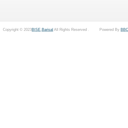
Copyright © 2023
BISE,Barisal
All Rights Reserved . Powered By
BB