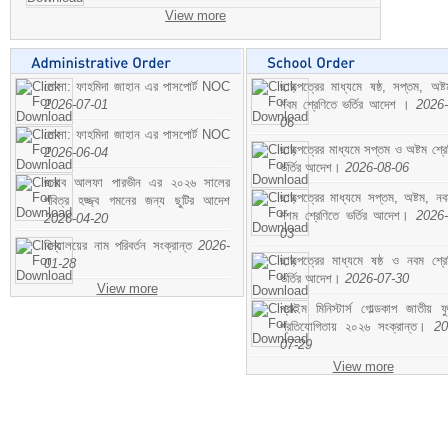
View more
মোসা: ফাহমিদা জাহান এর পাসপোর্ট NOC
ছাড়পত্রের মাধ্যমে ষষ্ঠ, সপ্তম, অষ্
2026-07-01
নবম শ্রেণিতে ভর্তির আদেশ ।
2026-
06
মোসা: ফাহমিদা জাহান এর পাসপোর্ট NOC
ছাড়পত্রের মাধ্যমে সপ্তম ও অষ্টম শ্রে
2026-06-04
ভর্তির আদেশ।
2026-08-06
জনাব আলফা পারভীন এর ২০২৬ সালের
ছাড়পত্রের মাধ্যমে সপ্তম, অষ্টম, ন
পবিত্র হজ্জ্ব গমনের জন্য ছুটির আদেশ
দশম শ্রেণিতে ভর্তির আদেশ।
2026-
2026-04-20
03
বিদ্যালয়ের নাম পরিবর্তন সংক্রান্ত
2026-
ছাড়পত্রের মাধ্যমে ষষ্ঠ ও নবম শ্রে
01-28
ভর্তির আদেশ।
2026-07-30
View more
প্রাইম মিনিস্টার্স গোল্ডকাপ জাতীয় ফ
প্রতিযোগিতায় ২০২৬ সংক্রান্ত।
20
07-29
View more