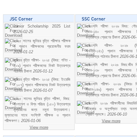
Junior Scholarship 2025 List
এসএসসি পরীক্ষা ২০২৬ বিষয়: পৌর
2026-02-25
কোড-১৪০ প্রধান পরীক্ষকদের ন
উত্তরপত্র প্রেরণের ঠিকানা
2026-06
২০২৫ সালের জুনিয়র বৃত্তি পরীক্ষার পরীক্ষক
এসএসসি পরীক্ষা- ২০২৬ (বি
ও প্রধান পরীক্ষকদের প্রয়োজনীয় ফরম
অর্থনীতি-১৪১) প্রধান পরীক্ষকদের 
2026-01-12
উত্তরপত্র পাঠাবার ঠিকানা
2026-06-
জুনিয়র বৃত্তি পরীক্ষা- ২০২৫ (বিষয়: গণিত -
এসএসসি পরীক্ষা ২০২৬ বিষয়:জীব বিঞ
১০৯) প্রধান পরীক্ষকদের নিকট উত্তরপত্র
কোড-১৩৮ প্রধান পরীক্ষকদের ন
পাঠাবার ঠিকানা
2026-01-12
উত্তরপত্র প্রেরণের ঠিকানা
2026-06
জুনিয়র বৃত্তি পরীক্ষা- ২০২৫ (বিষয়: ইংরেজি
এসএসসি পরীক্ষা- ২০২৬ (বিষয়ঃ হ
- ১০৭) প্রধান পরীক্ষকদের নিকট উত্তরপত্র
বিজ্ঞান-১৪৬) প্রধান পরীক্ষকদের 
পাঠাবার ঠিকানা
2026-01-07
উত্তরপত্র পাঠাবার ঠিকানা
2026-06-
২০২৫ সালের জুনিয়র বৃত্তি পরীক্ষা, বিষয়:
এসএসসি ২০২৬ পরীক্ষার্থীদের বিষয়ভিত
বাংলাদেশ ও বিশ্ব পরিচয় (১৫০) উত্তরপত্র
বহিষ্কার ও অনুপস্থিত তথ্য অনল
মূল্যায়নের জন্য নমুনা উত্তরমালা।
প্রেরণ প্রসঙ্গে।
2026-06-10
মূল্যায়নের সাথে সংশ্লিষ্ট পরীক্ষক ও প্রধান
পরীক্ষকগণ।
2026-01-06
View more
View more