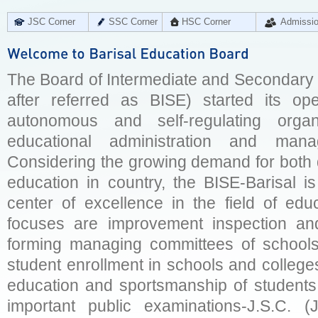
JSC Corner
SSC Corner
HSC Corner
Admissi
The Board of Intermediate and Secondary E
after referred as BISE) started its op
autonomous and self-regulating organ
educational administration and man
Considering the growing demand for both q
education in country, the BISE-Barisal is
center of excellence in the field of educ
focuses are improvement inspection and
forming managing committees of schools 
student enrollment in schools and college
education and sportsmanship of students 
important public examinations-J.S.C. (J