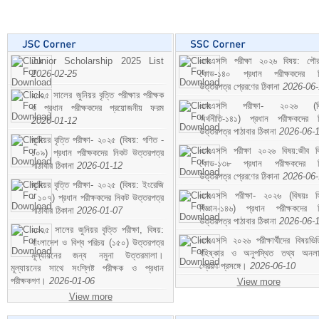
Junior Scholarship 2025 List
এসএসসি পরীক্ষা ২০২৬ বিষয়: পৌর
2026-02-25
কোড-১৪০ প্রধান পরীক্ষকদের ন
উত্তরপত্র প্রেরণের ঠিকানা
2026-06
২০২৫ সালের জুনিয়র বৃত্তি পরীক্ষার পরীক্ষক
এসএসসি পরীক্ষা- ২০২৬ (বি
ও প্রধান পরীক্ষকদের প্রয়োজনীয় ফরম
অর্থনীতি-১৪১) প্রধান পরীক্ষকদের 
2026-01-12
উত্তরপত্র পাঠাবার ঠিকানা
2026-06-
জুনিয়র বৃত্তি পরীক্ষা- ২০২৫ (বিষয়: গণিত -
এসএসসি পরীক্ষা ২০২৬ বিষয়:জীব বিঞ
১০৯) প্রধান পরীক্ষকদের নিকট উত্তরপত্র
কোড-১৩৮ প্রধান পরীক্ষকদের ন
পাঠাবার ঠিকানা
2026-01-12
উত্তরপত্র প্রেরণের ঠিকানা
2026-06
জুনিয়র বৃত্তি পরীক্ষা- ২০২৫ (বিষয়: ইংরেজি
এসএসসি পরীক্ষা- ২০২৬ (বিষয়ঃ হ
- ১০৭) প্রধান পরীক্ষকদের নিকট উত্তরপত্র
বিজ্ঞান-১৪৬) প্রধান পরীক্ষকদের 
পাঠাবার ঠিকানা
2026-01-07
উত্তরপত্র পাঠাবার ঠিকানা
2026-06-
২০২৫ সালের জুনিয়র বৃত্তি পরীক্ষা, বিষয়:
এসএসসি ২০২৬ পরীক্ষার্থীদের বিষয়ভিত
বাংলাদেশ ও বিশ্ব পরিচয় (১৫০) উত্তরপত্র
বহিষ্কার ও অনুপস্থিত তথ্য অনল
মূল্যায়নের জন্য নমুনা উত্তরমালা।
প্রেরণ প্রসঙ্গে।
2026-06-10
মূল্যায়নের সাথে সংশ্লিষ্ট পরীক্ষক ও প্রধান
পরীক্ষকগণ।
2026-01-06
View more
View more