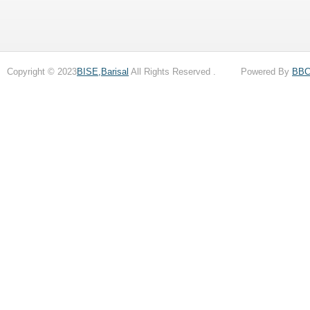
Copyright © 2023
BISE,Barisal
All Rights Reserved . Powered By
BB