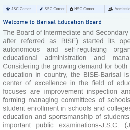
JSC Corner
SSC Corner
HSC Corner
Admissi
The Board of Intermediate and Secondary E
after referred as BISE) started its op
autonomous and self-regulating organ
educational administration and man
Considering the growing demand for both q
education in country, the BISE-Barisal is
center of excellence in the field of educ
focuses are improvement inspection and
forming managing committees of schools 
student enrollment in schools and college
education and sportsmanship of students 
important public examinations-J.S.C. (J