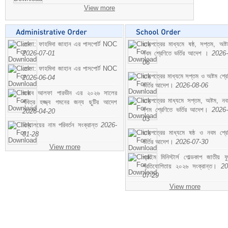
View more
মোসা: ফাহমিদা জাহান এর পাসপোর্ট NOC
ছাড়পত্রের মাধ্যমে ষষ্ঠ, সপ্তম, অষ্
2026-07-01
নবম শ্রেণিতে ভর্তির আদেশ ।
2026-
06
মোসা: ফাহমিদা জাহান এর পাসপোর্ট NOC
ছাড়পত্রের মাধ্যমে সপ্তম ও অষ্টম শ্রে
2026-06-04
ভর্তির আদেশ।
2026-08-06
জনাব আলফা পারভীন এর ২০২৬ সালের
ছাড়পত্রের মাধ্যমে সপ্তম, অষ্টম, ন
পবিত্র হজ্জ্ব গমনের জন্য ছুটির আদেশ
দশম শ্রেণিতে ভর্তির আদেশ।
2026-
2026-04-20
03
বিদ্যালয়ের নাম পরিবর্তন সংক্রান্ত
2026-
ছাড়পত্রের মাধ্যমে ষষ্ঠ ও নবম শ্রে
01-28
ভর্তির আদেশ।
2026-07-30
View more
প্রাইম মিনিস্টার্স গোল্ডকাপ জাতীয় ফ
প্রতিযোগিতায় ২০২৬ সংক্রান্ত।
20
07-29
View more