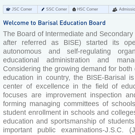
JSC Corner
SSC Corner
HSC Corner
Admissi
The Board of Intermediate and Secondary E
after referred as BISE) started its op
autonomous and self-regulating organ
educational administration and man
Considering the growing demand for both q
education in country, the BISE-Barisal is
center of excellence in the field of educ
focuses are improvement inspection and
forming managing committees of schools 
student enrollment in schools and college
education and sportsmanship of students 
important public examinations-J.S.C. (J