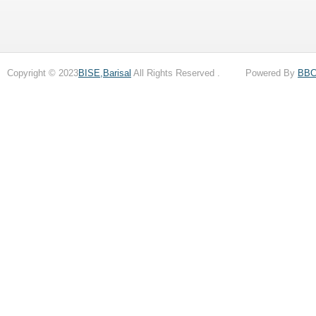
Copyright © 2023
BISE,Barisal
All Rights Reserved . Powered By
BB