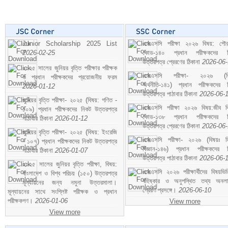
Junior Scholarship 2025 List
এসএসসি পরীক্ষা ২০২৬ বিষয়: পৌর
2026-02-25
কোড-১৪০ প্রধান পরীক্ষকদের ন
উত্তরপত্র প্রেরণের ঠিকানা
2026-06
২০২৫ সালের জুনিয়র বৃত্তি পরীক্ষার পরীক্ষক
এসএসসি পরীক্ষা- ২০২৬ (বি
ও প্রধান পরীক্ষকদের প্রয়োজনীয় ফরম
অর্থনীতি-১৪১) প্রধান পরীক্ষকদের 
2026-01-12
উত্তরপত্র পাঠাবার ঠিকানা
2026-06-
জুনিয়র বৃত্তি পরীক্ষা- ২০২৫ (বিষয়: গণিত -
এসএসসি পরীক্ষা ২০২৬ বিষয়:জীব বিঞ
১০৯) প্রধান পরীক্ষকদের নিকট উত্তরপত্র
কোড-১৩৮ প্রধান পরীক্ষকদের ন
পাঠাবার ঠিকানা
2026-01-12
উত্তরপত্র প্রেরণের ঠিকানা
2026-06
জুনিয়র বৃত্তি পরীক্ষা- ২০২৫ (বিষয়: ইংরেজি
এসএসসি পরীক্ষা- ২০২৬ (বিষয়ঃ হ
- ১০৭) প্রধান পরীক্ষকদের নিকট উত্তরপত্র
বিজ্ঞান-১৪৬) প্রধান পরীক্ষকদের 
পাঠাবার ঠিকানা
2026-01-07
উত্তরপত্র পাঠাবার ঠিকানা
2026-06-
২০২৫ সালের জুনিয়র বৃত্তি পরীক্ষা, বিষয়:
এসএসসি ২০২৬ পরীক্ষার্থীদের বিষয়ভিত
বাংলাদেশ ও বিশ্ব পরিচয় (১৫০) উত্তরপত্র
বহিষ্কার ও অনুপস্থিত তথ্য অনল
মূল্যায়নের জন্য নমুনা উত্তরমালা।
প্রেরণ প্রসঙ্গে।
2026-06-10
মূল্যায়নের সাথে সংশ্লিষ্ট পরীক্ষক ও প্রধান
পরীক্ষকগণ।
2026-01-06
View more
View more