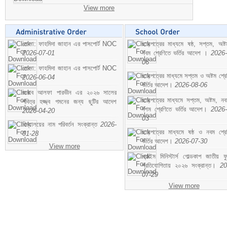
View more
মোসা: ফাহমিদা জাহান এর পাসপোর্ট NOC
ছাড়পত্রের মাধ্যমে ষষ্ঠ, সপ্তম, অষ্
2026-07-01
নবম শ্রেণিতে ভর্তির আদেশ ।
2026-
06
মোসা: ফাহমিদা জাহান এর পাসপোর্ট NOC
ছাড়পত্রের মাধ্যমে সপ্তম ও অষ্টম শ্রে
2026-06-04
ভর্তির আদেশ।
2026-08-06
জনাব আলফা পারভীন এর ২০২৬ সালের
ছাড়পত্রের মাধ্যমে সপ্তম, অষ্টম, ন
পবিত্র হজ্জ্ব গমনের জন্য ছুটির আদেশ
দশম শ্রেণিতে ভর্তির আদেশ।
2026-
2026-04-20
03
বিদ্যালয়ের নাম পরিবর্তন সংক্রান্ত
2026-
ছাড়পত্রের মাধ্যমে ষষ্ঠ ও নবম শ্রে
01-28
ভর্তির আদেশ।
2026-07-30
View more
প্রাইম মিনিস্টার্স গোল্ডকাপ জাতীয় ফ
প্রতিযোগিতায় ২০২৬ সংক্রান্ত।
20
07-29
View more