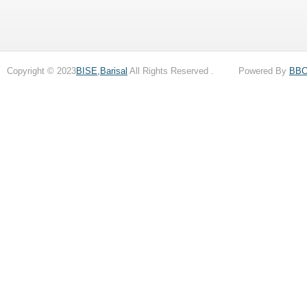
Copyright © 2023
BISE,Barisal
All Rights Reserved . Powered By
BB