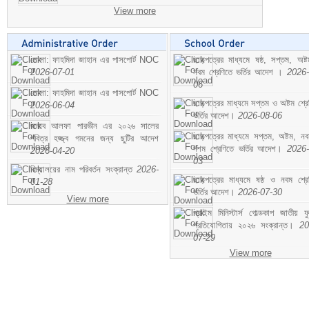
View more
মোসা: ফাহমিদা জাহান এর পাসপোর্ট NOC
ছাড়পত্রের মাধ্যমে ষষ্ঠ, সপ্তম, অষ্
2026-07-01
নবম শ্রেণিতে ভর্তির আদেশ ।
2026-
06
মোসা: ফাহমিদা জাহান এর পাসপোর্ট NOC
ছাড়পত্রের মাধ্যমে সপ্তম ও অষ্টম শ্রে
2026-06-04
ভর্তির আদেশ।
2026-08-06
জনাব আলফা পারভীন এর ২০২৬ সালের
ছাড়পত্রের মাধ্যমে সপ্তম, অষ্টম, ন
পবিত্র হজ্জ্ব গমনের জন্য ছুটির আদেশ
দশম শ্রেণিতে ভর্তির আদেশ।
2026-
2026-04-20
03
বিদ্যালয়ের নাম পরিবর্তন সংক্রান্ত
2026-
ছাড়পত্রের মাধ্যমে ষষ্ঠ ও নবম শ্রে
01-28
ভর্তির আদেশ।
2026-07-30
View more
প্রাইম মিনিস্টার্স গোল্ডকাপ জাতীয় ফ
প্রতিযোগিতায় ২০২৬ সংক্রান্ত।
20
07-29
View more