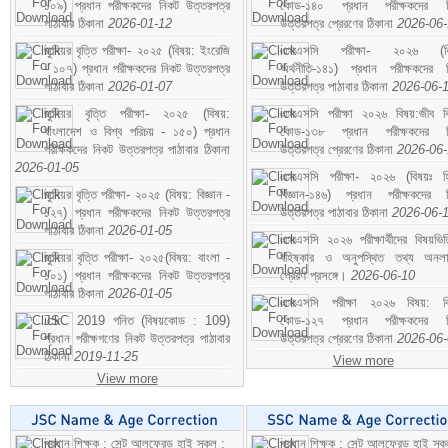
১০৯) প্রধান পরীক্ষকদের নিকট উত্তরপত্র
কোড-১৪০ প্রধান পরীক্ষকদের ন
পাঠাবার ঠিকানা
2026-01-12
উত্তরপত্র প্রেরণের ঠিকানা
2026-06
জুনিয়র বৃত্তি পরীক্ষা- ২০২৫ (বিষয়: ইংরেজি
এসএসসি পরীক্ষা- ২০২৬ (বি
- ১০৭) প্রধান পরীক্ষকদের নিকট উত্তরপত্র
অর্থনীতি-১৪১) প্রধান পরীক্ষকদের 
পাঠাবার ঠিকানা
2026-01-07
উত্তরপত্র পাঠাবার ঠিকানা
2026-06-
জুনিয়র বৃত্তি পরীক্ষা- ২০২৫ (বিষয়:
এসএসসি পরীক্ষা ২০২৬ বিষয়:জীব বিঞ
বাংলাদেশ ও বিশ্ব পরিচয় - ১৫০) প্রধান
কোড-১৩৮ প্রধান পরীক্ষকদের ন
পরীক্ষকদের নিকট উত্তরপত্র পাঠাবার ঠিকানা
উত্তরপত্র প্রেরণের ঠিকানা
2026-06
2026-01-05
এসএসসি পরীক্ষা- ২০২৬ (বিষয়ঃ হ
জুনিয়র বৃত্তি পরীক্ষা- ২০২৫ (বিষয়: বিজ্ঞান -
বিজ্ঞান-১৪৬) প্রধান পরীক্ষকদের 
১২৭) প্রধান পরীক্ষকদের নিকট উত্তরপত্র
উত্তরপত্র পাঠাবার ঠিকানা
2026-06-
পাঠাবার ঠিকানা
2026-01-05
এসএসসি ২০২৬ পরীক্ষার্থীদের বিষয়ভিত
জুনিয়র বৃত্তি পরীক্ষা- ২০২৫(বিষয়: বাংলা -
বহিষ্কার ও অনুপস্থিত তথ্য অনল
১০১) প্রধান পরীক্ষকদের নিকট উত্তরপত্র
প্রেরণ প্রসঙ্গে।
2026-06-10
পাঠাবার ঠিকানা
2026-01-05
এসএসসি পরীক্ষা ২০২৬ বিষয়: বিঞ
JSC 2019 গনিত (বিষয়কোড : 109)
কোড-১২৭ প্রধান পরীক্ষকদের ন
প্রধান পরীক্ষগণের নিকট উত্তরপত্র পাঠাবার
উত্তরপত্র প্রেরণের ঠিকানা
2026-06
ঠিকানা
2019-11-25
View more
View more
প্রধান শিক্ষক : সেন্ট আলফ্রেড হাই স্কুল :
প্রধান শিক্ষক : সেন্ট আলফ্রেড হাই স্কু