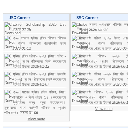
Junior Scholarship 2025 List
২০২৬ সালের এসএসসি পরীক্ষার ফ
2026-02-25
প্রকাশ
2026-08-08
২০২৫ সালের জুনিয়র বৃত্তি পরীক্ষার পরীক্ষক
এসএসসি পরীক্ষা ২০২৬ বিষয়: পৌর
ও প্রধান পরীক্ষকদের প্রয়োজনীয় ফরম
কোড-১৪০ প্রধান পরীক্ষকদের ন
2026-01-12
উত্তরপত্র প্রেরণের ঠিকানা
2026-06
জুনিয়র বৃত্তি পরীক্ষা- ২০২৫ (বিষয়: গণিত -
এসএসসি পরীক্ষা- ২০২৬ (বি
১০৯) প্রধান পরীক্ষকদের নিকট উত্তরপত্র
অর্থনীতি-১৪১) প্রধান পরীক্ষকদের 
পাঠাবার ঠিকানা
2026-01-12
উত্তরপত্র পাঠাবার ঠিকানা
2026-06-
জুনিয়র বৃত্তি পরীক্ষা- ২০২৫ (বিষয়: ইংরেজি
এসএসসি পরীক্ষা ২০২৬ বিষয়:জীব বিঞ
- ১০৭) প্রধান পরীক্ষকদের নিকট উত্তরপত্র
কোড-১৩৮ প্রধান পরীক্ষকদের ন
পাঠাবার ঠিকানা
2026-01-07
উত্তরপত্র প্রেরণের ঠিকানা
2026-06
২০২৫ সালের জুনিয়র বৃত্তি পরীক্ষা, বিষয়:
এসএসসি পরীক্ষা- ২০২৬ (বিষয়ঃ হ
বাংলাদেশ ও বিশ্ব পরিচয় (১৫০) উত্তরপত্র
বিজ্ঞান-১৪৬) প্রধান পরীক্ষকদের 
মূল্যায়নের জন্য নমুনা উত্তরমালা।
উত্তরপত্র পাঠাবার ঠিকানা
2026-06-
মূল্যায়নের সাথে সংশ্লিষ্ট পরীক্ষক ও প্রধান
View more
পরীক্ষকগণ।
2026-01-06
View more