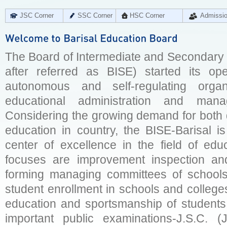
JSC Corner
SSC Corner
HSC Corner
Admissi
The Board of Intermediate and Secondary E
after referred as BISE) started its op
autonomous and self-regulating organ
educational administration and man
Considering the growing demand for both q
education in country, the BISE-Barisal is
center of excellence in the field of educ
focuses are improvement inspection and
forming managing committees of schools 
student enrollment in schools and college
education and sportsmanship of students 
important public examinations-J.S.C. (J