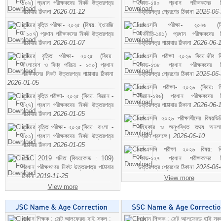
১০৯) প্রধান পরীক্ষকদের নিকট উত্তরপত্র
কোড-১৪০ প্রধান পরীক্ষকদের ন
পাঠাবার ঠিকানা
2026-01-12
উত্তরপত্র প্রেরণের ঠিকানা
2026-06
জুনিয়র বৃত্তি পরীক্ষা- ২০২৫ (বিষয়: ইংরেজি
এসএসসি পরীক্ষা- ২০২৬ (বি
- ১০৭) প্রধান পরীক্ষকদের নিকট উত্তরপত্র
অর্থনীতি-১৪১) প্রধান পরীক্ষকদের 
পাঠাবার ঠিকানা
2026-01-07
উত্তরপত্র পাঠাবার ঠিকানা
2026-06-
জুনিয়র বৃত্তি পরীক্ষা- ২০২৫ (বিষয়:
এসএসসি পরীক্ষা ২০২৬ বিষয়:জীব বিঞ
বাংলাদেশ ও বিশ্ব পরিচয় - ১৫০) প্রধান
কোড-১৩৮ প্রধান পরীক্ষকদের ন
পরীক্ষকদের নিকট উত্তরপত্র পাঠাবার ঠিকানা
উত্তরপত্র প্রেরণের ঠিকানা
2026-06
2026-01-05
এসএসসি পরীক্ষা- ২০২৬ (বিষয়ঃ হ
জুনিয়র বৃত্তি পরীক্ষা- ২০২৫ (বিষয়: বিজ্ঞান -
বিজ্ঞান-১৪৬) প্রধান পরীক্ষকদের 
১২৭) প্রধান পরীক্ষকদের নিকট উত্তরপত্র
উত্তরপত্র পাঠাবার ঠিকানা
2026-06-
পাঠাবার ঠিকানা
2026-01-05
এসএসসি ২০২৬ পরীক্ষার্থীদের বিষয়ভিত
জুনিয়র বৃত্তি পরীক্ষা- ২০২৫(বিষয়: বাংলা -
বহিষ্কার ও অনুপস্থিত তথ্য অনল
১০১) প্রধান পরীক্ষকদের নিকট উত্তরপত্র
প্রেরণ প্রসঙ্গে।
2026-06-10
পাঠাবার ঠিকানা
2026-01-05
এসএসসি পরীক্ষা ২০২৬ বিষয়: বিঞ
JSC 2019 গনিত (বিষয়কোড : 109)
কোড-১২৭ প্রধান পরীক্ষকদের ন
প্রধান পরীক্ষগণের নিকট উত্তরপত্র পাঠাবার
উত্তরপত্র প্রেরণের ঠিকানা
2026-06
ঠিকানা
2019-11-25
View more
View more
প্রধান শিক্ষক : সেন্ট আলফ্রেড হাই স্কুল :
প্রধান শিক্ষক : সেন্ট আলফ্রেড হাই স্কু