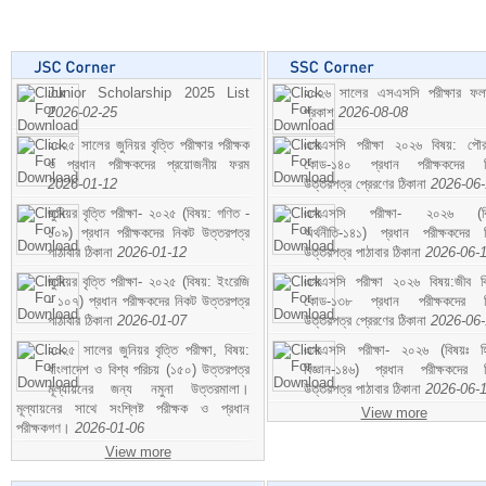
Junior Scholarship 2025 List
২০২৬ সালের এসএসসি পরীক্ষার ফ
2026-02-25
প্রকাশ
2026-08-08
২০২৫ সালের জুনিয়র বৃত্তি পরীক্ষার পরীক্ষক
এসএসসি পরীক্ষা ২০২৬ বিষয়: পৌর
ও প্রধান পরীক্ষকদের প্রয়োজনীয় ফরম
কোড-১৪০ প্রধান পরীক্ষকদের ন
2026-01-12
উত্তরপত্র প্রেরণের ঠিকানা
2026-06
জুনিয়র বৃত্তি পরীক্ষা- ২০২৫ (বিষয়: গণিত -
এসএসসি পরীক্ষা- ২০২৬ (বি
১০৯) প্রধান পরীক্ষকদের নিকট উত্তরপত্র
অর্থনীতি-১৪১) প্রধান পরীক্ষকদের 
পাঠাবার ঠিকানা
2026-01-12
উত্তরপত্র পাঠাবার ঠিকানা
2026-06-
জুনিয়র বৃত্তি পরীক্ষা- ২০২৫ (বিষয়: ইংরেজি
এসএসসি পরীক্ষা ২০২৬ বিষয়:জীব বিঞ
- ১০৭) প্রধান পরীক্ষকদের নিকট উত্তরপত্র
কোড-১৩৮ প্রধান পরীক্ষকদের ন
পাঠাবার ঠিকানা
2026-01-07
উত্তরপত্র প্রেরণের ঠিকানা
2026-06
২০২৫ সালের জুনিয়র বৃত্তি পরীক্ষা, বিষয়:
এসএসসি পরীক্ষা- ২০২৬ (বিষয়ঃ হ
বাংলাদেশ ও বিশ্ব পরিচয় (১৫০) উত্তরপত্র
বিজ্ঞান-১৪৬) প্রধান পরীক্ষকদের 
মূল্যায়নের জন্য নমুনা উত্তরমালা।
উত্তরপত্র পাঠাবার ঠিকানা
2026-06-
মূল্যায়নের সাথে সংশ্লিষ্ট পরীক্ষক ও প্রধান
View more
পরীক্ষকগণ।
2026-01-06
View more