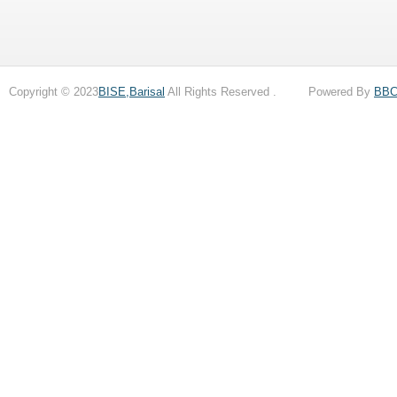
Copyright © 2023
BISE,Barisal
All Rights Reserved . Powered By
BB