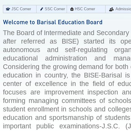
JSC Corner
SSC Corner
HSC Corner
Admissi
The Board of Intermediate and Secondary E
after referred as BISE) started its op
autonomous and self-regulating organ
educational administration and man
Considering the growing demand for both q
education in country, the BISE-Barisal is
center of excellence in the field of educ
focuses are improvement inspection and
forming managing committees of schools 
student enrollment in schools and college
education and sportsmanship of students 
important public examinations-J.S.C. (J