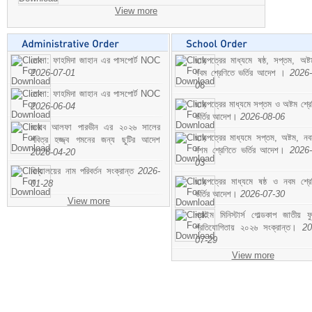
View more
মোসা: ফাহমিদা জাহান এর পাসপোর্ট NOC
ছাড়পত্রের মাধ্যমে ষষ্ঠ, সপ্তম, অষ্
2026-07-01
নবম শ্রেণিতে ভর্তির আদেশ ।
2026-
06
মোসা: ফাহমিদা জাহান এর পাসপোর্ট NOC
ছাড়পত্রের মাধ্যমে সপ্তম ও অষ্টম শ্রে
2026-06-04
ভর্তির আদেশ।
2026-08-06
জনাব আলফা পারভীন এর ২০২৬ সালের
ছাড়পত্রের মাধ্যমে সপ্তম, অষ্টম, ন
পবিত্র হজ্জ্ব গমনের জন্য ছুটির আদেশ
দশম শ্রেণিতে ভর্তির আদেশ।
2026-
2026-04-20
03
বিদ্যালয়ের নাম পরিবর্তন সংক্রান্ত
2026-
ছাড়পত্রের মাধ্যমে ষষ্ঠ ও নবম শ্রে
01-28
ভর্তির আদেশ।
2026-07-30
View more
প্রাইম মিনিস্টার্স গোল্ডকাপ জাতীয় ফ
প্রতিযোগিতায় ২০২৬ সংক্রান্ত।
20
07-29
View more