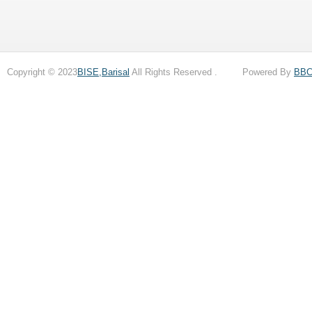
Copyright © 2023
BISE,Barisal
All Rights Reserved . Powered By
BB