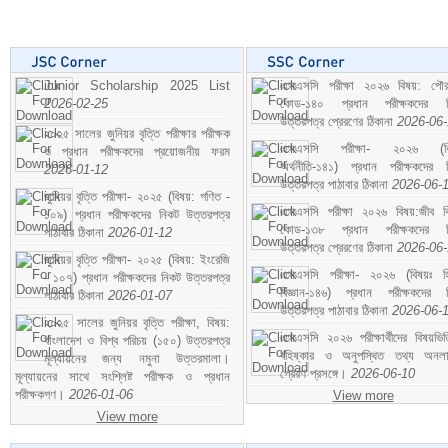
Junior Scholarship 2025 List
এসএসসি পরীক্ষা ২০২৬ বিষয়: পৌর
2026-02-25
কোড-১৪০ প্রধান পরীক্ষকদের ন
উত্তরপত্র প্রেরণের ঠিকানা
2026-06
২০২৫ সালের জুনিয়র বৃত্তি পরীক্ষার পরীক্ষক
এসএসসি পরীক্ষা- ২০২৬ (বি
ও প্রধান পরীক্ষকদের প্রয়োজনীয় ফরম
অর্থনীতি-১৪১) প্রধান পরীক্ষকদের 
2026-01-12
উত্তরপত্র পাঠাবার ঠিকানা
2026-06-
জুনিয়র বৃত্তি পরীক্ষা- ২০২৫ (বিষয়: গণিত -
এসএসসি পরীক্ষা ২০২৬ বিষয়:জীব বিঞ
১০৯) প্রধান পরীক্ষকদের নিকট উত্তরপত্র
কোড-১৩৮ প্রধান পরীক্ষকদের ন
পাঠাবার ঠিকানা
2026-01-12
উত্তরপত্র প্রেরণের ঠিকানা
2026-06
জুনিয়র বৃত্তি পরীক্ষা- ২০২৫ (বিষয়: ইংরেজি
এসএসসি পরীক্ষা- ২০২৬ (বিষয়ঃ হ
- ১০৭) প্রধান পরীক্ষকদের নিকট উত্তরপত্র
বিজ্ঞান-১৪৬) প্রধান পরীক্ষকদের 
পাঠাবার ঠিকানা
2026-01-07
উত্তরপত্র পাঠাবার ঠিকানা
2026-06-
২০২৫ সালের জুনিয়র বৃত্তি পরীক্ষা, বিষয়:
এসএসসি ২০২৬ পরীক্ষার্থীদের বিষয়ভিত
বাংলাদেশ ও বিশ্ব পরিচয় (১৫০) উত্তরপত্র
বহিষ্কার ও অনুপস্থিত তথ্য অনল
মূল্যায়নের জন্য নমুনা উত্তরমালা।
প্রেরণ প্রসঙ্গে।
2026-06-10
মূল্যায়নের সাথে সংশ্লিষ্ট পরীক্ষক ও প্রধান
পরীক্ষকগণ।
2026-01-06
View more
View more