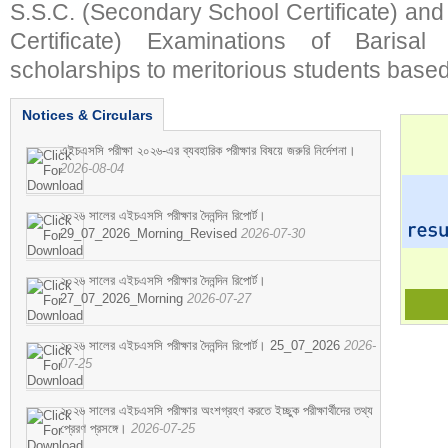
S.S.C. (Secondary School Certificate) an
Certificate) Examinations of Barisal 
scholarships to meritorious students based
Notices & Circulars
এইচএসসি পরীক্ষা ২০২৬-এর ব্যবহারিক পরীক্ষার বিষয়ে জরুরি নির্দেশনা।
2026-08-04
২০২৬ সালের এইচএসসি পরীক্ষার দৈনন্দিন রিপোর্ট।
29_07_2026_Morning_Revised
2026-07-30
২০২৬ সালের এইচএসসি পরীক্ষার দৈনন্দিন রিপোর্ট।
27_07_2026_Morning
2026-07-27
২০২৬ সালের এইচএসসি পরীক্ষার দৈনন্দিন রিপোর্ট। 25_07_2026
2026-
07-25
২০২৬ সালের এইচএসসি পরীক্ষার অংশগ্রহণ করতে ইচ্ছুক পরীক্ষার্থীদের তথ্য
প্রেরণ প্রসঙ্গে।
2026-07-25