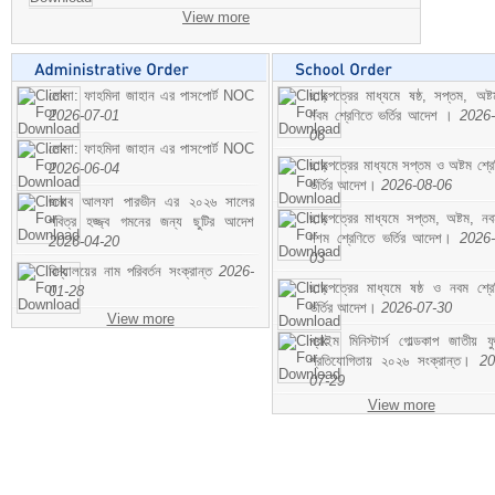
View more
মোসা: ফাহমিদা জাহান এর পাসপোর্ট NOC
ছাড়পত্রের মাধ্যমে ষষ্ঠ, সপ্তম, অষ্
2026-07-01
নবম শ্রেণিতে ভর্তির আদেশ ।
2026-
06
মোসা: ফাহমিদা জাহান এর পাসপোর্ট NOC
ছাড়পত্রের মাধ্যমে সপ্তম ও অষ্টম শ্রে
2026-06-04
ভর্তির আদেশ।
2026-08-06
জনাব আলফা পারভীন এর ২০২৬ সালের
ছাড়পত্রের মাধ্যমে সপ্তম, অষ্টম, ন
পবিত্র হজ্জ্ব গমনের জন্য ছুটির আদেশ
দশম শ্রেণিতে ভর্তির আদেশ।
2026-
2026-04-20
03
বিদ্যালয়ের নাম পরিবর্তন সংক্রান্ত
2026-
ছাড়পত্রের মাধ্যমে ষষ্ঠ ও নবম শ্রে
01-28
ভর্তির আদেশ।
2026-07-30
View more
প্রাইম মিনিস্টার্স গোল্ডকাপ জাতীয় ফ
প্রতিযোগিতায় ২০২৬ সংক্রান্ত।
20
07-29
View more