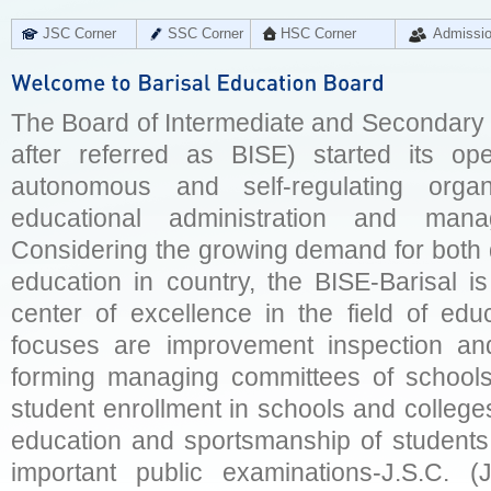
JSC Corner
SSC Corner
HSC Corner
Admissi
The Board of Intermediate and Secondary E
after referred as BISE) started its op
autonomous and self-regulating organ
educational administration and man
Considering the growing demand for both q
education in country, the BISE-Barisal is
center of excellence in the field of educ
focuses are improvement inspection and
forming managing committees of schools 
student enrollment in schools and college
education and sportsmanship of students 
important public examinations-J.S.C. (J