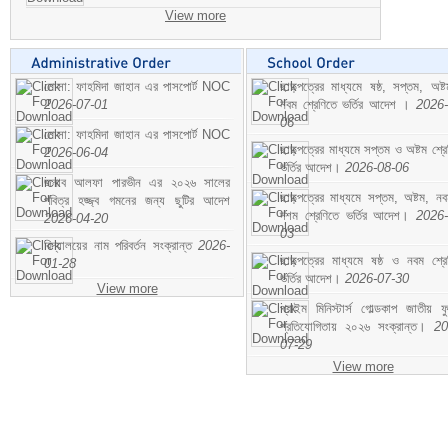
View more
মোসা: ফাহমিদা জাহান এর পাসপোর্ট NOC
ছাড়পত্রের মাধ্যমে ষষ্ঠ, সপ্তম, অষ্
2026-07-01
নবম শ্রেণিতে ভর্তির আদেশ ।
2026-
06
মোসা: ফাহমিদা জাহান এর পাসপোর্ট NOC
ছাড়পত্রের মাধ্যমে সপ্তম ও অষ্টম শ্রে
2026-06-04
ভর্তির আদেশ।
2026-08-06
জনাব আলফা পারভীন এর ২০২৬ সালের
ছাড়পত্রের মাধ্যমে সপ্তম, অষ্টম, ন
পবিত্র হজ্জ্ব গমনের জন্য ছুটির আদেশ
দশম শ্রেণিতে ভর্তির আদেশ।
2026-
2026-04-20
03
বিদ্যালয়ের নাম পরিবর্তন সংক্রান্ত
2026-
ছাড়পত্রের মাধ্যমে ষষ্ঠ ও নবম শ্রে
01-28
ভর্তির আদেশ।
2026-07-30
View more
প্রাইম মিনিস্টার্স গোল্ডকাপ জাতীয় ফ
প্রতিযোগিতায় ২০২৬ সংক্রান্ত।
20
07-29
View more