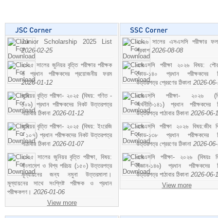
Junior Scholarship 2025 List
২০২৬ সালের এসএসসি পরীক্ষার ফ
2026-02-25
প্রকাশ
2026-08-08
২০২৫ সালের জুনিয়র বৃত্তি পরীক্ষার পরীক্ষক
এসএসসি পরীক্ষা ২০২৬ বিষয়: পৌর
ও প্রধান পরীক্ষকদের প্রয়োজনীয় ফরম
কোড-১৪০ প্রধান পরীক্ষকদের ন
2026-01-12
উত্তরপত্র প্রেরণের ঠিকানা
2026-06
জুনিয়র বৃত্তি পরীক্ষা- ২০২৫ (বিষয়: গণিত -
এসএসসি পরীক্ষা- ২০২৬ (বি
১০৯) প্রধান পরীক্ষকদের নিকট উত্তরপত্র
অর্থনীতি-১৪১) প্রধান পরীক্ষকদের 
পাঠাবার ঠিকানা
2026-01-12
উত্তরপত্র পাঠাবার ঠিকানা
2026-06-
জুনিয়র বৃত্তি পরীক্ষা- ২০২৫ (বিষয়: ইংরেজি
এসএসসি পরীক্ষা ২০২৬ বিষয়:জীব বিঞ
- ১০৭) প্রধান পরীক্ষকদের নিকট উত্তরপত্র
কোড-১৩৮ প্রধান পরীক্ষকদের ন
পাঠাবার ঠিকানা
2026-01-07
উত্তরপত্র প্রেরণের ঠিকানা
2026-06
২০২৫ সালের জুনিয়র বৃত্তি পরীক্ষা, বিষয়:
এসএসসি পরীক্ষা- ২০২৬ (বিষয়ঃ হ
বাংলাদেশ ও বিশ্ব পরিচয় (১৫০) উত্তরপত্র
বিজ্ঞান-১৪৬) প্রধান পরীক্ষকদের 
মূল্যায়নের জন্য নমুনা উত্তরমালা।
উত্তরপত্র পাঠাবার ঠিকানা
2026-06-
মূল্যায়নের সাথে সংশ্লিষ্ট পরীক্ষক ও প্রধান
View more
পরীক্ষকগণ।
2026-01-06
View more