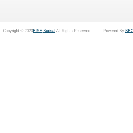
Copyright © 2023
BISE,Barisal
All Rights Reserved . Powered By
BB