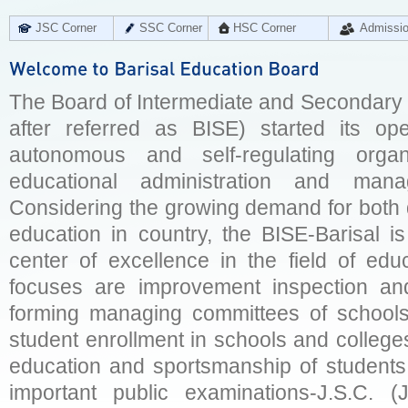
JSC Corner
SSC Corner
HSC Corner
Admissi
The Board of Intermediate and Secondary E
after referred as BISE) started its op
autonomous and self-regulating organ
educational administration and man
Considering the growing demand for both q
education in country, the BISE-Barisal is
center of excellence in the field of educ
focuses are improvement inspection and
forming managing committees of schools 
student enrollment in schools and college
education and sportsmanship of students 
important public examinations-J.S.C. (J