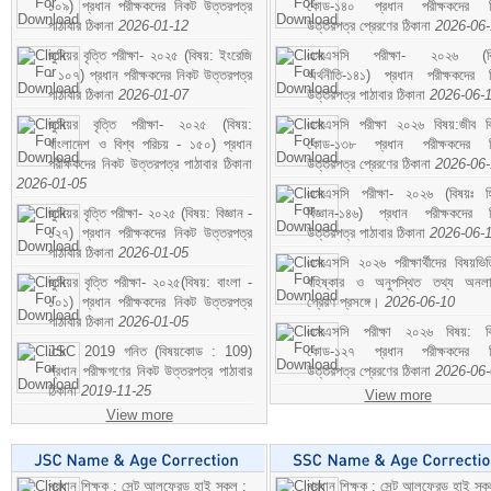
১০৯) প্রধান পরীক্ষকদের নিকট উত্তরপত্র
কোড-১৪০ প্রধান পরীক্ষকদের ন
পাঠাবার ঠিকানা
2026-01-12
উত্তরপত্র প্রেরণের ঠিকানা
2026-06
জুনিয়র বৃত্তি পরীক্ষা- ২০২৫ (বিষয়: ইংরেজি
এসএসসি পরীক্ষা- ২০২৬ (বি
- ১০৭) প্রধান পরীক্ষকদের নিকট উত্তরপত্র
অর্থনীতি-১৪১) প্রধান পরীক্ষকদের 
পাঠাবার ঠিকানা
2026-01-07
উত্তরপত্র পাঠাবার ঠিকানা
2026-06-
জুনিয়র বৃত্তি পরীক্ষা- ২০২৫ (বিষয়:
এসএসসি পরীক্ষা ২০২৬ বিষয়:জীব বিঞ
বাংলাদেশ ও বিশ্ব পরিচয় - ১৫০) প্রধান
কোড-১৩৮ প্রধান পরীক্ষকদের ন
পরীক্ষকদের নিকট উত্তরপত্র পাঠাবার ঠিকানা
উত্তরপত্র প্রেরণের ঠিকানা
2026-06
2026-01-05
এসএসসি পরীক্ষা- ২০২৬ (বিষয়ঃ হ
জুনিয়র বৃত্তি পরীক্ষা- ২০২৫ (বিষয়: বিজ্ঞান -
বিজ্ঞান-১৪৬) প্রধান পরীক্ষকদের 
১২৭) প্রধান পরীক্ষকদের নিকট উত্তরপত্র
উত্তরপত্র পাঠাবার ঠিকানা
2026-06-
পাঠাবার ঠিকানা
2026-01-05
এসএসসি ২০২৬ পরীক্ষার্থীদের বিষয়ভিত
জুনিয়র বৃত্তি পরীক্ষা- ২০২৫(বিষয়: বাংলা -
বহিষ্কার ও অনুপস্থিত তথ্য অনল
১০১) প্রধান পরীক্ষকদের নিকট উত্তরপত্র
প্রেরণ প্রসঙ্গে।
2026-06-10
পাঠাবার ঠিকানা
2026-01-05
এসএসসি পরীক্ষা ২০২৬ বিষয়: বিঞ
JSC 2019 গনিত (বিষয়কোড : 109)
কোড-১২৭ প্রধান পরীক্ষকদের ন
প্রধান পরীক্ষগণের নিকট উত্তরপত্র পাঠাবার
উত্তরপত্র প্রেরণের ঠিকানা
2026-06
ঠিকানা
2019-11-25
View more
View more
প্রধান শিক্ষক : সেন্ট আলফ্রেড হাই স্কুল :
প্রধান শিক্ষক : সেন্ট আলফ্রেড হাই স্কু