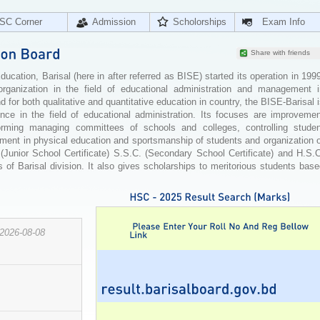
SC Corner
Admission
Scholorships
Exam Info
Share with friends
cation, Barisal (here in after referred as BISE) started its operation in 199
organization in the field of educational administration and management i
for both qualitative and quantitative education in country, the BISE-Barisal 
ence in the field of educational administration. Its focuses are improvemen
orming managing committees of schools and colleges, controlling studen
ement in physical education and sportsmanship of students and organization 
 (Junior School Certificate) S.S.C. (Secondary School Certificate) and H.S.
 of Barisal division. It also gives scholarships to meritorious students bas
2026-08-08