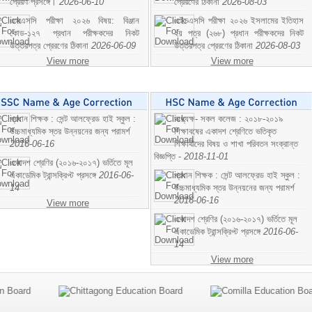
প্রেরণ প্রসঙ্গে।
2026-06-10
প্রেরণের ঠিকানা
2026-08-03
এসএসসি পরীক্ষা ২০২৬ বিষয়: বিঞ্জান
এইচএসসি পরীক্ষা ২০২৬ ইসলামের ইতিহাস
কোড-১২৭ প্রধান পরীক্ষকদের নিকট
২য় পত্র (২৬৮) প্রধান পরীক্ষকদের নিকট
উত্তরপত্র প্রেরণের ঠিকানা
2026-06-09
উত্তরপত্র প্রেরণের ঠিকানা
2026-08-03
View more
View more
প্রধান শিক্ষক : সেন্ট আলফ্রেড হাই স্কুল :
অধ্যক্ষ- সকল কলেজ : ২০১৮-২০১৯
উচ্চমাধ্যমিক স্তর উন্নয়নের জন্য পরামর্শ
শিক্ষাবষের একাদশ শ্রেণিতে ভতিকৃত
2016-06-16
শিক্ষাথীদের বিষয় ও শাখা পরিবতন সংক্রান্ত
বিজ্ঞপ্তি -
2018-11-01
একাদশ শ্রেণির (২০১৬-২০১৭) ভর্তিতে মূল
একাডেমিক ট্রান্সক্রিপ্ট প্রসঙ্গে
2016-06-
প্রধান শিক্ষক : সেন্ট আলফ্রেড হাই স্কুল :
14
উচ্চমাধ্যমিক স্তর উন্নয়নের জন্য পরামর্শ
2016-06-16
View more
একাদশ শ্রেণির (২০১৬-২০১৭) ভর্তিতে মূল
একাডেমিক ট্রান্সক্রিপ্ট প্রসঙ্গে
2016-06-
14
View more