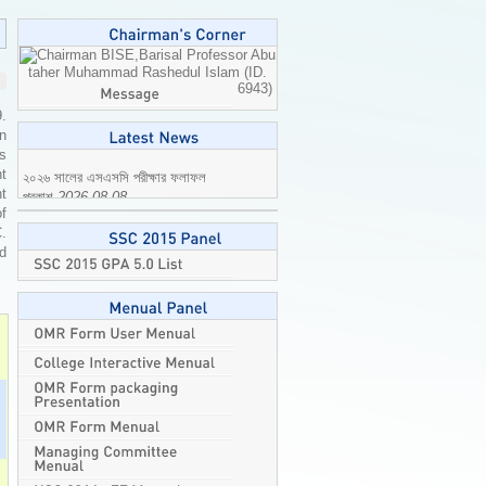
Professor Abu
taher Muhammad Rashedul Islam (ID.
6943)
9.
n
is
t
t
২০২৬ সালের এসএসসি পরীক্ষার ফলাফল
of
প্রকাশ
2026-08-08
C.
ed