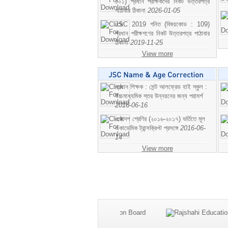
১০১) প্রধান পরীক্ষকদের নিকট উত্তরপত্র
পাঠাবার ঠিকানা
2026-01-05
JSC 2019 গনিত (বিষয়কোড : 109)
প্রধান পরীক্ষগণের নিকট উত্তরপত্র পাঠাবার
ঠিকানা
2019-11-25
View more
প্রধান শিক্ষক : সেন্ট আলফ্রেড হাই স্কুল :
উচ্চমাধ্যমিক স্তর উন্নয়নের জন্য পরামর্শ
2016-06-16
একাদশ শ্রেণির (২০১৬-২০১৭) ভর্তিতে মূল
একাডেমিক ট্রান্সক্রিপ্ট প্রসঙ্গে
2016-06-
14
View more