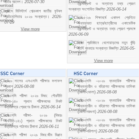
ভর্তির আদেশ।
2026-07-30
ট্রান্সক্রিপ্ট ও অন্যান্য তথ্য প্রেরণ
সংক্রান্ত সংশোধিত বিজ্ঞপ্তি
2026-06-14
প্রাইম মিনিস্টার্স গোল্ডকাপ জাতীয় ফুটবল
প্রতিযোগিতায় ২০২৬ সংক্রান্ত।
2026-
২০২৫-২৬ শিক্ষাবর্ষে একাদশ শ্রেণিতে
07-29
অধ্যয়নরত ছাত্র/ছাত্রীদের একাডেমিক
ট্রান্সক্রিপ্ট ও অন্যান্য তথ্য প্রেরণ প্রসঙ্গে
View more
2026-06-09
শিক্ষা প্রতিষ্ঠানে খেলোয়াড়দের নতুন কুঁড়ি
জার্সি ব্যবহার সংক্রান্ত বিজ্ঞপ্তি
2026-05-
17
View more
২০২৬ সালের এসএসসি পরীক্ষার ফলাফল
এইচএসসি -২০২৬ ব্যবহারিক পরীক্ষার
প্রকাশ
2026-08-08
অভ্যন্তরীন ও বহিরাগত পরীক্ষকদের তালিকা
(জেলা-ভোলা)
2026-08-08
এসএসসি পরীক্ষা ২০২৬ বিষয়: পৌরনীতি
এইচএসসি -২০২৬ ব্যবহারিক পরীক্ষার
কোড-১৪০ প্রধান পরীক্ষকদের নিকট
অভ্যন্তরীন ও বহিরাগত পরীক্ষকদের তালিকা
উত্তরপত্র প্রেরণের ঠিকানা
2026-06-14
(জেলা-বরগুনা)
2026-08-08
এসএসসি পরীক্ষা- ২০২৬ (বিষয়ঃ
এইচএসসি -২০২৬ ব্যবহারিক পরীক্ষার
অর্থনীতি-১৪১) প্রধান পরীক্ষকদের নিকট
অভ্যন্তরীন ও বহিরাগত পরীক্ষকদের তালিকা
উত্তরপত্র পাঠাবার ঠিকানা
2026-06-11
(জেলা-বরিশাল)
2026-08-08
এসএসসি পরীক্ষা ২০২৬ বিষয়:জীব বিঞ্জান