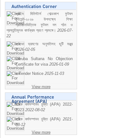
প্রাইম মিনিস্টার্স গোল্ডকাপ ফুটবল
টুর্নামেন্ট-২০২৬ উপলক্ষ্যে শিক্ষা
প্রতিষ্ঠানভিত্তিক ফুটবল দল গঠন ও
প্রস্তুতিমূলক কার্যক্রম গ্রহণ প্রসঙ্গে।
2026-07-
22
কানাডা ভ্রমণের অনুমতিসহ ছুটি মঞ্জুর
2026-02-05
Dilruba Sultana No Objection
Certificate for visa
2026-01-09
e-Tender Notice
2025-11-03
View more
বাষিক কর্মসম্পাদন চুক্তি (APA) 2022-
2023
2022-08-02
বাষিক কর্মসম্পাদন চুক্তি (APA)
2021-
08-12
View more