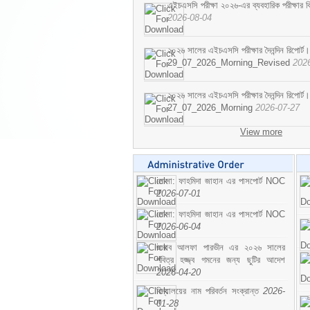
এইচএসসি পরীক্ষা ২০২৬-এর ব্যবহারিক পরীক্ষার বি
2026-08-04
২০২৬ সালের এইচএসসি পরীক্ষার দৈনন্দিন রিপোর্ট।
29_07_2026_Morning_Revised
202
২০২৬ সালের এইচএসসি পরীক্ষার দৈনন্দিন রিপোর্ট।
27_07_2026_Morning
2026-07-27
View more
মোসা: ফাহমিদা জাহান এর পাসপোর্ট NOC
2026-07-01
মোসা: ফাহমিদা জাহান এর পাসপোর্ট NOC
2026-06-04
জনাব আলফা পারভীন এর ২০২৬ সালের
পবিত্র হজ্জ্ব গমনের জন্য ছুটির আদেশ
2026-04-20
বিদ্যালয়ের নাম পরিবর্তন সংক্রান্ত
2026-
01-28