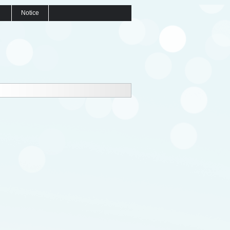
Notice