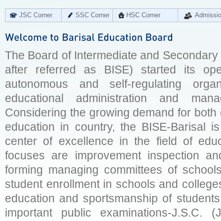
JSC Corner
SSC Corner
HSC Corner
Admissi
The Board of Intermediate and Secondary E
after referred as BISE) started its op
autonomous and self-regulating organ
educational administration and man
Considering the growing demand for both q
education in country, the BISE-Barisal is
center of excellence in the field of educ
focuses are improvement inspection and
forming managing committees of schools 
student enrollment in schools and college
education and sportsmanship of students 
important public examinations-J.S.C. (J