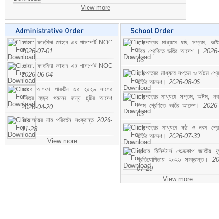
View more
মোসা: ফাহমিদা জাহান এর পাসপোর্ট NOC
ছাড়পত্রের মাধ্যমে ষষ্ঠ, সপ্তম, অষ্
2026-07-01
নবম শ্রেণিতে ভর্তির আদেশ ।
2026-
06
মোসা: ফাহমিদা জাহান এর পাসপোর্ট NOC
ছাড়পত্রের মাধ্যমে সপ্তম ও অষ্টম শ্রে
2026-06-04
ভর্তির আদেশ।
2026-08-06
জনাব আলফা পারভীন এর ২০২৬ সালের
ছাড়পত্রের মাধ্যমে সপ্তম, অষ্টম, ন
পবিত্র হজ্জ্ব গমনের জন্য ছুটির আদেশ
দশম শ্রেণিতে ভর্তির আদেশ।
2026-
2026-04-20
03
বিদ্যালয়ের নাম পরিবর্তন সংক্রান্ত
2026-
ছাড়পত্রের মাধ্যমে ষষ্ঠ ও নবম শ্রে
01-28
ভর্তির আদেশ।
2026-07-30
View more
প্রাইম মিনিস্টার্স গোল্ডকাপ জাতীয় ফ
প্রতিযোগিতায় ২০২৬ সংক্রান্ত।
20
07-29
View more