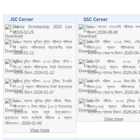
Junior Scholarship 2025 List
২০২৬ সালের এসএসসি পরীক্ষার ফ
2026-02-25
প্রকাশ
2026-08-08
২০২৫ সালের জুনিয়র বৃত্তি পরীক্ষার পরীক্ষক
এসএসসি পরীক্ষা ২০২৬ বিষয়: পৌর
ও প্রধান পরীক্ষকদের প্রয়োজনীয় ফরম
কোড-১৪০ প্রধান পরীক্ষকদের ন
2026-01-12
উত্তরপত্র প্রেরণের ঠিকানা
2026-06
জুনিয়র বৃত্তি পরীক্ষা- ২০২৫ (বিষয়: গণিত -
এসএসসি পরীক্ষা- ২০২৬ (বি
১০৯) প্রধান পরীক্ষকদের নিকট উত্তরপত্র
অর্থনীতি-১৪১) প্রধান পরীক্ষকদের 
পাঠাবার ঠিকানা
2026-01-12
উত্তরপত্র পাঠাবার ঠিকানা
2026-06-
জুনিয়র বৃত্তি পরীক্ষা- ২০২৫ (বিষয়: ইংরেজি
এসএসসি পরীক্ষা ২০২৬ বিষয়:জীব বিঞ
- ১০৭) প্রধান পরীক্ষকদের নিকট উত্তরপত্র
কোড-১৩৮ প্রধান পরীক্ষকদের ন
পাঠাবার ঠিকানা
2026-01-07
উত্তরপত্র প্রেরণের ঠিকানা
2026-06
২০২৫ সালের জুনিয়র বৃত্তি পরীক্ষা, বিষয়:
এসএসসি পরীক্ষা- ২০২৬ (বিষয়ঃ হ
বাংলাদেশ ও বিশ্ব পরিচয় (১৫০) উত্তরপত্র
বিজ্ঞান-১৪৬) প্রধান পরীক্ষকদের 
মূল্যায়নের জন্য নমুনা উত্তরমালা।
উত্তরপত্র পাঠাবার ঠিকানা
2026-06-
মূল্যায়নের সাথে সংশ্লিষ্ট পরীক্ষক ও প্রধান
View more
পরীক্ষকগণ।
2026-01-06
View more