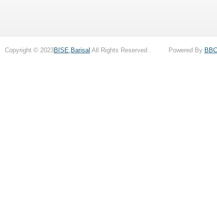
Copyright © 2023
BISE,Barisal
All Rights Reserved . Powered By
BB