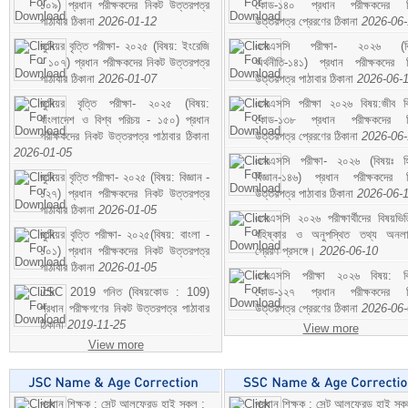
১০৯) প্রধান পরীক্ষকদের নিকট উত্তরপত্র
কোড-১৪০ প্রধান পরীক্ষকদের ন
পাঠাবার ঠিকানা
2026-01-12
উত্তরপত্র প্রেরণের ঠিকানা
2026-06
জুনিয়র বৃত্তি পরীক্ষা- ২০২৫ (বিষয়: ইংরেজি
এসএসসি পরীক্ষা- ২০২৬ (বি
- ১০৭) প্রধান পরীক্ষকদের নিকট উত্তরপত্র
অর্থনীতি-১৪১) প্রধান পরীক্ষকদের 
পাঠাবার ঠিকানা
2026-01-07
উত্তরপত্র পাঠাবার ঠিকানা
2026-06-
জুনিয়র বৃত্তি পরীক্ষা- ২০২৫ (বিষয়:
এসএসসি পরীক্ষা ২০২৬ বিষয়:জীব বিঞ
বাংলাদেশ ও বিশ্ব পরিচয় - ১৫০) প্রধান
কোড-১৩৮ প্রধান পরীক্ষকদের ন
পরীক্ষকদের নিকট উত্তরপত্র পাঠাবার ঠিকানা
উত্তরপত্র প্রেরণের ঠিকানা
2026-06
2026-01-05
এসএসসি পরীক্ষা- ২০২৬ (বিষয়ঃ হ
জুনিয়র বৃত্তি পরীক্ষা- ২০২৫ (বিষয়: বিজ্ঞান -
বিজ্ঞান-১৪৬) প্রধান পরীক্ষকদের 
১২৭) প্রধান পরীক্ষকদের নিকট উত্তরপত্র
উত্তরপত্র পাঠাবার ঠিকানা
2026-06-
পাঠাবার ঠিকানা
2026-01-05
এসএসসি ২০২৬ পরীক্ষার্থীদের বিষয়ভিত
জুনিয়র বৃত্তি পরীক্ষা- ২০২৫(বিষয়: বাংলা -
বহিষ্কার ও অনুপস্থিত তথ্য অনল
১০১) প্রধান পরীক্ষকদের নিকট উত্তরপত্র
প্রেরণ প্রসঙ্গে।
2026-06-10
পাঠাবার ঠিকানা
2026-01-05
এসএসসি পরীক্ষা ২০২৬ বিষয়: বিঞ
JSC 2019 গনিত (বিষয়কোড : 109)
কোড-১২৭ প্রধান পরীক্ষকদের ন
প্রধান পরীক্ষগণের নিকট উত্তরপত্র পাঠাবার
উত্তরপত্র প্রেরণের ঠিকানা
2026-06
ঠিকানা
2019-11-25
View more
View more
প্রধান শিক্ষক : সেন্ট আলফ্রেড হাই স্কুল :
প্রধান শিক্ষক : সেন্ট আলফ্রেড হাই স্কু