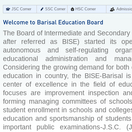
JSC Corner
SSC Corner
HSC Corner
Admissi
The Board of Intermediate and Secondary E
after referred as BISE) started its op
autonomous and self-regulating organ
educational administration and man
Considering the growing demand for both q
education in country, the BISE-Barisal is
center of excellence in the field of educ
focuses are improvement inspection and
forming managing committees of schools 
student enrollment in schools and college
education and sportsmanship of students 
important public examinations-J.S.C. (J