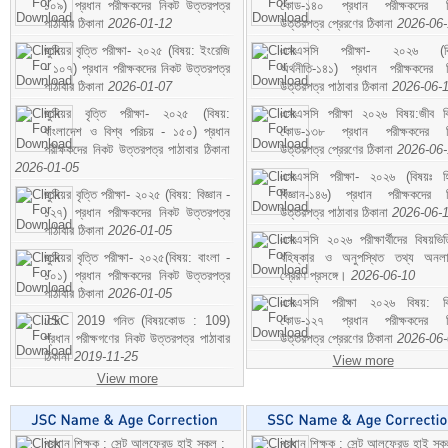
১০৯) প্রধান পরীক্ষকদের নিকট উত্তরপত্র
কোড-১৪০ প্রধান পরীক্ষকদের ন
পাঠাবার ঠিকানা
2026-01-12
উত্তরপত্র প্রেরণের ঠিকানা
2026-06
জুনিয়র বৃত্তি পরীক্ষা- ২০২৫ (বিষয়: ইংরেজি
এসএসসি পরীক্ষা- ২০২৬ (বি
- ১০৭) প্রধান পরীক্ষকদের নিকট উত্তরপত্র
অর্থনীতি-১৪১) প্রধান পরীক্ষকদের 
পাঠাবার ঠিকানা
2026-01-07
উত্তরপত্র পাঠাবার ঠিকানা
2026-06-
জুনিয়র বৃত্তি পরীক্ষা- ২০২৫ (বিষয়:
এসএসসি পরীক্ষা ২০২৬ বিষয়:জীব বিঞ
বাংলাদেশ ও বিশ্ব পরিচয় - ১৫০) প্রধান
কোড-১৩৮ প্রধান পরীক্ষকদের ন
পরীক্ষকদের নিকট উত্তরপত্র পাঠাবার ঠিকানা
উত্তরপত্র প্রেরণের ঠিকানা
2026-06
2026-01-05
এসএসসি পরীক্ষা- ২০২৬ (বিষয়ঃ হ
জুনিয়র বৃত্তি পরীক্ষা- ২০২৫ (বিষয়: বিজ্ঞান -
বিজ্ঞান-১৪৬) প্রধান পরীক্ষকদের 
১২৭) প্রধান পরীক্ষকদের নিকট উত্তরপত্র
উত্তরপত্র পাঠাবার ঠিকানা
2026-06-
পাঠাবার ঠিকানা
2026-01-05
এসএসসি ২০২৬ পরীক্ষার্থীদের বিষয়ভিত
জুনিয়র বৃত্তি পরীক্ষা- ২০২৫(বিষয়: বাংলা -
বহিষ্কার ও অনুপস্থিত তথ্য অনল
১০১) প্রধান পরীক্ষকদের নিকট উত্তরপত্র
প্রেরণ প্রসঙ্গে।
2026-06-10
পাঠাবার ঠিকানা
2026-01-05
এসএসসি পরীক্ষা ২০২৬ বিষয়: বিঞ
JSC 2019 গনিত (বিষয়কোড : 109)
কোড-১২৭ প্রধান পরীক্ষকদের ন
প্রধান পরীক্ষগণের নিকট উত্তরপত্র পাঠাবার
উত্তরপত্র প্রেরণের ঠিকানা
2026-06
ঠিকানা
2019-11-25
View more
View more
প্রধান শিক্ষক : সেন্ট আলফ্রেড হাই স্কুল :
প্রধান শিক্ষক : সেন্ট আলফ্রেড হাই স্কু