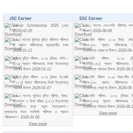
Junior Scholarship 2025 List
২০২৬ সালের এসএসসি পরীক্ষার ফ
2026-02-25
প্রকাশ
2026-08-08
২০২৫ সালের জুনিয়র বৃত্তি পরীক্ষার পরীক্ষক
এসএসসি পরীক্ষা ২০২৬ বিষয়: পৌর
ও প্রধান পরীক্ষকদের প্রয়োজনীয় ফরম
কোড-১৪০ প্রধান পরীক্ষকদের ন
2026-01-12
উত্তরপত্র প্রেরণের ঠিকানা
2026-06
জুনিয়র বৃত্তি পরীক্ষা- ২০২৫ (বিষয়: গণিত -
এসএসসি পরীক্ষা- ২০২৬ (বি
১০৯) প্রধান পরীক্ষকদের নিকট উত্তরপত্র
অর্থনীতি-১৪১) প্রধান পরীক্ষকদের 
পাঠাবার ঠিকানা
2026-01-12
উত্তরপত্র পাঠাবার ঠিকানা
2026-06-
জুনিয়র বৃত্তি পরীক্ষা- ২০২৫ (বিষয়: ইংরেজি
এসএসসি পরীক্ষা ২০২৬ বিষয়:জীব বিঞ
- ১০৭) প্রধান পরীক্ষকদের নিকট উত্তরপত্র
কোড-১৩৮ প্রধান পরীক্ষকদের ন
পাঠাবার ঠিকানা
2026-01-07
উত্তরপত্র প্রেরণের ঠিকানা
2026-06
২০২৫ সালের জুনিয়র বৃত্তি পরীক্ষা, বিষয়:
এসএসসি পরীক্ষা- ২০২৬ (বিষয়ঃ হ
বাংলাদেশ ও বিশ্ব পরিচয় (১৫০) উত্তরপত্র
বিজ্ঞান-১৪৬) প্রধান পরীক্ষকদের 
মূল্যায়নের জন্য নমুনা উত্তরমালা।
উত্তরপত্র পাঠাবার ঠিকানা
2026-06-
মূল্যায়নের সাথে সংশ্লিষ্ট পরীক্ষক ও প্রধান
View more
পরীক্ষকগণ।
2026-01-06
View more