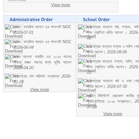
View more
মোসা: ফাহমিদা জাহান এর পাসপোর্ট NOC
ছাড়পত্রের মাধ্যমে ষষ্ঠ, সপ্তম, অষ্
2026-07-01
নবম শ্রেণিতে ভর্তির আদেশ ।
2026-
06
মোসা: ফাহমিদা জাহান এর পাসপোর্ট NOC
ছাড়পত্রের মাধ্যমে সপ্তম ও অষ্টম শ্রে
2026-06-04
ভর্তির আদেশ।
2026-08-06
জনাব আলফা পারভীন এর ২০২৬ সালের
ছাড়পত্রের মাধ্যমে সপ্তম, অষ্টম, ন
পবিত্র হজ্জ্ব গমনের জন্য ছুটির আদেশ
দশম শ্রেণিতে ভর্তির আদেশ।
2026-
2026-04-20
03
বিদ্যালয়ের নাম পরিবর্তন সংক্রান্ত
2026-
ছাড়পত্রের মাধ্যমে ষষ্ঠ ও নবম শ্রে
01-28
ভর্তির আদেশ।
2026-07-30
View more
প্রাইম মিনিস্টার্স গোল্ডকাপ জাতীয় ফ
প্রতিযোগিতায় ২০২৬ সংক্রান্ত।
20
07-29
View more