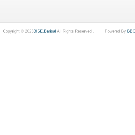
Copyright © 2023
BISE,Barisal
All Rights Reserved . Powered By
BB