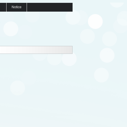
Notice