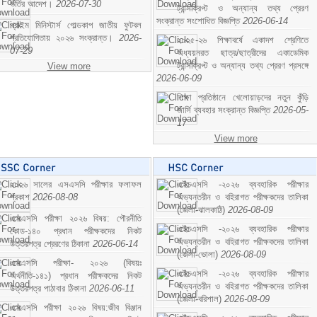
ভর্তির আদেশ।
2026-07-30
ট্রান্সক্রিপ্ট ও অন্যান্য তথ্য প্রেরণ
সংক্রান্ত সংশোধিত বিজ্ঞপ্তি
2026-06-14
প্রাইম মিনিস্টার্স গোল্ডকাপ জাতীয় ফুটবল
প্রতিযোগিতায় ২০২৬ সংক্রান্ত।
2026-
২০২৫-২৬ শিক্ষাবর্ষে একাদশ শ্রেণিতে
07-29
অধ্যয়নরত ছাত্র/ছাত্রীদের একাডেমিক
ট্রান্সক্রিপ্ট ও অন্যান্য তথ্য প্রেরণ প্রসঙ্গে
View more
2026-06-09
শিক্ষা প্রতিষ্ঠানে খেলোয়াড়দের নতুন কুঁড়ি
জার্সি ব্যবহার সংক্রান্ত বিজ্ঞপ্তি
2026-05-
17
View more
২০২৬ সালের এসএসসি পরীক্ষার ফলাফল
এইচএসসি -২০২৬ ব্যবহারিক পরীক্ষার
প্রকাশ
2026-08-08
অভ্যন্তরীন ও বহিরাগত পরীক্ষকদের তালিকা
(জেলা-ঝালকাঠি)
2026-08-09
এসএসসি পরীক্ষা ২০২৬ বিষয়: পৌরনীতি
এইচএসসি -২০২৬ ব্যবহারিক পরীক্ষার
কোড-১৪০ প্রধান পরীক্ষকদের নিকট
অভ্যন্তরীন ও বহিরাগত পরীক্ষকদের তালিকা
উত্তরপত্র প্রেরণের ঠিকানা
2026-06-14
(জেলা-ভোলা)
2026-08-09
এসএসসি পরীক্ষা- ২০২৬ (বিষয়ঃ
এইচএসসি -২০২৬ ব্যবহারিক পরীক্ষার
অর্থনীতি-১৪১) প্রধান পরীক্ষকদের নিকট
অভ্যন্তরীন ও বহিরাগত পরীক্ষকদের তালিকা
উত্তরপত্র পাঠাবার ঠিকানা
2026-06-11
(জেলা-বরিশাল)
2026-08-09
এসএসসি পরীক্ষা ২০২৬ বিষয়:জীব বিঞ্জান