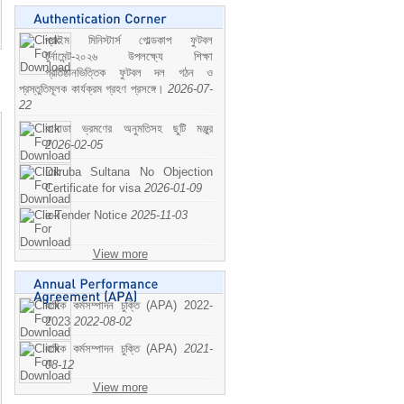
প্রাইম মিনিস্টার্স গোল্ডকাপ ফুটবল
টুর্নামেন্ট-২০২৬ উপলক্ষ্যে শিক্ষা
প্রতিষ্ঠানভিত্তিক ফুটবল দল গঠন ও
প্রস্তুতিমূলক কার্যক্রম গ্রহণ প্রসঙ্গে।
2026-07-
22
কানাডা ভ্রমণের অনুমতিসহ ছুটি মঞ্জুর
2026-02-05
Dilruba Sultana No Objection
Certificate for visa
2026-01-09
e-Tender Notice
2025-11-03
View more
বাষিক কর্মসম্পাদন চুক্তি (APA) 2022-
2023
2022-08-02
বাষিক কর্মসম্পাদন চুক্তি (APA)
2021-
08-12
View more