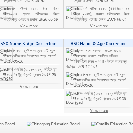
প্রেরণ প্রসঙ্গে।
2026-06-10
প্রেরণের ঠিকানা
2026-08-06
এসএসসি পরীক্ষা ২০২৬ বিষয়: বিঞ্জান
এইচএসসি পরীক্ষা-২০২৬ (পদার্থবিজ্ঞান ১ম
কোড-১২৭ প্রধান পরীক্ষকদের নিকট
পত্র -১৭৪), প্রধান পরীক্ষকদের নিকট
উত্তরপত্র প্রেরণের ঠিকানা
2026-06-09
উত্তরপত্র পাঠাবার ঠিকানা
2026-08-04
View more
View more
প্রধান শিক্ষক : সেন্ট আলফ্রেড হাই স্কুল :
অধ্যক্ষ- সকল কলেজ : ২০১৮-২০১৯
উচ্চমাধ্যমিক স্তর উন্নয়নের জন্য পরামর্শ
শিক্ষাবষের একাদশ শ্রেণিতে ভতিকৃত
2016-06-16
শিক্ষাথীদের বিষয় ও শাখা পরিবতন সংক্রান্ত
বিজ্ঞপ্তি -
2018-11-01
একাদশ শ্রেণির (২০১৬-২০১৭) ভর্তিতে মূল
একাডেমিক ট্রান্সক্রিপ্ট প্রসঙ্গে
2016-06-
প্রধান শিক্ষক : সেন্ট আলফ্রেড হাই স্কুল :
14
উচ্চমাধ্যমিক স্তর উন্নয়নের জন্য পরামর্শ
2016-06-16
View more
একাদশ শ্রেণির (২০১৬-২০১৭) ভর্তিতে মূল
একাডেমিক ট্রান্সক্রিপ্ট প্রসঙ্গে
2016-06-
14
View more