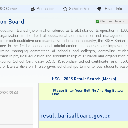
SC Corner
Admission
Scholorships
Exam Info
Share with friends
cation, Barisal (here in after referred as BISE) started its operation in 199
organization in the field of educational administration and management i
for both qualitative and quantitative education in country, the BISE-Barisal 
ence in the field of educational administration. Its focuses are improvemen
orming managing committees of schools and colleges, controlling studen
ement in physical education and sportsmanship of students and organization 
 (Junior School Certificate) S.S.C. (Secondary School Certificate) and H.S.
 of Barisal division. It also gives scholarships to meritorious students bas
2026-08-08