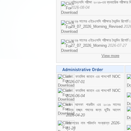
এইচএসসি পরীক্ষা ২০২৬-এর ব্যবহারিক পরীক্ষার বি
2026-08-04
২০২৬ সালের এইচএসসি পরীক্ষার দৈনন্দিন রিপোর্ট।
29_07_2026_Morning_Revised
202
২০২৬ সালের এইচএসসি পরীক্ষার দৈনন্দিন রিপোর্ট।
27_07_2026_Morning
2026-07-27
View more
মোসা: ফাহমিদা জাহান এর পাসপোর্ট NOC
2026-07-01
মোসা: ফাহমিদা জাহান এর পাসপোর্ট NOC
2026-06-04
জনাব আলফা পারভীন এর ২০২৬ সালের
পবিত্র হজ্জ্ব গমনের জন্য ছুটির আদেশ
2026-04-20
বিদ্যালয়ের নাম পরিবর্তন সংক্রান্ত
2026-
01-28