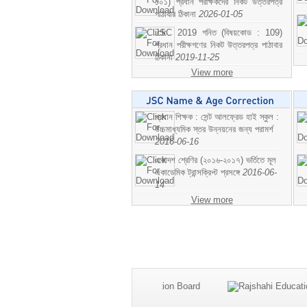
১০১) প্রধান পরীক্ষকদের নিকট উত্তরপত্র
পাঠাবার ঠিকানা
2026-01-05
JSC 2019 গনিত (বিষয়কোড : 109)
প্রধান পরীক্ষগণের নিকট উত্তরপত্র পাঠাবার
ঠিকানা
2019-11-25
View more
প্রধান শিক্ষক : সেন্ট আলফ্রেড হাই স্কুল :
উচ্চমাধ্যমিক স্তর উন্নয়নের জন্য পরামর্শ
2016-06-16
একাদশ শ্রেণির (২০১৬-২০১৭) ভর্তিতে মূল
একাডেমিক ট্রান্সক্রিপ্ট প্রসঙ্গে
2016-06-
14
View more