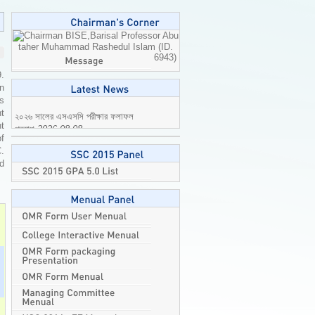
Professor Abu
taher Muhammad Rashedul Islam (ID.
6943)
9.
n
is
t
t
২০২৬ সালের এসএসসি পরীক্ষার ফলাফল
of
প্রকাশ
2026-08-08
C.
ed