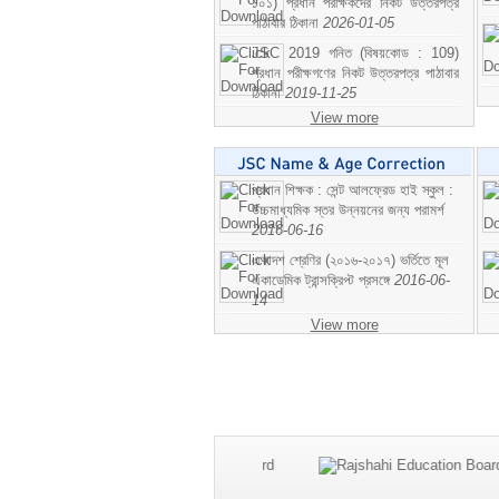
১০১) প্রধান পরীক্ষকদের নিকট উত্তরপত্র
পাঠাবার ঠিকানা
2026-01-05
JSC 2019 গনিত (বিষয়কোড : 109)
প্রধান পরীক্ষগণের নিকট উত্তরপত্র পাঠাবার
ঠিকানা
2019-11-25
View more
প্রধান শিক্ষক : সেন্ট আলফ্রেড হাই স্কুল :
উচ্চমাধ্যমিক স্তর উন্নয়নের জন্য পরামর্শ
2016-06-16
একাদশ শ্রেণির (২০১৬-২০১৭) ভর্তিতে মূল
একাডেমিক ট্রান্সক্রিপ্ট প্রসঙ্গে
2016-06-
14
View more