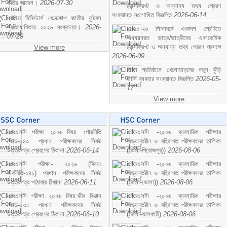
ভর্তির আদেশ।
2026-07-30
ট্রান্সক্রিপ্ট ও অন্যান্য তথ্য প্রেরণ
সংক্রান্ত সংশোধিত বিজ্ঞপ্তি
2026-06-14
প্রাইম মিনিস্টার্স গোল্ডকাপ জাতীয় ফুটবল
প্রতিযোগিতায় ২০২৬ সংক্রান্ত।
2026-
২০২৫-২৬ শিক্ষাবর্ষে একাদশ শ্রেণিতে
07-29
অধ্যয়নরত ছাত্র/ছাত্রীদের একাডেমিক
ট্রান্সক্রিপ্ট ও অন্যান্য তথ্য প্রেরণ প্রসঙ্গে
View more
2026-06-09
শিক্ষা প্রতিষ্ঠানে খেলোয়াড়দের নতুন কুঁড়ি
জার্সি ব্যবহার সংক্রান্ত বিজ্ঞপ্তি
2026-05-
17
View more
এসএসসি পরীক্ষা ২০২৬ বিষয়: পৌরনীতি
এইচএসসি -২০২৬ ব্যবহারিক পরীক্ষার
কোড-১৪০ প্রধান পরীক্ষকদের নিকট
অভ্যন্তরীন ও বহিরাগত পরীক্ষকদের তালিকা
উত্তরপত্র প্রেরণের ঠিকানা
2026-06-14
(জেলা-পিরোজপুর))
2026-08-06
এসএসসি পরীক্ষা- ২০২৬ (বিষয়ঃ
এইচএসসি -২০২৬ ব্যবহারিক পরীক্ষার
অর্থনীতি-১৪১) প্রধান পরীক্ষকদের নিকট
অভ্যন্তরীন ও বহিরাগত পরীক্ষকদের তালিকা
উত্তরপত্র পাঠাবার ঠিকানা
2026-06-11
(জেলা-ভোলা))
2026-08-06
এসএসসি পরীক্ষা ২০২৬ বিষয়:জীব বিঞ্জান
এইচএসসি -২০২৬ ব্যবহারিক পরীক্ষার
কোড-১৩৮ প্রধান পরীক্ষকদের নিকট
অভ্যন্তরীন ও বহিরাগত পরীক্ষকদের তালিকা
উত্তরপত্র প্রেরণের ঠিকানা
2026-06-10
(জেলা-ঝালকাঠি)
2026-08-06