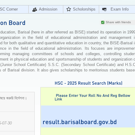
SC Corner
Admission
Scholorships
Exam Info
Share with friends
cation, Barisal (here in after referred as BISE) started its operation in 199
organization in the field of educational administration and management i
for both qualitative and quantitative education in country, the BISE-Barisal 
ence in the field of educational administration. Its focuses are improvemen
orming managing committees of schools and colleges, controlling studen
ement in physical education and sportsmanship of students and organization 
 (Junior School Certificate) S.S.C. (Secondary School Certificate) and H.S.
 of Barisal division. It also gives scholarships to meritorious students bas
ষয়ে জরুরি নির্দেশনা।
6-07-30