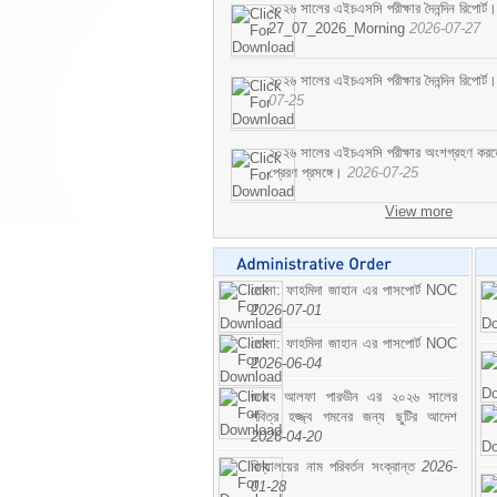
২০২৬ সালের এইচএসসি পরীক্ষার দৈনন্দিন রিপোর্ট।
27_07_2026_Morning
2026-07-27
২০২৬ সালের এইচএসসি পরীক্ষার দৈনন্দিন রিপ
07-25
২০২৬ সালের এইচএসসি পরীক্ষার অংশগ্রহণ করতে ইচ
প্রেরণ প্রসঙ্গে।
2026-07-25
View more
মোসা: ফাহমিদা জাহান এর পাসপোর্ট NOC
2026-07-01
মোসা: ফাহমিদা জাহান এর পাসপোর্ট NOC
2026-06-04
জনাব আলফা পারভীন এর ২০২৬ সালের
পবিত্র হজ্জ্ব গমনের জন্য ছুটির আদেশ
2026-04-20
বিদ্যালয়ের নাম পরিবর্তন সংক্রান্ত
2026-
01-28