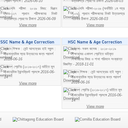
প্রেরণ প্রসঙ্গে।
2026-06-10
উত্তরপত্র প্রেরণের ঠিকানা
2026-08-03
এসএসসি পরীক্ষা ২০২৬ বিষয়: বিঞ্জান
এইচএসসি পরীক্ষা-২০২৬ (অর্থনীতি ১ম পত্র
কোড-১২৭ প্রধান পরীক্ষকদের নিকট
-১০৯), প্রধান পরীক্ষকদের নিকট উত্তরপত্র
উত্তরপত্র প্রেরণের ঠিকানা
2026-06-09
পাঠাবার ঠিকানা
2026-08-03
View more
View more
প্রধান শিক্ষক : সেন্ট আলফ্রেড হাই স্কুল :
অধ্যক্ষ- সকল কলেজ : ২০১৮-২০১৯
উচ্চমাধ্যমিক স্তর উন্নয়নের জন্য পরামর্শ
শিক্ষাবষের একাদশ শ্রেণিতে ভতিকৃত
2016-06-16
শিক্ষাথীদের বিষয় ও শাখা পরিবতন সংক্রান্ত
বিজ্ঞপ্তি -
2018-11-01
একাদশ শ্রেণির (২০১৬-২০১৭) ভর্তিতে মূল
একাডেমিক ট্রান্সক্রিপ্ট প্রসঙ্গে
2016-06-
প্রধান শিক্ষক : সেন্ট আলফ্রেড হাই স্কুল :
14
উচ্চমাধ্যমিক স্তর উন্নয়নের জন্য পরামর্শ
2016-06-16
View more
একাদশ শ্রেণির (২০১৬-২০১৭) ভর্তিতে মূল
একাডেমিক ট্রান্সক্রিপ্ট প্রসঙ্গে
2016-06-
14
View more