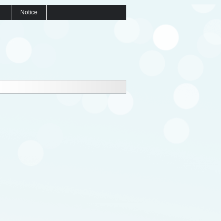
Notice