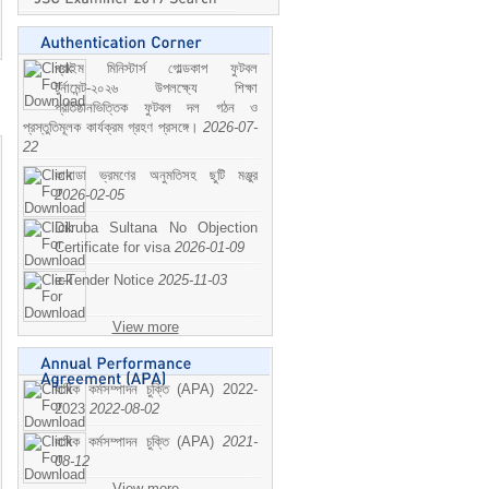
প্রাইম মিনিস্টার্স গোল্ডকাপ ফুটবল
টুর্নামেন্ট-২০২৬ উপলক্ষ্যে শিক্ষা
প্রতিষ্ঠানভিত্তিক ফুটবল দল গঠন ও
প্রস্তুতিমূলক কার্যক্রম গ্রহণ প্রসঙ্গে।
2026-07-
22
কানাডা ভ্রমণের অনুমতিসহ ছুটি মঞ্জুর
2026-02-05
Dilruba Sultana No Objection
Certificate for visa
2026-01-09
e-Tender Notice
2025-11-03
View more
বাষিক কর্মসম্পাদন চুক্তি (APA) 2022-
2023
2022-08-02
বাষিক কর্মসম্পাদন চুক্তি (APA)
2021-
08-12
View more