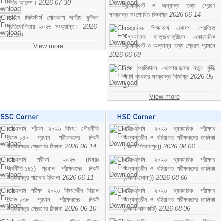
ভর্তির আদেশ।
2026-07-30
ট্রান্সক্রিপ্ট ও অন্যান্য তথ্য প্রেরণ
সংক্রান্ত সংশোধিত বিজ্ঞপ্তি
2026-06-14
প্রাইম মিনিস্টার্স গোল্ডকাপ জাতীয় ফুটবল
প্রতিযোগিতায় ২০২৬ সংক্রান্ত।
2026-
২০২৫-২৬ শিক্ষাবর্ষে একাদশ শ্রেণিতে
07-29
অধ্যয়নরত ছাত্র/ছাত্রীদের একাডেমিক
ট্রান্সক্রিপ্ট ও অন্যান্য তথ্য প্রেরণ প্রসঙ্গে
View more
2026-06-09
শিক্ষা প্রতিষ্ঠানে খেলোয়াড়দের নতুন কুঁড়ি
জার্সি ব্যবহার সংক্রান্ত বিজ্ঞপ্তি
2026-05-
17
View more
এসএসসি পরীক্ষা ২০২৬ বিষয়: পৌরনীতি
এইচএসসি -২০২৬ ব্যবহারিক পরীক্ষার
কোড-১৪০ প্রধান পরীক্ষকদের নিকট
অভ্যন্তরীন ও বহিরাগত পরীক্ষকদের তালিকা
উত্তরপত্র প্রেরণের ঠিকানা
2026-06-14
(জেলা-পিরোজপুর))
2026-08-06
এসএসসি পরীক্ষা- ২০২৬ (বিষয়ঃ
এইচএসসি -২০২৬ ব্যবহারিক পরীক্ষার
অর্থনীতি-১৪১) প্রধান পরীক্ষকদের নিকট
অভ্যন্তরীন ও বহিরাগত পরীক্ষকদের তালিকা
উত্তরপত্র পাঠাবার ঠিকানা
2026-06-11
(জেলা-ভোলা))
2026-08-06
এসএসসি পরীক্ষা ২০২৬ বিষয়:জীব বিঞ্জান
এইচএসসি -২০২৬ ব্যবহারিক পরীক্ষার
কোড-১৩৮ প্রধান পরীক্ষকদের নিকট
অভ্যন্তরীন ও বহিরাগত পরীক্ষকদের তালিকা
উত্তরপত্র প্রেরণের ঠিকানা
2026-06-10
(জেলা-ঝালকাঠি)
2026-08-06