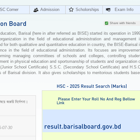
SC Corner
Admission
Scholorships
Exam Info
Share with friends
cation, Barisal (here in after referred as BISE) started its operation in 199
organization in the field of educational administration and management i
for both qualitative and quantitative education in country, the BISE-Barisal 
ence in the field of educational administration. Its focuses are improvemen
orming managing committees of schools and colleges, controlling studen
ement in physical education and sportsmanship of students and organization 
 (Junior School Certificate) S.S.C. (Secondary School Certificate) and H.S.
 of Barisal division. It also gives scholarships to meritorious students bas
ষয়ে জরুরি নির্দেশনা।
6-07-30