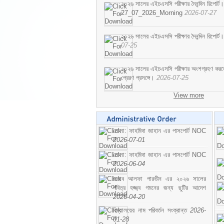
২০২৬ সালের এইচএসসি পরীক্ষার দৈনন্দিন রিপোর্ট।
27_07_2026_Morning
2026-07-27
২০২৬ সালের এইচএসসি পরীক্ষার দৈনন্দিন রিপ
07-25
২০২৬ সালের এইচএসসি পরীক্ষার অংশগ্রহণ করতে ইচ
প্রেরণ প্রসঙ্গে।
2026-07-25
View more
মোসা: ফাহমিদা জাহান এর পাসপোর্ট NOC
2026-07-01
মোসা: ফাহমিদা জাহান এর পাসপোর্ট NOC
2026-06-04
জনাব আলফা পারভীন এর ২০২৬ সালের
পবিত্র হজ্জ্ব গমনের জন্য ছুটির আদেশ
2026-04-20
বিদ্যালয়ের নাম পরিবর্তন সংক্রান্ত
2026-
01-28