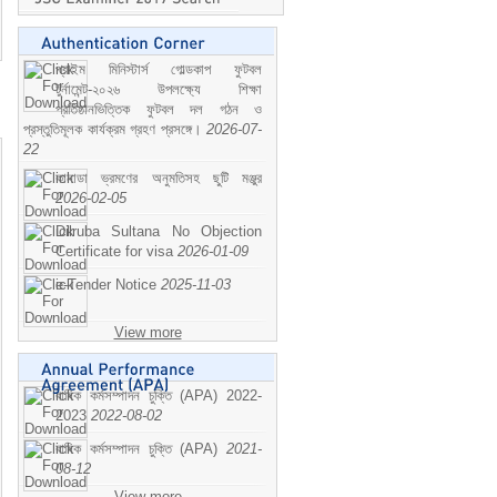
প্রাইম মিনিস্টার্স গোল্ডকাপ ফুটবল
টুর্নামেন্ট-২০২৬ উপলক্ষ্যে শিক্ষা
প্রতিষ্ঠানভিত্তিক ফুটবল দল গঠন ও
প্রস্তুতিমূলক কার্যক্রম গ্রহণ প্রসঙ্গে।
2026-07-
22
কানাডা ভ্রমণের অনুমতিসহ ছুটি মঞ্জুর
2026-02-05
Dilruba Sultana No Objection
Certificate for visa
2026-01-09
e-Tender Notice
2025-11-03
View more
বাষিক কর্মসম্পাদন চুক্তি (APA) 2022-
2023
2022-08-02
বাষিক কর্মসম্পাদন চুক্তি (APA)
2021-
08-12
View more