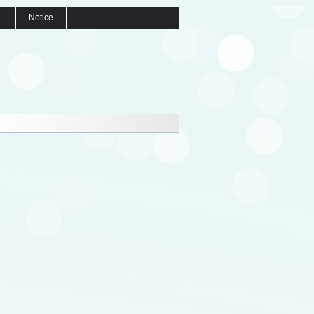
Notice