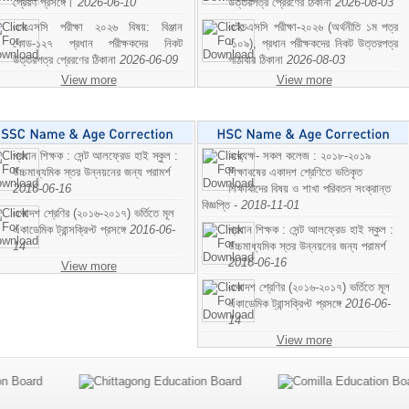
প্রেরণ প্রসঙ্গে।
2026-06-10
উত্তরপত্র প্রেরণের ঠিকানা
2026-08-03
এসএসসি পরীক্ষা ২০২৬ বিষয়: বিঞ্জান
এইচএসসি পরীক্ষা-২০২৬ (অর্থনীতি ১ম পত্র
কোড-১২৭ প্রধান পরীক্ষকদের নিকট
-১০৯), প্রধান পরীক্ষকদের নিকট উত্তরপত্র
উত্তরপত্র প্রেরণের ঠিকানা
2026-06-09
পাঠাবার ঠিকানা
2026-08-03
View more
View more
প্রধান শিক্ষক : সেন্ট আলফ্রেড হাই স্কুল :
অধ্যক্ষ- সকল কলেজ : ২০১৮-২০১৯
উচ্চমাধ্যমিক স্তর উন্নয়নের জন্য পরামর্শ
শিক্ষাবষের একাদশ শ্রেণিতে ভতিকৃত
2016-06-16
শিক্ষাথীদের বিষয় ও শাখা পরিবতন সংক্রান্ত
বিজ্ঞপ্তি -
2018-11-01
একাদশ শ্রেণির (২০১৬-২০১৭) ভর্তিতে মূল
একাডেমিক ট্রান্সক্রিপ্ট প্রসঙ্গে
2016-06-
প্রধান শিক্ষক : সেন্ট আলফ্রেড হাই স্কুল :
14
উচ্চমাধ্যমিক স্তর উন্নয়নের জন্য পরামর্শ
2016-06-16
View more
একাদশ শ্রেণির (২০১৬-২০১৭) ভর্তিতে মূল
একাডেমিক ট্রান্সক্রিপ্ট প্রসঙ্গে
2016-06-
14
View more