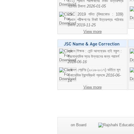
১০১) প্রধান পরীক্ষকদের নিকট উত্তরপত্র
পাঠাবার ঠিকানা
2026-01-05
JSC 2019 গনিত (বিষয়কোড : 109)
প্রধান পরীক্ষগণের নিকট উত্তরপত্র পাঠাবার
ঠিকানা
2019-11-25
View more
প্রধান শিক্ষক : সেন্ট আলফ্রেড হাই স্কুল :
উচ্চমাধ্যমিক স্তর উন্নয়নের জন্য পরামর্শ
2016-06-16
একাদশ শ্রেণির (২০১৬-২০১৭) ভর্তিতে মূল
একাডেমিক ট্রান্সক্রিপ্ট প্রসঙ্গে
2016-06-
14
View more