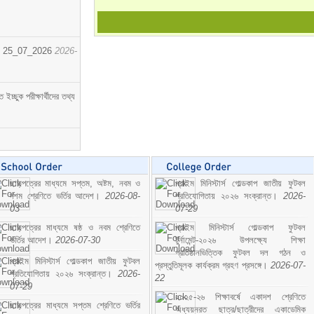
োর্ট। 25_07_2026
2026-
্ছুক পরীক্ষার্থীদের তথ্য
ছাড়পত্রের মাধ্যমে সপ্তম, অষ্টম, নবম ও
প্রাইম মিনিস্টার্স গোল্ডকাপ জাতীয় ফুটবল
দশম শ্রেণিতে ভর্তির আদেশ।
2026-08-
প্রতিযোগিতায় ২০২৬ সংক্রান্ত।
2026-
03
07-29
ছাড়পত্রের মাধ্যমে ষষ্ঠ ও নবম শ্রেণিতে
প্রাইম মিনিস্টার্স গোল্ডকাপ ফুটবল
ভর্তির আদেশ।
2026-07-30
টুর্নামেন্ট-২০২৬ উপলক্ষ্যে শিক্ষা
প্রতিষ্ঠানভিত্তিক ফুটবল দল গঠন ও
প্রাইম মিনিস্টার্স গোল্ডকাপ জাতীয় ফুটবল
প্রস্তুতিমূলক কার্যক্রম গ্রহণ প্রসঙ্গে।
2026-07-
প্রতিযোগিতায় ২০২৬ সংক্রান্ত।
2026-
22
07-29
২০২৫-২৬ শিক্ষাবর্ষে একাদশ শ্রেণিতে
ছাড়পত্রের মাধ্যমে সপ্তম শ্রেণিতে ভর্তির
অধ্যয়নরত ছাত্র/ছাত্রীদের একাডেমিক