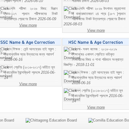
প্রেরণ প্রসঙ্গে।
2026-06-10
পাঠাবার ঠিকানা
2026-08-03
এসএসসি পরীক্ষা ২০২৬ বিষয়: বিঞ্জান
এইচএসসি পরীক্ষা ২০২৬ উৎপাদন ব্যবন্হাপনা
কোড-১২৭ প্রধান পরীক্ষকদের নিকট
ও বাজারজাতকরণ ২য় পত্র (২৮৭ )প্রধান
উত্তরপত্র প্রেরণের ঠিকানা
2026-06-09
পরীক্ষকদের নিকট উত্তরপত্র প্রেরণের ঠিকানা
2026-08-03
View more
View more
প্রধান শিক্ষক : সেন্ট আলফ্রেড হাই স্কুল :
অধ্যক্ষ- সকল কলেজ : ২০১৮-২০১৯
উচ্চমাধ্যমিক স্তর উন্নয়নের জন্য পরামর্শ
শিক্ষাবষের একাদশ শ্রেণিতে ভতিকৃত
2016-06-16
শিক্ষাথীদের বিষয় ও শাখা পরিবতন সংক্রান্ত
বিজ্ঞপ্তি -
2018-11-01
একাদশ শ্রেণির (২০১৬-২০১৭) ভর্তিতে মূল
একাডেমিক ট্রান্সক্রিপ্ট প্রসঙ্গে
2016-06-
প্রধান শিক্ষক : সেন্ট আলফ্রেড হাই স্কুল :
14
উচ্চমাধ্যমিক স্তর উন্নয়নের জন্য পরামর্শ
2016-06-16
View more
একাদশ শ্রেণির (২০১৬-২০১৭) ভর্তিতে মূল
একাডেমিক ট্রান্সক্রিপ্ট প্রসঙ্গে
2016-06-
14
View more