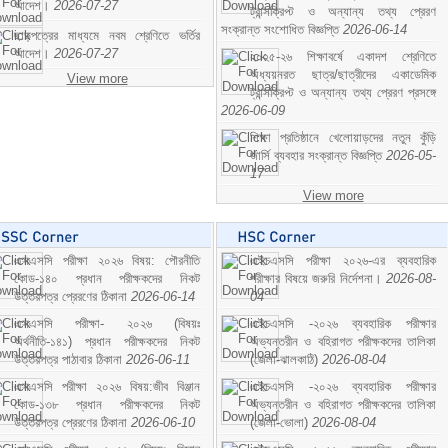
আদেশ।
2026-07-27
ট্রান্সক্রিপ্ট ও অন্যান্য তথ্য প্রেরণ
সংক্রান্ত সংশোধিত বিজ্ঞপ্তি
2026-06-14
ছাড়পত্রের মাধ্যমে নবম শ্রেণিতে ভর্তির
আদেশ।
2026-07-27
২০২৫-২৬ শিক্ষাবর্ষে একাদশ শ্রেণিতে
অধ্যয়নরত ছাত্র/ছাত্রীদের একাডেমিক
View more
ট্রান্সক্রিপ্ট ও অন্যান্য তথ্য প্রেরণ প্রসঙ্গে
2026-06-09
শিক্ষা প্রতিষ্ঠানে খেলোয়াড়দের নতুন কুঁড়ি
জার্সি ব্যবহার সংক্রান্ত বিজ্ঞপ্তি
2026-05-
17
View more
এসএসসি পরীক্ষা ২০২৬ বিষয়: পৌরনীতি
এইচএসসি পরীক্ষা ২০২৬-এর ব্যবহারিক
কোড-১৪০ প্রধান পরীক্ষকদের নিকট
পরীক্ষার বিষয়ে জরুরি নির্দেশনা।
2026-08-
উত্তরপত্র প্রেরণের ঠিকানা
2026-06-14
04
এসএসসি পরীক্ষা- ২০২৬ (বিষয়ঃ
এইচএসসি -২০২৬ ব্যবহারিক পরীক্ষার
অর্থনীতি-১৪১) প্রধান পরীক্ষকদের নিকট
অভ্যন্তরীন ও বহিরাগত পরীক্ষকদের তালিকা
উত্তরপত্র পাঠাবার ঠিকানা
2026-06-11
(জেলা-ঝালকাঠি)
2026-08-04
এসএসসি পরীক্ষা ২০২৬ বিষয়:জীব বিঞ্জান
এইচএসসি -২০২৬ ব্যবহারিক পরীক্ষার
কোড-১৩৮ প্রধান পরীক্ষকদের নিকট
অভ্যন্তরীন ও বহিরাগত পরীক্ষকদের তালিকা
উত্তরপত্র প্রেরণের ঠিকানা
2026-06-10
(জেলা-ভোলা)
2026-08-04