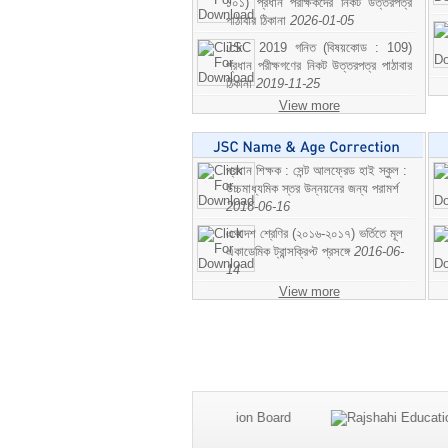
১০১) প্রধান পরীক্ষকদের নিকট উত্তরপত্র
পাঠাবার ঠিকানা
2026-01-05
JSC 2019 গনিত (বিষয়কোড : 109)
প্রধান পরীক্ষগণের নিকট উত্তরপত্র পাঠাবার
ঠিকানা
2019-11-25
View more
প্রধান শিক্ষক : সেন্ট আলফ্রেড হাই স্কুল :
উচ্চমাধ্যমিক স্তর উন্নয়নের জন্য পরামর্শ
2016-06-16
একাদশ শ্রেণির (২০১৬-২০১৭) ভর্তিতে মূল
একাডেমিক ট্রান্সক্রিপ্ট প্রসঙ্গে
2016-06-
14
View more