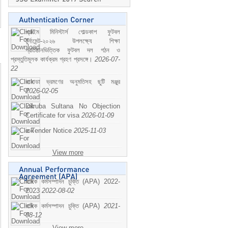
প্রাইম মিনিস্টার্স গোল্ডকাপ ফুটবল
টুর্নামেন্ট-২০২৬ উপলক্ষ্যে শিক্ষা
প্রতিষ্ঠানভিত্তিক ফুটবল দল গঠন ও
প্রস্তুতিমূলক কার্যক্রম গ্রহণ প্রসঙ্গে।
2026-07-
22
কানাডা ভ্রমণের অনুমতিসহ ছুটি মঞ্জুর
2026-02-05
Dilruba Sultana No Objection
Certificate for visa
2026-01-09
e-Tender Notice
2025-11-03
View more
বাষিক কর্মসম্পাদন চুক্তি (APA) 2022-
2023
2022-08-02
বাষিক কর্মসম্পাদন চুক্তি (APA)
2021-
08-12
View more