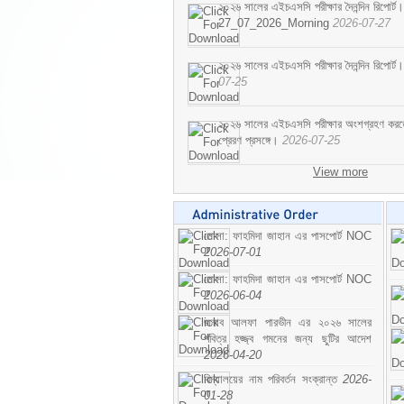
২০২৬ সালের এইচএসসি পরীক্ষার দৈনন্দিন রিপোর্ট।
27_07_2026_Morning
2026-07-27
২০২৬ সালের এইচএসসি পরীক্ষার দৈনন্দিন রিপ
07-25
২০২৬ সালের এইচএসসি পরীক্ষার অংশগ্রহণ করতে ইচ
প্রেরণ প্রসঙ্গে।
2026-07-25
View more
মোসা: ফাহমিদা জাহান এর পাসপোর্ট NOC
2026-07-01
মোসা: ফাহমিদা জাহান এর পাসপোর্ট NOC
2026-06-04
জনাব আলফা পারভীন এর ২০২৬ সালের
পবিত্র হজ্জ্ব গমনের জন্য ছুটির আদেশ
2026-04-20
বিদ্যালয়ের নাম পরিবর্তন সংক্রান্ত
2026-
01-28