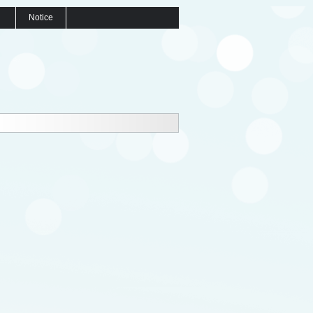
Notice