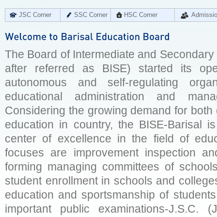
JSC Corner
SSC Corner
HSC Corner
Admissi
The Board of Intermediate and Secondary E
after referred as BISE) started its op
autonomous and self-regulating organ
educational administration and man
Considering the growing demand for both q
education in country, the BISE-Barisal is
center of excellence in the field of educ
focuses are improvement inspection and
forming managing committees of schools 
student enrollment in schools and college
education and sportsmanship of students 
important public examinations-J.S.C. (J