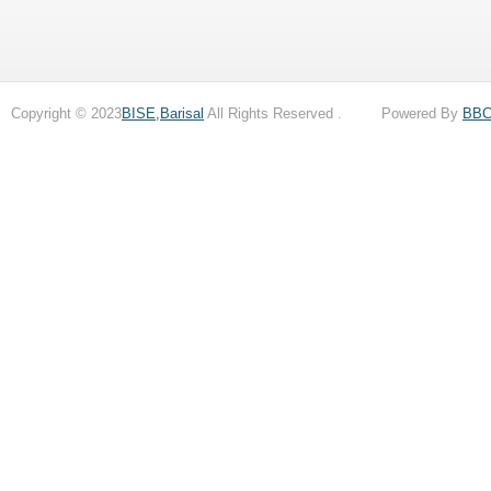
Copyright © 2023
BISE,Barisal
All Rights Reserved . Powered By
BB