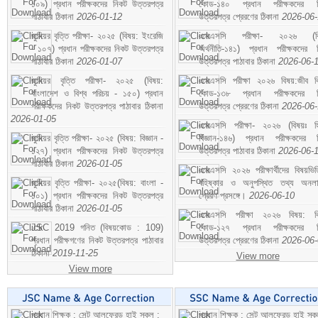
১০৯) প্রধান পরীক্ষকদের নিকট উত্তরপত্র
কোড-১৪০ প্রধান পরীক্ষকদের ন
পাঠাবার ঠিকানা
2026-01-12
উত্তরপত্র প্রেরণের ঠিকানা
2026-06
জুনিয়র বৃত্তি পরীক্ষা- ২০২৫ (বিষয়: ইংরেজি
এসএসসি পরীক্ষা- ২০২৬ (বি
- ১০৭) প্রধান পরীক্ষকদের নিকট উত্তরপত্র
অর্থনীতি-১৪১) প্রধান পরীক্ষকদের 
পাঠাবার ঠিকানা
2026-01-07
উত্তরপত্র পাঠাবার ঠিকানা
2026-06-
জুনিয়র বৃত্তি পরীক্ষা- ২০২৫ (বিষয়:
এসএসসি পরীক্ষা ২০২৬ বিষয়:জীব বিঞ
বাংলাদেশ ও বিশ্ব পরিচয় - ১৫০) প্রধান
কোড-১৩৮ প্রধান পরীক্ষকদের ন
পরীক্ষকদের নিকট উত্তরপত্র পাঠাবার ঠিকানা
উত্তরপত্র প্রেরণের ঠিকানা
2026-06
2026-01-05
এসএসসি পরীক্ষা- ২০২৬ (বিষয়ঃ হ
জুনিয়র বৃত্তি পরীক্ষা- ২০২৫ (বিষয়: বিজ্ঞান -
বিজ্ঞান-১৪৬) প্রধান পরীক্ষকদের 
১২৭) প্রধান পরীক্ষকদের নিকট উত্তরপত্র
উত্তরপত্র পাঠাবার ঠিকানা
2026-06-
পাঠাবার ঠিকানা
2026-01-05
এসএসসি ২০২৬ পরীক্ষার্থীদের বিষয়ভিত
জুনিয়র বৃত্তি পরীক্ষা- ২০২৫(বিষয়: বাংলা -
বহিষ্কার ও অনুপস্থিত তথ্য অনল
১০১) প্রধান পরীক্ষকদের নিকট উত্তরপত্র
প্রেরণ প্রসঙ্গে।
2026-06-10
পাঠাবার ঠিকানা
2026-01-05
এসএসসি পরীক্ষা ২০২৬ বিষয়: বিঞ
JSC 2019 গনিত (বিষয়কোড : 109)
কোড-১২৭ প্রধান পরীক্ষকদের ন
প্রধান পরীক্ষগণের নিকট উত্তরপত্র পাঠাবার
উত্তরপত্র প্রেরণের ঠিকানা
2026-06
ঠিকানা
2019-11-25
View more
View more
প্রধান শিক্ষক : সেন্ট আলফ্রেড হাই স্কুল :
প্রধান শিক্ষক : সেন্ট আলফ্রেড হাই স্কু