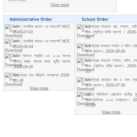
View more
মোসা: ফাহমিদা জাহান এর পাসপোর্ট NOC
ছাড়পত্রের মাধ্যমে ষষ্ঠ, সপ্তম, অষ্
2026-07-01
নবম শ্রেণিতে ভর্তির আদেশ ।
2026-
06
মোসা: ফাহমিদা জাহান এর পাসপোর্ট NOC
ছাড়পত্রের মাধ্যমে সপ্তম ও অষ্টম শ্রে
2026-06-04
ভর্তির আদেশ।
2026-08-06
জনাব আলফা পারভীন এর ২০২৬ সালের
ছাড়পত্রের মাধ্যমে সপ্তম, অষ্টম, ন
পবিত্র হজ্জ্ব গমনের জন্য ছুটির আদেশ
দশম শ্রেণিতে ভর্তির আদেশ।
2026-
2026-04-20
03
বিদ্যালয়ের নাম পরিবর্তন সংক্রান্ত
2026-
ছাড়পত্রের মাধ্যমে ষষ্ঠ ও নবম শ্রে
01-28
ভর্তির আদেশ।
2026-07-30
View more
প্রাইম মিনিস্টার্স গোল্ডকাপ জাতীয় ফ
প্রতিযোগিতায় ২০২৬ সংক্রান্ত।
20
07-29
View more