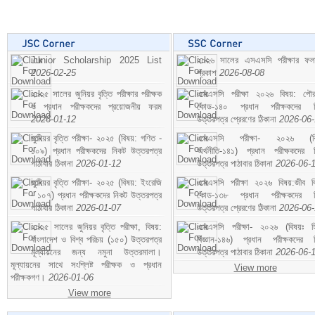
Junior Scholarship 2025 List
২০২৬ সালের এসএসসি পরীক্ষার ফ
2026-02-25
প্রকাশ
2026-08-08
২০২৫ সালের জুনিয়র বৃত্তি পরীক্ষার পরীক্ষক
এসএসসি পরীক্ষা ২০২৬ বিষয়: পৌর
ও প্রধান পরীক্ষকদের প্রয়োজনীয় ফরম
কোড-১৪০ প্রধান পরীক্ষকদের ন
2026-01-12
উত্তরপত্র প্রেরণের ঠিকানা
2026-06
জুনিয়র বৃত্তি পরীক্ষা- ২০২৫ (বিষয়: গণিত -
এসএসসি পরীক্ষা- ২০২৬ (বি
১০৯) প্রধান পরীক্ষকদের নিকট উত্তরপত্র
অর্থনীতি-১৪১) প্রধান পরীক্ষকদের 
পাঠাবার ঠিকানা
2026-01-12
উত্তরপত্র পাঠাবার ঠিকানা
2026-06-
জুনিয়র বৃত্তি পরীক্ষা- ২০২৫ (বিষয়: ইংরেজি
এসএসসি পরীক্ষা ২০২৬ বিষয়:জীব বিঞ
- ১০৭) প্রধান পরীক্ষকদের নিকট উত্তরপত্র
কোড-১৩৮ প্রধান পরীক্ষকদের ন
পাঠাবার ঠিকানা
2026-01-07
উত্তরপত্র প্রেরণের ঠিকানা
2026-06
২০২৫ সালের জুনিয়র বৃত্তি পরীক্ষা, বিষয়:
এসএসসি পরীক্ষা- ২০২৬ (বিষয়ঃ হ
বাংলাদেশ ও বিশ্ব পরিচয় (১৫০) উত্তরপত্র
বিজ্ঞান-১৪৬) প্রধান পরীক্ষকদের 
মূল্যায়নের জন্য নমুনা উত্তরমালা।
উত্তরপত্র পাঠাবার ঠিকানা
2026-06-
মূল্যায়নের সাথে সংশ্লিষ্ট পরীক্ষক ও প্রধান
View more
পরীক্ষকগণ।
2026-01-06
View more