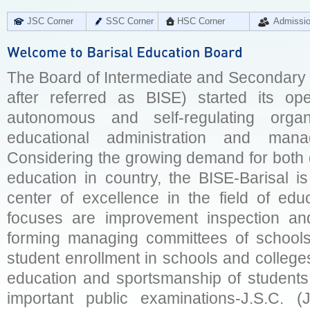
JSC Corner
SSC Corner
HSC Corner
Admissi
The Board of Intermediate and Secondary E
after referred as BISE) started its op
autonomous and self-regulating organ
educational administration and man
Considering the growing demand for both q
education in country, the BISE-Barisal is
center of excellence in the field of educ
focuses are improvement inspection and
forming managing committees of schools 
student enrollment in schools and college
education and sportsmanship of students 
important public examinations-J.S.C. (J