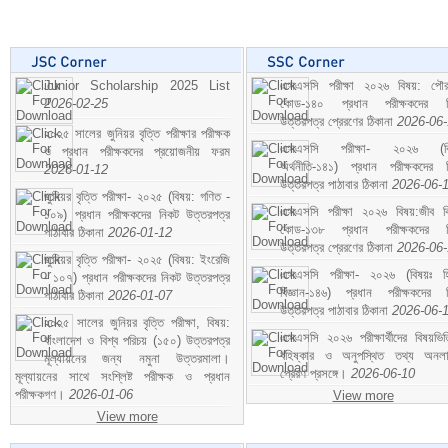
Junior Scholarship 2025 List
এসএসসি পরীক্ষা ২০২৬ বিষয়: পৌর
2026-02-25
কোড-১৪০ প্রধান পরীক্ষকদের ন
উত্তরপত্র প্রেরণের ঠিকানা
2026-06
২০২৫ সালের জুনিয়র বৃত্তি পরীক্ষার পরীক্ষক
এসএসসি পরীক্ষা- ২০২৬ (বি
ও প্রধান পরীক্ষকদের প্রয়োজনীয় ফরম
অর্থনীতি-১৪১) প্রধান পরীক্ষকদের 
2026-01-12
উত্তরপত্র পাঠাবার ঠিকানা
2026-06-
জুনিয়র বৃত্তি পরীক্ষা- ২০২৫ (বিষয়: গণিত -
এসএসসি পরীক্ষা ২০২৬ বিষয়:জীব বিঞ
১০৯) প্রধান পরীক্ষকদের নিকট উত্তরপত্র
কোড-১৩৮ প্রধান পরীক্ষকদের ন
পাঠাবার ঠিকানা
2026-01-12
উত্তরপত্র প্রেরণের ঠিকানা
2026-06
জুনিয়র বৃত্তি পরীক্ষা- ২০২৫ (বিষয়: ইংরেজি
এসএসসি পরীক্ষা- ২০২৬ (বিষয়ঃ হ
- ১০৭) প্রধান পরীক্ষকদের নিকট উত্তরপত্র
বিজ্ঞান-১৪৬) প্রধান পরীক্ষকদের 
পাঠাবার ঠিকানা
2026-01-07
উত্তরপত্র পাঠাবার ঠিকানা
2026-06-
২০২৫ সালের জুনিয়র বৃত্তি পরীক্ষা, বিষয়:
এসএসসি ২০২৬ পরীক্ষার্থীদের বিষয়ভিত
বাংলাদেশ ও বিশ্ব পরিচয় (১৫০) উত্তরপত্র
বহিষ্কার ও অনুপস্থিত তথ্য অনল
মূল্যায়নের জন্য নমুনা উত্তরমালা।
প্রেরণ প্রসঙ্গে।
2026-06-10
মূল্যায়নের সাথে সংশ্লিষ্ট পরীক্ষক ও প্রধান
পরীক্ষকগণ।
2026-01-06
View more
View more