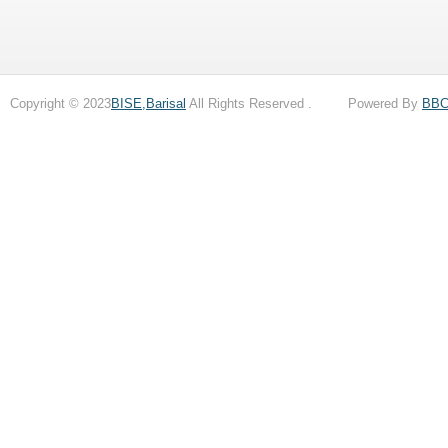
Copyright © 2023
BISE,Barisal
All Rights Reserved . Powered By
BB