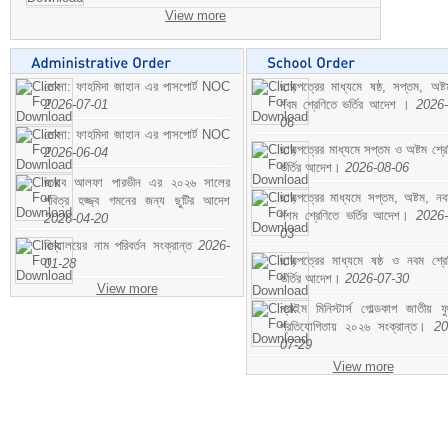
View more
মোসা: ফাহমিদা জাহান এর পাসপোর্ট NOC
ছাড়পত্রের মাধ্যমে ষষ্ঠ, সপ্তম, অষ্
2026-07-01
নবম শ্রেণিতে ভর্তির আদেশ ।
2026-
06
মোসা: ফাহমিদা জাহান এর পাসপোর্ট NOC
ছাড়পত্রের মাধ্যমে সপ্তম ও অষ্টম শ্রে
2026-06-04
ভর্তির আদেশ।
2026-08-06
জনাব আলফা পারভীন এর ২০২৬ সালের
ছাড়পত্রের মাধ্যমে সপ্তম, অষ্টম, ন
পবিত্র হজ্জ্ব গমনের জন্য ছুটির আদেশ
দশম শ্রেণিতে ভর্তির আদেশ।
2026-
2026-04-20
03
বিদ্যালয়ের নাম পরিবর্তন সংক্রান্ত
2026-
ছাড়পত্রের মাধ্যমে ষষ্ঠ ও নবম শ্রে
01-28
ভর্তির আদেশ।
2026-07-30
View more
প্রাইম মিনিস্টার্স গোল্ডকাপ জাতীয় ফ
প্রতিযোগিতায় ২০২৬ সংক্রান্ত।
20
07-29
View more