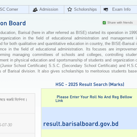
SC Corner
Admission
Scholorships
Exam Info
Share with friends
cation, Barisal (here in after referred as BISE) started its operation in 199
organization in the field of educational administration and management i
for both qualitative and quantitative education in country, the BISE-Barisal 
ence in the field of educational administration. Its focuses are improvemen
orming managing committees of schools and colleges, controlling studen
ement in physical education and sportsmanship of students and organization 
 (Junior School Certificate) S.S.C. (Secondary School Certificate) and H.S.
 of Barisal division. It also gives scholarships to meritorious students bas
ষয়ে জরুরি নির্দেশনা।
6-07-30