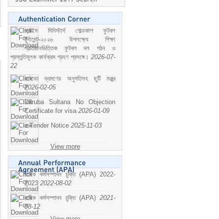
প্রাইম মিনিস্টার্স গোল্ডকাপ ফুটবল
টুর্নামেন্ট-২০২৬ উপলক্ষ্যে শিক্ষা
প্রতিষ্ঠানভিত্তিক ফুটবল দল গঠন ও
প্রস্তুতিমূলক কার্যক্রম গ্রহণ প্রসঙ্গে।
2026-07-
22
কানাডা ভ্রমণের অনুমতিসহ ছুটি মঞ্জুর
2026-02-05
Dilruba Sultana No Objection
Certificate for visa
2026-01-09
e-Tender Notice
2025-11-03
View more
বাষিক কর্মসম্পাদন চুক্তি (APA) 2022-
2023
2022-08-02
বাষিক কর্মসম্পাদন চুক্তি (APA)
2021-
08-12
View more