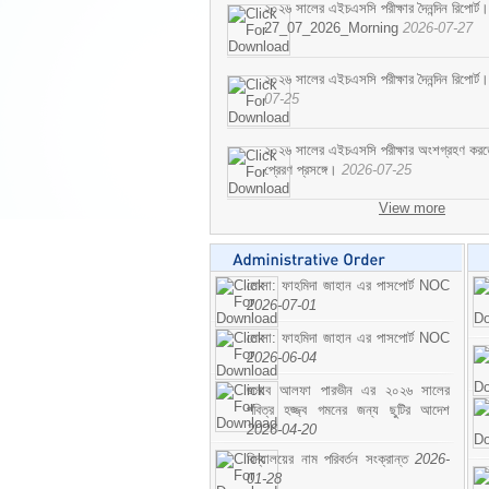
২০২৬ সালের এইচএসসি পরীক্ষার দৈনন্দিন রিপোর্ট।
27_07_2026_Morning
2026-07-27
২০২৬ সালের এইচএসসি পরীক্ষার দৈনন্দিন রিপ
07-25
২০২৬ সালের এইচএসসি পরীক্ষার অংশগ্রহণ করতে ইচ
প্রেরণ প্রসঙ্গে।
2026-07-25
View more
মোসা: ফাহমিদা জাহান এর পাসপোর্ট NOC
2026-07-01
মোসা: ফাহমিদা জাহান এর পাসপোর্ট NOC
2026-06-04
জনাব আলফা পারভীন এর ২০২৬ সালের
পবিত্র হজ্জ্ব গমনের জন্য ছুটির আদেশ
2026-04-20
বিদ্যালয়ের নাম পরিবর্তন সংক্রান্ত
2026-
01-28