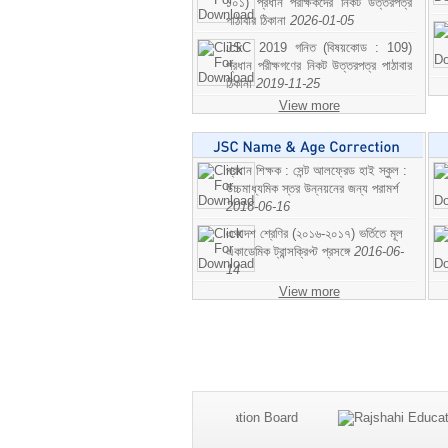
১০১) প্রধান পরীক্ষকদের নিকট উত্তরপত্র
পাঠাবার ঠিকানা
2026-01-05
JSC 2019 গনিত (বিষয়কোড : 109)
প্রধান পরীক্ষগণের নিকট উত্তরপত্র পাঠাবার
ঠিকানা
2019-11-25
View more
প্রধান শিক্ষক : সেন্ট আলফ্রেড হাই স্কুল :
উচ্চমাধ্যমিক স্তর উন্নয়নের জন্য পরামর্শ
2016-06-16
একাদশ শ্রেণির (২০১৬-২০১৭) ভর্তিতে মূল
একাডেমিক ট্রান্সক্রিপ্ট প্রসঙ্গে
2016-06-
14
View more