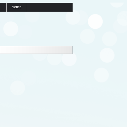
Notice