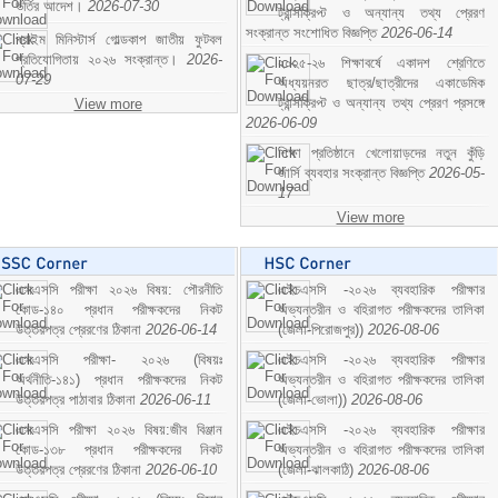
ভর্তির আদেশ।
2026-07-30
ট্রান্সক্রিপ্ট ও অন্যান্য তথ্য প্রেরণ
সংক্রান্ত সংশোধিত বিজ্ঞপ্তি
2026-06-14
প্রাইম মিনিস্টার্স গোল্ডকাপ জাতীয় ফুটবল
প্রতিযোগিতায় ২০২৬ সংক্রান্ত।
2026-
২০২৫-২৬ শিক্ষাবর্ষে একাদশ শ্রেণিতে
07-29
অধ্যয়নরত ছাত্র/ছাত্রীদের একাডেমিক
ট্রান্সক্রিপ্ট ও অন্যান্য তথ্য প্রেরণ প্রসঙ্গে
View more
2026-06-09
শিক্ষা প্রতিষ্ঠানে খেলোয়াড়দের নতুন কুঁড়ি
জার্সি ব্যবহার সংক্রান্ত বিজ্ঞপ্তি
2026-05-
17
View more
এসএসসি পরীক্ষা ২০২৬ বিষয়: পৌরনীতি
এইচএসসি -২০২৬ ব্যবহারিক পরীক্ষার
কোড-১৪০ প্রধান পরীক্ষকদের নিকট
অভ্যন্তরীন ও বহিরাগত পরীক্ষকদের তালিকা
উত্তরপত্র প্রেরণের ঠিকানা
2026-06-14
(জেলা-পিরোজপুর))
2026-08-06
এসএসসি পরীক্ষা- ২০২৬ (বিষয়ঃ
এইচএসসি -২০২৬ ব্যবহারিক পরীক্ষার
অর্থনীতি-১৪১) প্রধান পরীক্ষকদের নিকট
অভ্যন্তরীন ও বহিরাগত পরীক্ষকদের তালিকা
উত্তরপত্র পাঠাবার ঠিকানা
2026-06-11
(জেলা-ভোলা))
2026-08-06
এসএসসি পরীক্ষা ২০২৬ বিষয়:জীব বিঞ্জান
এইচএসসি -২০২৬ ব্যবহারিক পরীক্ষার
কোড-১৩৮ প্রধান পরীক্ষকদের নিকট
অভ্যন্তরীন ও বহিরাগত পরীক্ষকদের তালিকা
উত্তরপত্র প্রেরণের ঠিকানা
2026-06-10
(জেলা-ঝালকাঠি)
2026-08-06