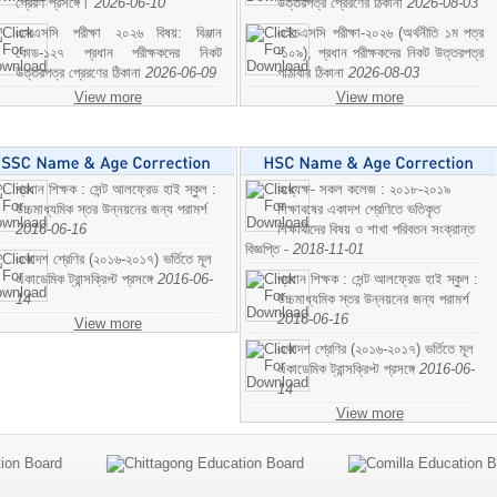
প্রেরণ প্রসঙ্গে।
2026-06-10
উত্তরপত্র প্রেরণের ঠিকানা
2026-08-03
এসএসসি পরীক্ষা ২০২৬ বিষয়: বিঞ্জান
এইচএসসি পরীক্ষা-২০২৬ (অর্থনীতি ১ম পত্র
কোড-১২৭ প্রধান পরীক্ষকদের নিকট
-১০৯), প্রধান পরীক্ষকদের নিকট উত্তরপত্র
উত্তরপত্র প্রেরণের ঠিকানা
2026-06-09
পাঠাবার ঠিকানা
2026-08-03
View more
View more
প্রধান শিক্ষক : সেন্ট আলফ্রেড হাই স্কুল :
অধ্যক্ষ- সকল কলেজ : ২০১৮-২০১৯
উচ্চমাধ্যমিক স্তর উন্নয়নের জন্য পরামর্শ
শিক্ষাবষের একাদশ শ্রেণিতে ভতিকৃত
2016-06-16
শিক্ষাথীদের বিষয় ও শাখা পরিবতন সংক্রান্ত
বিজ্ঞপ্তি -
2018-11-01
একাদশ শ্রেণির (২০১৬-২০১৭) ভর্তিতে মূল
একাডেমিক ট্রান্সক্রিপ্ট প্রসঙ্গে
2016-06-
প্রধান শিক্ষক : সেন্ট আলফ্রেড হাই স্কুল :
14
উচ্চমাধ্যমিক স্তর উন্নয়নের জন্য পরামর্শ
2016-06-16
View more
একাদশ শ্রেণির (২০১৬-২০১৭) ভর্তিতে মূল
একাডেমিক ট্রান্সক্রিপ্ট প্রসঙ্গে
2016-06-
14
View more