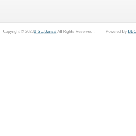
Copyright © 2023
BISE,Barisal
All Rights Reserved . Powered By
BB