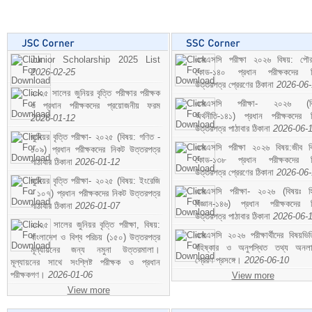
Junior Scholarship 2025 List
এসএসসি পরীক্ষা ২০২৬ বিষয়: পৌর
2026-02-25
কোড-১৪০ প্রধান পরীক্ষকদের ন
উত্তরপত্র প্রেরণের ঠিকানা
2026-06
২০২৫ সালের জুনিয়র বৃত্তি পরীক্ষার পরীক্ষক
এসএসসি পরীক্ষা- ২০২৬ (বি
ও প্রধান পরীক্ষকদের প্রয়োজনীয় ফরম
অর্থনীতি-১৪১) প্রধান পরীক্ষকদের 
2026-01-12
উত্তরপত্র পাঠাবার ঠিকানা
2026-06-
জুনিয়র বৃত্তি পরীক্ষা- ২০২৫ (বিষয়: গণিত -
এসএসসি পরীক্ষা ২০২৬ বিষয়:জীব বিঞ
১০৯) প্রধান পরীক্ষকদের নিকট উত্তরপত্র
কোড-১৩৮ প্রধান পরীক্ষকদের ন
পাঠাবার ঠিকানা
2026-01-12
উত্তরপত্র প্রেরণের ঠিকানা
2026-06
জুনিয়র বৃত্তি পরীক্ষা- ২০২৫ (বিষয়: ইংরেজি
এসএসসি পরীক্ষা- ২০২৬ (বিষয়ঃ হ
- ১০৭) প্রধান পরীক্ষকদের নিকট উত্তরপত্র
বিজ্ঞান-১৪৬) প্রধান পরীক্ষকদের 
পাঠাবার ঠিকানা
2026-01-07
উত্তরপত্র পাঠাবার ঠিকানা
2026-06-
২০২৫ সালের জুনিয়র বৃত্তি পরীক্ষা, বিষয়:
এসএসসি ২০২৬ পরীক্ষার্থীদের বিষয়ভিত
বাংলাদেশ ও বিশ্ব পরিচয় (১৫০) উত্তরপত্র
বহিষ্কার ও অনুপস্থিত তথ্য অনল
মূল্যায়নের জন্য নমুনা উত্তরমালা।
প্রেরণ প্রসঙ্গে।
2026-06-10
মূল্যায়নের সাথে সংশ্লিষ্ট পরীক্ষক ও প্রধান
পরীক্ষকগণ।
2026-01-06
View more
View more