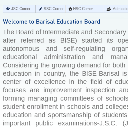
JSC Corner
SSC Corner
HSC Corner
Admissi
The Board of Intermediate and Secondary E
after referred as BISE) started its op
autonomous and self-regulating organ
educational administration and man
Considering the growing demand for both q
education in country, the BISE-Barisal is
center of excellence in the field of educ
focuses are improvement inspection and
forming managing committees of schools 
student enrollment in schools and college
education and sportsmanship of students 
important public examinations-J.S.C. (J