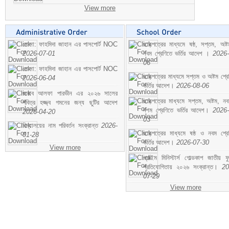
View more
মোসা: ফাহমিদা জাহান এর পাসপোর্ট NOC
ছাড়পত্রের মাধ্যমে ষষ্ঠ, সপ্তম, অষ্
2026-07-01
নবম শ্রেণিতে ভর্তির আদেশ ।
2026-
06
মোসা: ফাহমিদা জাহান এর পাসপোর্ট NOC
ছাড়পত্রের মাধ্যমে সপ্তম ও অষ্টম শ্রে
2026-06-04
ভর্তির আদেশ।
2026-08-06
জনাব আলফা পারভীন এর ২০২৬ সালের
ছাড়পত্রের মাধ্যমে সপ্তম, অষ্টম, ন
পবিত্র হজ্জ্ব গমনের জন্য ছুটির আদেশ
দশম শ্রেণিতে ভর্তির আদেশ।
2026-
2026-04-20
03
বিদ্যালয়ের নাম পরিবর্তন সংক্রান্ত
2026-
ছাড়পত্রের মাধ্যমে ষষ্ঠ ও নবম শ্রে
01-28
ভর্তির আদেশ।
2026-07-30
View more
প্রাইম মিনিস্টার্স গোল্ডকাপ জাতীয় ফ
প্রতিযোগিতায় ২০২৬ সংক্রান্ত।
20
07-29
View more