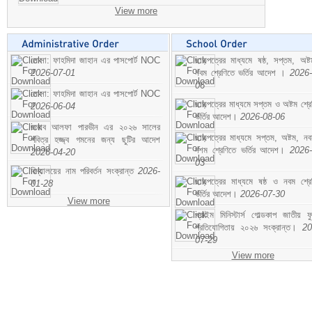
View more
মোসা: ফাহমিদা জাহান এর পাসপোর্ট NOC
ছাড়পত্রের মাধ্যমে ষষ্ঠ, সপ্তম, অষ্
2026-07-01
নবম শ্রেণিতে ভর্তির আদেশ ।
2026-
06
মোসা: ফাহমিদা জাহান এর পাসপোর্ট NOC
ছাড়পত্রের মাধ্যমে সপ্তম ও অষ্টম শ্রে
2026-06-04
ভর্তির আদেশ।
2026-08-06
জনাব আলফা পারভীন এর ২০২৬ সালের
ছাড়পত্রের মাধ্যমে সপ্তম, অষ্টম, ন
পবিত্র হজ্জ্ব গমনের জন্য ছুটির আদেশ
দশম শ্রেণিতে ভর্তির আদেশ।
2026-
2026-04-20
03
বিদ্যালয়ের নাম পরিবর্তন সংক্রান্ত
2026-
ছাড়পত্রের মাধ্যমে ষষ্ঠ ও নবম শ্রে
01-28
ভর্তির আদেশ।
2026-07-30
View more
প্রাইম মিনিস্টার্স গোল্ডকাপ জাতীয় ফ
প্রতিযোগিতায় ২০২৬ সংক্রান্ত।
20
07-29
View more