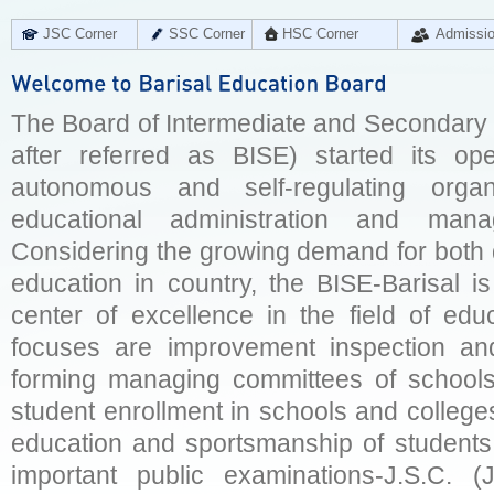
JSC Corner
SSC Corner
HSC Corner
Admissi
The Board of Intermediate and Secondary E
after referred as BISE) started its op
autonomous and self-regulating organ
educational administration and man
Considering the growing demand for both q
education in country, the BISE-Barisal is
center of excellence in the field of educ
focuses are improvement inspection and
forming managing committees of schools 
student enrollment in schools and college
education and sportsmanship of students 
important public examinations-J.S.C. (J