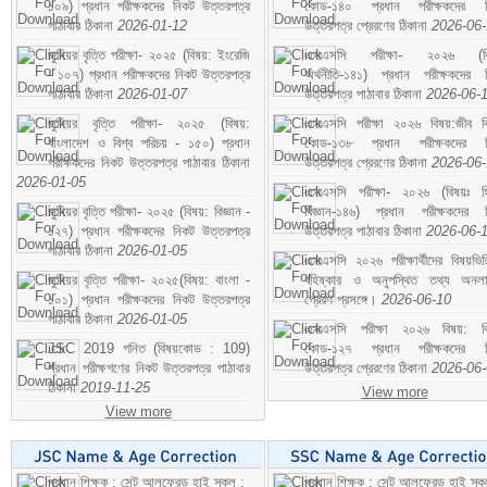
১০৯) প্রধান পরীক্ষকদের নিকট উত্তরপত্র
কোড-১৪০ প্রধান পরীক্ষকদের ন
পাঠাবার ঠিকানা
2026-01-12
উত্তরপত্র প্রেরণের ঠিকানা
2026-06
জুনিয়র বৃত্তি পরীক্ষা- ২০২৫ (বিষয়: ইংরেজি
এসএসসি পরীক্ষা- ২০২৬ (বি
- ১০৭) প্রধান পরীক্ষকদের নিকট উত্তরপত্র
অর্থনীতি-১৪১) প্রধান পরীক্ষকদের 
পাঠাবার ঠিকানা
2026-01-07
উত্তরপত্র পাঠাবার ঠিকানা
2026-06-
জুনিয়র বৃত্তি পরীক্ষা- ২০২৫ (বিষয়:
এসএসসি পরীক্ষা ২০২৬ বিষয়:জীব বিঞ
বাংলাদেশ ও বিশ্ব পরিচয় - ১৫০) প্রধান
কোড-১৩৮ প্রধান পরীক্ষকদের ন
পরীক্ষকদের নিকট উত্তরপত্র পাঠাবার ঠিকানা
উত্তরপত্র প্রেরণের ঠিকানা
2026-06
2026-01-05
এসএসসি পরীক্ষা- ২০২৬ (বিষয়ঃ হ
জুনিয়র বৃত্তি পরীক্ষা- ২০২৫ (বিষয়: বিজ্ঞান -
বিজ্ঞান-১৪৬) প্রধান পরীক্ষকদের 
১২৭) প্রধান পরীক্ষকদের নিকট উত্তরপত্র
উত্তরপত্র পাঠাবার ঠিকানা
2026-06-
পাঠাবার ঠিকানা
2026-01-05
এসএসসি ২০২৬ পরীক্ষার্থীদের বিষয়ভিত
জুনিয়র বৃত্তি পরীক্ষা- ২০২৫(বিষয়: বাংলা -
বহিষ্কার ও অনুপস্থিত তথ্য অনল
১০১) প্রধান পরীক্ষকদের নিকট উত্তরপত্র
প্রেরণ প্রসঙ্গে।
2026-06-10
পাঠাবার ঠিকানা
2026-01-05
এসএসসি পরীক্ষা ২০২৬ বিষয়: বিঞ
JSC 2019 গনিত (বিষয়কোড : 109)
কোড-১২৭ প্রধান পরীক্ষকদের ন
প্রধান পরীক্ষগণের নিকট উত্তরপত্র পাঠাবার
উত্তরপত্র প্রেরণের ঠিকানা
2026-06
ঠিকানা
2019-11-25
View more
View more
প্রধান শিক্ষক : সেন্ট আলফ্রেড হাই স্কুল :
প্রধান শিক্ষক : সেন্ট আলফ্রেড হাই স্কু