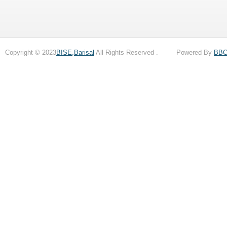
Copyright © 2023
BISE,Barisal
All Rights Reserved . Powered By
BB