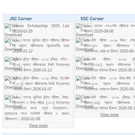
Junior Scholarship 2025 List
২০২৬ সালের এসএসসি পরীক্ষার ফ
2026-02-25
প্রকাশ
2026-08-08
২০২৫ সালের জুনিয়র বৃত্তি পরীক্ষার পরীক্ষক
এসএসসি পরীক্ষা ২০২৬ বিষয়: পৌর
ও প্রধান পরীক্ষকদের প্রয়োজনীয় ফরম
কোড-১৪০ প্রধান পরীক্ষকদের ন
2026-01-12
উত্তরপত্র প্রেরণের ঠিকানা
2026-06
জুনিয়র বৃত্তি পরীক্ষা- ২০২৫ (বিষয়: গণিত -
এসএসসি পরীক্ষা- ২০২৬ (বি
১০৯) প্রধান পরীক্ষকদের নিকট উত্তরপত্র
অর্থনীতি-১৪১) প্রধান পরীক্ষকদের 
পাঠাবার ঠিকানা
2026-01-12
উত্তরপত্র পাঠাবার ঠিকানা
2026-06-
জুনিয়র বৃত্তি পরীক্ষা- ২০২৫ (বিষয়: ইংরেজি
এসএসসি পরীক্ষা ২০২৬ বিষয়:জীব বিঞ
- ১০৭) প্রধান পরীক্ষকদের নিকট উত্তরপত্র
কোড-১৩৮ প্রধান পরীক্ষকদের ন
পাঠাবার ঠিকানা
2026-01-07
উত্তরপত্র প্রেরণের ঠিকানা
2026-06
২০২৫ সালের জুনিয়র বৃত্তি পরীক্ষা, বিষয়:
এসএসসি পরীক্ষা- ২০২৬ (বিষয়ঃ হ
বাংলাদেশ ও বিশ্ব পরিচয় (১৫০) উত্তরপত্র
বিজ্ঞান-১৪৬) প্রধান পরীক্ষকদের 
মূল্যায়নের জন্য নমুনা উত্তরমালা।
উত্তরপত্র পাঠাবার ঠিকানা
2026-06-
মূল্যায়নের সাথে সংশ্লিষ্ট পরীক্ষক ও প্রধান
View more
পরীক্ষকগণ।
2026-01-06
View more