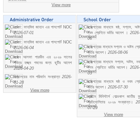
View more
মোসা: ফাহমিদা জাহান এর পাসপোর্ট NOC
ছাড়পত্রের মাধ্যমে ষষ্ঠ, সপ্তম, অষ্
2026-07-01
নবম শ্রেণিতে ভর্তির আদেশ ।
2026-
06
মোসা: ফাহমিদা জাহান এর পাসপোর্ট NOC
ছাড়পত্রের মাধ্যমে সপ্তম ও অষ্টম শ্রে
2026-06-04
ভর্তির আদেশ।
2026-08-06
জনাব আলফা পারভীন এর ২০২৬ সালের
ছাড়পত্রের মাধ্যমে সপ্তম, অষ্টম, ন
পবিত্র হজ্জ্ব গমনের জন্য ছুটির আদেশ
দশম শ্রেণিতে ভর্তির আদেশ।
2026-
2026-04-20
03
বিদ্যালয়ের নাম পরিবর্তন সংক্রান্ত
2026-
ছাড়পত্রের মাধ্যমে ষষ্ঠ ও নবম শ্রে
01-28
ভর্তির আদেশ।
2026-07-30
View more
প্রাইম মিনিস্টার্স গোল্ডকাপ জাতীয় ফ
প্রতিযোগিতায় ২০২৬ সংক্রান্ত।
20
07-29
View more