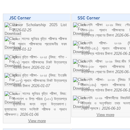
Junior Scholarship 2025 List
এসএসসি পরীক্ষা ২০২৬ বিষয়: পৌর
2026-02-25
কোড-১৪০ প্রধান পরীক্ষকদের ন
উত্তরপত্র প্রেরণের ঠিকানা
2026-06
২০২৫ সালের জুনিয়র বৃত্তি পরীক্ষার পরীক্ষক
এসএসসি পরীক্ষা- ২০২৬ (বি
ও প্রধান পরীক্ষকদের প্রয়োজনীয় ফরম
অর্থনীতি-১৪১) প্রধান পরীক্ষকদের 
2026-01-12
উত্তরপত্র পাঠাবার ঠিকানা
2026-06-
জুনিয়র বৃত্তি পরীক্ষা- ২০২৫ (বিষয়: গণিত -
এসএসসি পরীক্ষা ২০২৬ বিষয়:জীব বিঞ
১০৯) প্রধান পরীক্ষকদের নিকট উত্তরপত্র
কোড-১৩৮ প্রধান পরীক্ষকদের ন
পাঠাবার ঠিকানা
2026-01-12
উত্তরপত্র প্রেরণের ঠিকানা
2026-06
জুনিয়র বৃত্তি পরীক্ষা- ২০২৫ (বিষয়: ইংরেজি
এসএসসি পরীক্ষা- ২০২৬ (বিষয়ঃ হ
- ১০৭) প্রধান পরীক্ষকদের নিকট উত্তরপত্র
বিজ্ঞান-১৪৬) প্রধান পরীক্ষকদের 
পাঠাবার ঠিকানা
2026-01-07
উত্তরপত্র পাঠাবার ঠিকানা
2026-06-
২০২৫ সালের জুনিয়র বৃত্তি পরীক্ষা, বিষয়:
এসএসসি ২০২৬ পরীক্ষার্থীদের বিষয়ভিত
বাংলাদেশ ও বিশ্ব পরিচয় (১৫০) উত্তরপত্র
বহিষ্কার ও অনুপস্থিত তথ্য অনল
মূল্যায়নের জন্য নমুনা উত্তরমালা।
প্রেরণ প্রসঙ্গে।
2026-06-10
মূল্যায়নের সাথে সংশ্লিষ্ট পরীক্ষক ও প্রধান
পরীক্ষকগণ।
2026-01-06
View more
View more