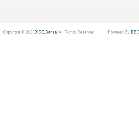
Copyright © 2023
BISE,Barisal
All Rights Reserved . Powered By
BB