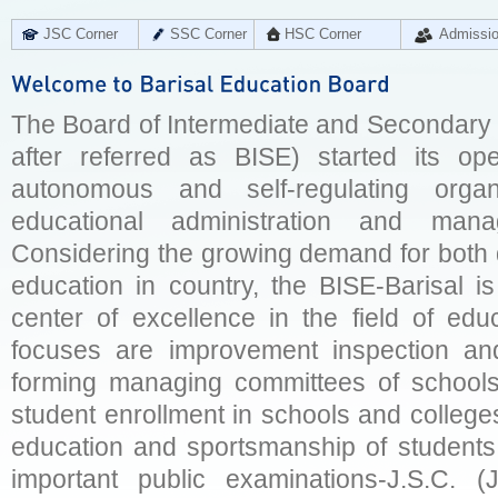
JSC Corner
SSC Corner
HSC Corner
Admissi
The Board of Intermediate and Secondary E
after referred as BISE) started its op
autonomous and self-regulating organ
educational administration and man
Considering the growing demand for both q
education in country, the BISE-Barisal is
center of excellence in the field of educ
focuses are improvement inspection and
forming managing committees of schools 
student enrollment in schools and college
education and sportsmanship of students 
important public examinations-J.S.C. (J