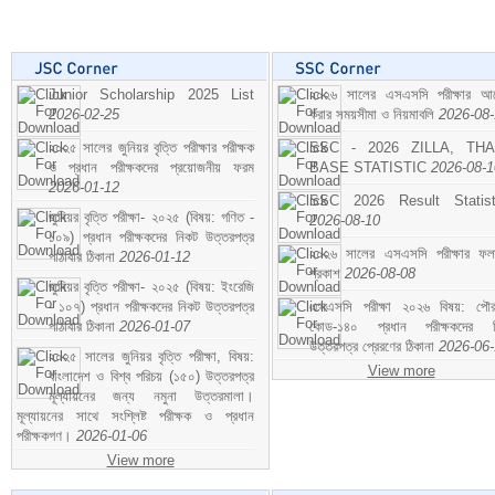
Junior Scholarship 2025 List
২০২৬ সালের এসএসসি পরীক্ষার আ
2026-02-25
করার সময়সীমা ও নিয়মাবলি
2026-08
২০২৫ সালের জুনিয়র বৃত্তি পরীক্ষার পরীক্ষক
SSC - 2026 ZILLA, TH
ও প্রধান পরীক্ষকদের প্রয়োজনীয় ফরম
BASE STATISTIC
2026-08-1
2026-01-12
SSC 2026 Result Statist
জুনিয়র বৃত্তি পরীক্ষা- ২০২৫ (বিষয়: গণিত -
2026-08-10
১০৯) প্রধান পরীক্ষকদের নিকট উত্তরপত্র
২০২৬ সালের এসএসসি পরীক্ষার ফ
পাঠাবার ঠিকানা
2026-01-12
প্রকাশ
2026-08-08
জুনিয়র বৃত্তি পরীক্ষা- ২০২৫ (বিষয়: ইংরেজি
- ১০৭) প্রধান পরীক্ষকদের নিকট উত্তরপত্র
এসএসসি পরীক্ষা ২০২৬ বিষয়: পৌর
পাঠাবার ঠিকানা
2026-01-07
কোড-১৪০ প্রধান পরীক্ষকদের ন
উত্তরপত্র প্রেরণের ঠিকানা
2026-06
২০২৫ সালের জুনিয়র বৃত্তি পরীক্ষা, বিষয়:
View more
বাংলাদেশ ও বিশ্ব পরিচয় (১৫০) উত্তরপত্র
মূল্যায়নের জন্য নমুনা উত্তরমালা।
মূল্যায়নের সাথে সংশ্লিষ্ট পরীক্ষক ও প্রধান
পরীক্ষকগণ।
2026-01-06
View more