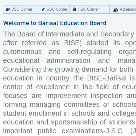
JSC Corner
SSC Corner
HSC Corner
Admissi
The Board of Intermediate and Secondary E
after referred as BISE) started its op
autonomous and self-regulating organ
educational administration and man
Considering the growing demand for both q
education in country, the BISE-Barisal is
center of excellence in the field of educ
focuses are improvement inspection and
forming managing committees of schools 
student enrollment in schools and college
education and sportsmanship of students 
important public examinations-J.S.C. (J