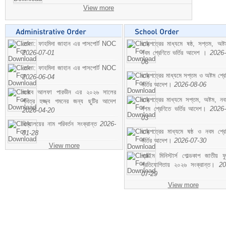
View more
মোসা: ফাহমিদা জাহান এর পাসপোর্ট NOC
ছাড়পত্রের মাধ্যমে ষষ্ঠ, সপ্তম, অষ্
2026-07-01
নবম শ্রেণিতে ভর্তির আদেশ ।
2026-
06
মোসা: ফাহমিদা জাহান এর পাসপোর্ট NOC
ছাড়পত্রের মাধ্যমে সপ্তম ও অষ্টম শ্রে
2026-06-04
ভর্তির আদেশ।
2026-08-06
জনাব আলফা পারভীন এর ২০২৬ সালের
ছাড়পত্রের মাধ্যমে সপ্তম, অষ্টম, ন
পবিত্র হজ্জ্ব গমনের জন্য ছুটির আদেশ
দশম শ্রেণিতে ভর্তির আদেশ।
2026-
2026-04-20
03
বিদ্যালয়ের নাম পরিবর্তন সংক্রান্ত
2026-
ছাড়পত্রের মাধ্যমে ষষ্ঠ ও নবম শ্রে
01-28
ভর্তির আদেশ।
2026-07-30
View more
প্রাইম মিনিস্টার্স গোল্ডকাপ জাতীয় ফ
প্রতিযোগিতায় ২০২৬ সংক্রান্ত।
20
07-29
View more