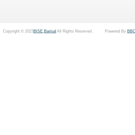
Copyright © 2023
BISE,Barisal
All Rights Reserved . Powered By
BB