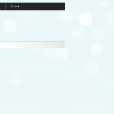
Notice