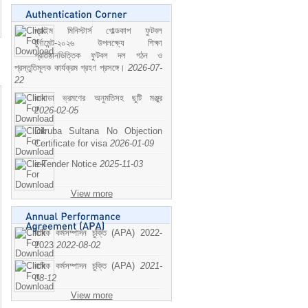
প্রাইম মিনিস্টার্স গোল্ডকাপ ফুটবল
টুর্নামেন্ট-২০২৬ উপলক্ষ্যে শিক্ষা
প্রতিষ্ঠানভিত্তিক ফুটবল দল গঠন ও
প্রস্তুতিমূলক কার্যক্রম গ্রহণ প্রসঙ্গে।
2026-07-
22
কানাডা ভ্রমণের অনুমতিসহ ছুটি মঞ্জুর
2026-02-05
Dilruba Sultana No Objection
Certificate for visa
2026-01-09
e-Tender Notice
2025-11-03
View more
বাষিক কর্মসম্পাদন চুক্তি (APA) 2022-
2023
2022-08-02
বাষিক কর্মসম্পাদন চুক্তি (APA)
2021-
08-12
View more