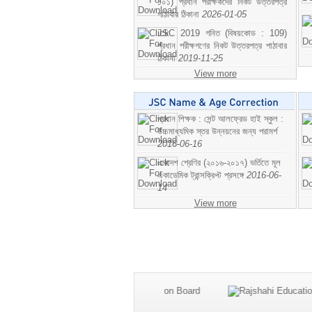
১০১) প্রধান পরীক্ষকদের নিকট উত্তরপত্র
পাঠাবার ঠিকানা
2026-01-05
JSC 2019 গনিত (বিষয়কোড : 109)
প্রধান পরীক্ষগণের নিকট উত্তরপত্র পাঠাবার
ঠিকানা
2019-11-25
View more
প্রধান শিক্ষক : সেন্ট আলফ্রেড হাই স্কুল :
উচ্চমাধ্যমিক স্তর উন্নয়নের জন্য পরামর্শ
2016-06-16
একাদশ শ্রেণির (২০১৬-২০১৭) ভর্তিতে মূল
একাডেমিক ট্রান্সক্রিপ্ট প্রসঙ্গে
2016-06-
14
View more