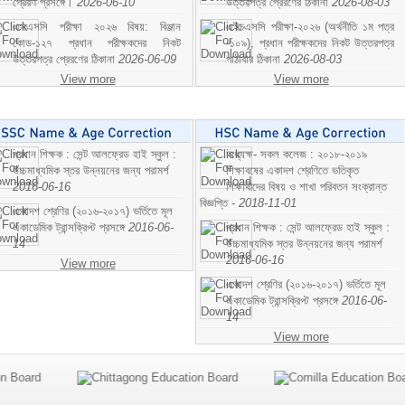
প্রেরণ প্রসঙ্গে।
2026-06-10
উত্তরপত্র প্রেরণের ঠিকানা
2026-08-03
এসএসসি পরীক্ষা ২০২৬ বিষয়: বিঞ্জান
এইচএসসি পরীক্ষা-২০২৬ (অর্থনীতি ১ম পত্র
কোড-১২৭ প্রধান পরীক্ষকদের নিকট
-১০৯), প্রধান পরীক্ষকদের নিকট উত্তরপত্র
উত্তরপত্র প্রেরণের ঠিকানা
2026-06-09
পাঠাবার ঠিকানা
2026-08-03
View more
View more
প্রধান শিক্ষক : সেন্ট আলফ্রেড হাই স্কুল :
অধ্যক্ষ- সকল কলেজ : ২০১৮-২০১৯
উচ্চমাধ্যমিক স্তর উন্নয়নের জন্য পরামর্শ
শিক্ষাবষের একাদশ শ্রেণিতে ভতিকৃত
2016-06-16
শিক্ষাথীদের বিষয় ও শাখা পরিবতন সংক্রান্ত
বিজ্ঞপ্তি -
2018-11-01
একাদশ শ্রেণির (২০১৬-২০১৭) ভর্তিতে মূল
একাডেমিক ট্রান্সক্রিপ্ট প্রসঙ্গে
2016-06-
প্রধান শিক্ষক : সেন্ট আলফ্রেড হাই স্কুল :
14
উচ্চমাধ্যমিক স্তর উন্নয়নের জন্য পরামর্শ
2016-06-16
View more
একাদশ শ্রেণির (২০১৬-২০১৭) ভর্তিতে মূল
একাডেমিক ট্রান্সক্রিপ্ট প্রসঙ্গে
2016-06-
14
View more