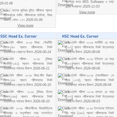
প্রাপ্তির জন্য MIS Software এ তথ্য
26-01-06
এন্ট্রি সংক্রান্ত
2025-11-03
২০২৫ সালের জুনিয়র বৃত্তি পরীক্ষায় প্রধান
View more
পরীক্ষকদের অধীন পরীক্ষকদের তালিকা, বিষয়
বিজ্ঞান; কোড- ১২৭
2026-01-06
View more
এসএসসি পরীক্ষা ২০২৬ বিষয়: পৌরনীতি
এইচএসসি পরীক্ষা ২০২৬ অর্থনীতি ২য় পত্র
কোড-১৪০ প্রধান পরীক্ষকদের নিকট
(১১০) প্রধান পরীক্ষকদের নিকট উত্তরপত্র
উত্তরপত্র প্রেরণের ঠিকানা
2026-06-14
প্রেরণের ঠিকানা
2026-08-06
এসএসসি পরীক্ষা- ২০২৬ (বিষয়ঃ
এইচএসসি পরীক্ষা ২০২৬ ইতিহাস ২য় পত্র
অর্থনীতি-১৪১) প্রধান পরীক্ষকদের নিকট
(৩০৫)প্রধান পরীক্ষকদের নিকট উত্তরপত্র
উত্তরপত্র পাঠাবার ঠিকানা
2026-06-11
প্রেরণের ঠিকানা
2026-08-06
এসএসসি পরীক্ষা ২০২৬ বিষয়:জীব বিঞ্জান
এইচএসসি পরীক্ষা-২০২৬ (পদার্থবিজ্ঞান ১ম
কোড-১৩৮ প্রধান পরীক্ষকদের নিকট
পত্র -১৭৪), প্রধান পরীক্ষকদের নিকট
উত্তরপত্র প্রেরণের ঠিকানা
2026-06-10
উত্তরপত্র পাঠাবার ঠিকানা
2026-08-04
এসএসসি পরীক্ষা- ২০২৬ (বিষয়ঃ হিসাব
এইচএসসি পরীক্ষা ২০২৬ রসায়ন ২য় পত্র
বিজ্ঞান-১৪৬) প্রধান পরীক্ষকদের নিকট
(১৭৭) প্রধান পরীক্ষকদের নিকট উত্তরপত্র
উত্তরপত্র পাঠাবার ঠিকানা
2026-06-10
প্রেরণের ঠিকানা
2026-08-03
এসএসসি ২০২৬ পরীক্ষার্থীদের বিষয়ভিত্তিক
এইচএসসি পরীক্ষা ২০২৬ ইসলামের ইতিহাস
বহিষ্কার ও অনুপস্থিত তথ্য অনলাইনে
২য় পত্র (২৬৮) প্রধান পরীক্ষকদের নিকট