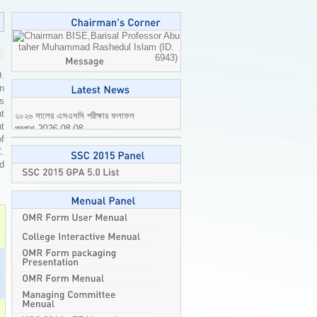
Professor Abu
taher Muhammad Rashedul Islam (ID.
6943)
9.
n
is
t
t
২০২৬ সালের এসএসসি পরীক্ষার ফলাফল
of
প্রকাশ
2026-08-08
C.
ed