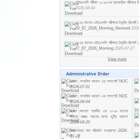
এইচএসসি পরীক্ষা ২০২৬-এর ব্যবহারিক পরীক্ষার বি
2026-08-04
২০২৬ সালের এইচএসসি পরীক্ষার দৈনন্দিন রিপোর্ট।
29_07_2026_Morning_Revised
202
২০২৬ সালের এইচএসসি পরীক্ষার দৈনন্দিন রিপোর্ট।
27_07_2026_Morning
2026-07-27
View more
মোসা: ফাহমিদা জাহান এর পাসপোর্ট NOC
2026-07-01
মোসা: ফাহমিদা জাহান এর পাসপোর্ট NOC
2026-06-04
জনাব আলফা পারভীন এর ২০২৬ সালের
পবিত্র হজ্জ্ব গমনের জন্য ছুটির আদেশ
2026-04-20
বিদ্যালয়ের নাম পরিবর্তন সংক্রান্ত
2026-
01-28