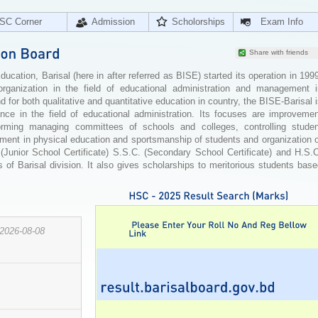
SC Corner
Admission
Scholorships
Exam Info
Share with friends
cation, Barisal (here in after referred as BISE) started its operation in 199
organization in the field of educational administration and management i
for both qualitative and quantitative education in country, the BISE-Barisal 
ence in the field of educational administration. Its focuses are improvemen
orming managing committees of schools and colleges, controlling studen
ement in physical education and sportsmanship of students and organization 
 (Junior School Certificate) S.S.C. (Secondary School Certificate) and H.S.
 of Barisal division. It also gives scholarships to meritorious students bas
2026-08-08