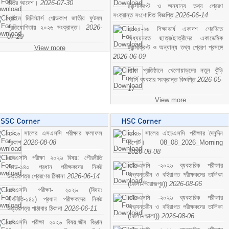
ভর্তির আদেশ।
2026-07-30
ট্রান্সক্রিপ্ট ও অন্যান্য তথ্য প্রেরণ
সংক্রান্ত সংশোধিত বিজ্ঞপ্তি
2026-06-14
প্রাইম মিনিস্টার্স গোল্ডকাপ জাতীয় ফুটবল
প্রতিযোগিতায় ২০২৬ সংক্রান্ত।
2026-
২০২৫-২৬ শিক্ষাবর্ষে একাদশ শ্রেণিতে
07-29
অধ্যয়নরত ছাত্র/ছাত্রীদের একাডেমিক
ট্রান্সক্রিপ্ট ও অন্যান্য তথ্য প্রেরণ প্রসঙ্গে
View more
2026-06-09
শিক্ষা প্রতিষ্ঠানে খেলোয়াড়দের নতুন কুঁড়ি
জার্সি ব্যবহার সংক্রান্ত বিজ্ঞপ্তি
2026-05-
17
View more
২০২৬ সালের এসএসসি পরীক্ষার ফলাফল
২০২৬ সালের এইচএসসি পরীক্ষার দৈনন্দিন
প্রকাশ
2026-08-08
রিপোর্ট। 08_08_2026_Morning
2026-08-08
এসএসসি পরীক্ষা ২০২৬ বিষয়: পৌরনীতি
এইচএসসি -২০২৬ ব্যবহারিক পরীক্ষার
কোড-১৪০ প্রধান পরীক্ষকদের নিকট
অভ্যন্তরীন ও বহিরাগত পরীক্ষকদের তালিকা
উত্তরপত্র প্রেরণের ঠিকানা
2026-06-14
(জেলা-পিরোজপুর))
2026-08-06
এসএসসি পরীক্ষা- ২০২৬ (বিষয়ঃ
এইচএসসি -২০২৬ ব্যবহারিক পরীক্ষার
অর্থনীতি-১৪১) প্রধান পরীক্ষকদের নিকট
অভ্যন্তরীন ও বহিরাগত পরীক্ষকদের তালিকা
উত্তরপত্র পাঠাবার ঠিকানা
2026-06-11
(জেলা-ভোলা))
2026-08-06
এসএসসি পরীক্ষা ২০২৬ বিষয়:জীব বিঞ্জান