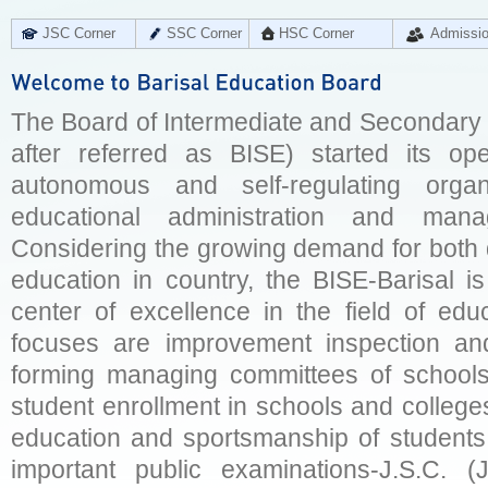
JSC Corner
SSC Corner
HSC Corner
Admissi
The Board of Intermediate and Secondary E
after referred as BISE) started its op
autonomous and self-regulating organ
educational administration and man
Considering the growing demand for both q
education in country, the BISE-Barisal is
center of excellence in the field of educ
focuses are improvement inspection and
forming managing committees of schools 
student enrollment in schools and college
education and sportsmanship of students 
important public examinations-J.S.C. (J