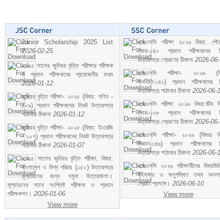
Junior Scholarship 2025 List
এসএসসি পরীক্ষা ২০২৬ বিষয়: পৌর
2026-02-25
কোড-১৪০ প্রধান পরীক্ষকদের ন
উত্তরপত্র প্রেরণের ঠিকানা
2026-06
২০২৫ সালের জুনিয়র বৃত্তি পরীক্ষার পরীক্ষক
এসএসসি পরীক্ষা- ২০২৬ (বি
ও প্রধান পরীক্ষকদের প্রয়োজনীয় ফরম
অর্থনীতি-১৪১) প্রধান পরীক্ষকদের 
2026-01-12
উত্তরপত্র পাঠাবার ঠিকানা
2026-06-
জুনিয়র বৃত্তি পরীক্ষা- ২০২৫ (বিষয়: গণিত -
এসএসসি পরীক্ষা ২০২৬ বিষয়:জীব বিঞ
১০৯) প্রধান পরীক্ষকদের নিকট উত্তরপত্র
কোড-১৩৮ প্রধান পরীক্ষকদের ন
পাঠাবার ঠিকানা
2026-01-12
উত্তরপত্র প্রেরণের ঠিকানা
2026-06
জুনিয়র বৃত্তি পরীক্ষা- ২০২৫ (বিষয়: ইংরেজি
এসএসসি পরীক্ষা- ২০২৬ (বিষয়ঃ হ
- ১০৭) প্রধান পরীক্ষকদের নিকট উত্তরপত্র
বিজ্ঞান-১৪৬) প্রধান পরীক্ষকদের 
পাঠাবার ঠিকানা
2026-01-07
উত্তরপত্র পাঠাবার ঠিকানা
2026-06-
২০২৫ সালের জুনিয়র বৃত্তি পরীক্ষা, বিষয়:
এসএসসি ২০২৬ পরীক্ষার্থীদের বিষয়ভিত
বাংলাদেশ ও বিশ্ব পরিচয় (১৫০) উত্তরপত্র
বহিষ্কার ও অনুপস্থিত তথ্য অনল
মূল্যায়নের জন্য নমুনা উত্তরমালা।
প্রেরণ প্রসঙ্গে।
2026-06-10
মূল্যায়নের সাথে সংশ্লিষ্ট পরীক্ষক ও প্রধান
পরীক্ষকগণ।
2026-01-06
View more
View more