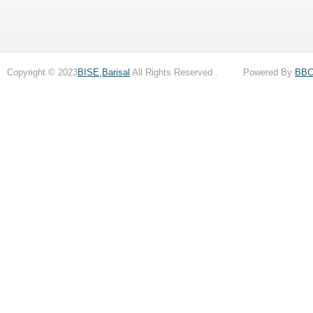
Copyright © 2023
BISE,Barisal
All Rights Reserved . Powered By
BB