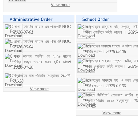
View more
মোসা: ফাহমিদা জাহান এর পাসপোর্ট NOC
ছাড়পত্রের মাধ্যমে ষষ্ঠ, সপ্তম, অষ্
2026-07-01
নবম শ্রেণিতে ভর্তির আদেশ ।
2026-
06
মোসা: ফাহমিদা জাহান এর পাসপোর্ট NOC
ছাড়পত্রের মাধ্যমে সপ্তম ও অষ্টম শ্রে
2026-06-04
ভর্তির আদেশ।
2026-08-06
জনাব আলফা পারভীন এর ২০২৬ সালের
ছাড়পত্রের মাধ্যমে সপ্তম, অষ্টম, ন
পবিত্র হজ্জ্ব গমনের জন্য ছুটির আদেশ
দশম শ্রেণিতে ভর্তির আদেশ।
2026-
2026-04-20
03
বিদ্যালয়ের নাম পরিবর্তন সংক্রান্ত
2026-
ছাড়পত্রের মাধ্যমে ষষ্ঠ ও নবম শ্রে
01-28
ভর্তির আদেশ।
2026-07-30
View more
প্রাইম মিনিস্টার্স গোল্ডকাপ জাতীয় ফ
প্রতিযোগিতায় ২০২৬ সংক্রান্ত।
20
07-29
View more