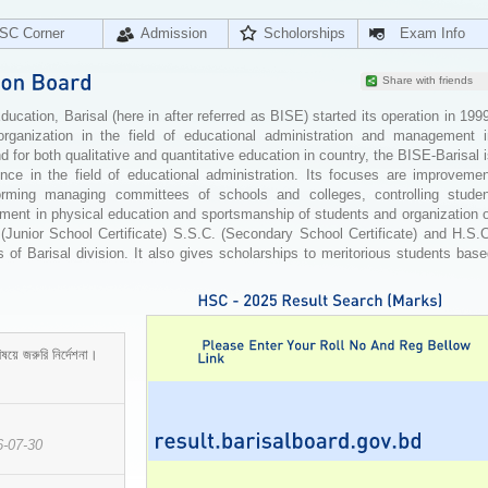
SC Corner
Admission
Scholorships
Exam Info
Share with friends
cation, Barisal (here in after referred as BISE) started its operation in 199
organization in the field of educational administration and management i
for both qualitative and quantitative education in country, the BISE-Barisal 
ence in the field of educational administration. Its focuses are improvemen
orming managing committees of schools and colleges, controlling studen
ement in physical education and sportsmanship of students and organization 
 (Junior School Certificate) S.S.C. (Secondary School Certificate) and H.S.
 of Barisal division. It also gives scholarships to meritorious students bas
ষয়ে জরুরি নির্দেশনা।
6-07-30