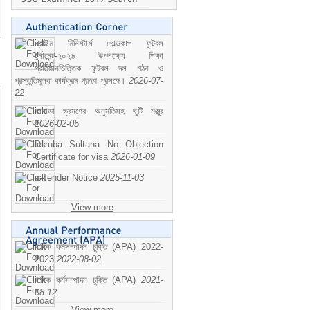
প্রাইম মিনিস্টার্স গোল্ডকাপ ফুটবল
টুর্নামেন্ট-২০২৬ উপলক্ষ্যে শিক্ষা
প্রতিষ্ঠানভিত্তিক ফুটবল দল গঠন ও
প্রস্তুতিমূলক কার্যক্রম গ্রহণ প্রসঙ্গে।
2026-07-
22
কানাডা ভ্রমণের অনুমতিসহ ছুটি মঞ্জুর
2026-02-05
Dilruba Sultana No Objection
Certificate for visa
2026-01-09
e-Tender Notice
2025-11-03
View more
বাষিক কর্মসম্পাদন চুক্তি (APA) 2022-
2023
2022-08-02
বাষিক কর্মসম্পাদন চুক্তি (APA)
2021-
08-12
View more