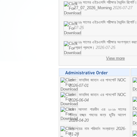
২০২৬ সালের এইচএসসি পরীক্ষার দৈনন্দিন রিপোর্ট।
27_07_2026_Morning
2026-07-27
২০২৬ সালের এইচএসসি পরীক্ষার দৈনন্দিন রিপ
07-25
২০২৬ সালের এইচএসসি পরীক্ষার অংশগ্রহণ করতে ইচ
প্রেরণ প্রসঙ্গে।
2026-07-25
View more
মোসা: ফাহমিদা জাহান এর পাসপোর্ট NOC
2026-07-01
মোসা: ফাহমিদা জাহান এর পাসপোর্ট NOC
2026-06-04
জনাব আলফা পারভীন এর ২০২৬ সালের
পবিত্র হজ্জ্ব গমনের জন্য ছুটির আদেশ
2026-04-20
বিদ্যালয়ের নাম পরিবর্তন সংক্রান্ত
2026-
01-28