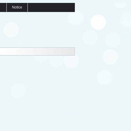
Notice