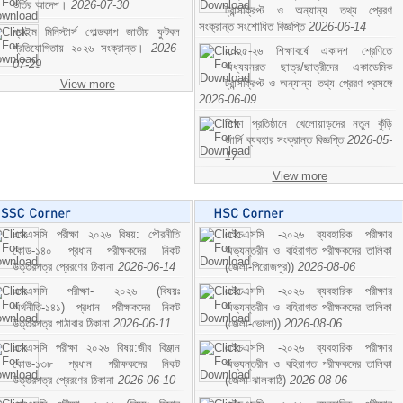
ভর্তির আদেশ।
2026-07-30
ট্রান্সক্রিপ্ট ও অন্যান্য তথ্য প্রেরণ
সংক্রান্ত সংশোধিত বিজ্ঞপ্তি
2026-06-14
প্রাইম মিনিস্টার্স গোল্ডকাপ জাতীয় ফুটবল
প্রতিযোগিতায় ২০২৬ সংক্রান্ত।
2026-
২০২৫-২৬ শিক্ষাবর্ষে একাদশ শ্রেণিতে
07-29
অধ্যয়নরত ছাত্র/ছাত্রীদের একাডেমিক
ট্রান্সক্রিপ্ট ও অন্যান্য তথ্য প্রেরণ প্রসঙ্গে
View more
2026-06-09
শিক্ষা প্রতিষ্ঠানে খেলোয়াড়দের নতুন কুঁড়ি
জার্সি ব্যবহার সংক্রান্ত বিজ্ঞপ্তি
2026-05-
17
View more
এসএসসি পরীক্ষা ২০২৬ বিষয়: পৌরনীতি
এইচএসসি -২০২৬ ব্যবহারিক পরীক্ষার
কোড-১৪০ প্রধান পরীক্ষকদের নিকট
অভ্যন্তরীন ও বহিরাগত পরীক্ষকদের তালিকা
উত্তরপত্র প্রেরণের ঠিকানা
2026-06-14
(জেলা-পিরোজপুর))
2026-08-06
এসএসসি পরীক্ষা- ২০২৬ (বিষয়ঃ
এইচএসসি -২০২৬ ব্যবহারিক পরীক্ষার
অর্থনীতি-১৪১) প্রধান পরীক্ষকদের নিকট
অভ্যন্তরীন ও বহিরাগত পরীক্ষকদের তালিকা
উত্তরপত্র পাঠাবার ঠিকানা
2026-06-11
(জেলা-ভোলা))
2026-08-06
এসএসসি পরীক্ষা ২০২৬ বিষয়:জীব বিঞ্জান
এইচএসসি -২০২৬ ব্যবহারিক পরীক্ষার
কোড-১৩৮ প্রধান পরীক্ষকদের নিকট
অভ্যন্তরীন ও বহিরাগত পরীক্ষকদের তালিকা
উত্তরপত্র প্রেরণের ঠিকানা
2026-06-10
(জেলা-ঝালকাঠি)
2026-08-06