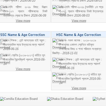
প্রেরণ প্রসঙ্গে।
2026-06-10
উত্তরপত্র প্রেরণের ঠিকানা
2026-08-03
এসএসসি পরীক্ষা ২০২৬ বিষয়: বিঞ্জান
এইচএসসি পরীক্ষা-২০২৬ (অর্থনীতি ১ম পত্র
কোড-১২৭ প্রধান পরীক্ষকদের নিকট
-১০৯), প্রধান পরীক্ষকদের নিকট উত্তরপত্র
উত্তরপত্র প্রেরণের ঠিকানা
2026-06-09
পাঠাবার ঠিকানা
2026-08-03
View more
View more
প্রধান শিক্ষক : সেন্ট আলফ্রেড হাই স্কুল :
অধ্যক্ষ- সকল কলেজ : ২০১৮-২০১৯
উচ্চমাধ্যমিক স্তর উন্নয়নের জন্য পরামর্শ
শিক্ষাবষের একাদশ শ্রেণিতে ভতিকৃত
2016-06-16
শিক্ষাথীদের বিষয় ও শাখা পরিবতন সংক্রান্ত
বিজ্ঞপ্তি -
2018-11-01
একাদশ শ্রেণির (২০১৬-২০১৭) ভর্তিতে মূল
একাডেমিক ট্রান্সক্রিপ্ট প্রসঙ্গে
2016-06-
প্রধান শিক্ষক : সেন্ট আলফ্রেড হাই স্কুল :
14
উচ্চমাধ্যমিক স্তর উন্নয়নের জন্য পরামর্শ
2016-06-16
View more
একাদশ শ্রেণির (২০১৬-২০১৭) ভর্তিতে মূল
একাডেমিক ট্রান্সক্রিপ্ট প্রসঙ্গে
2016-06-
14
View more