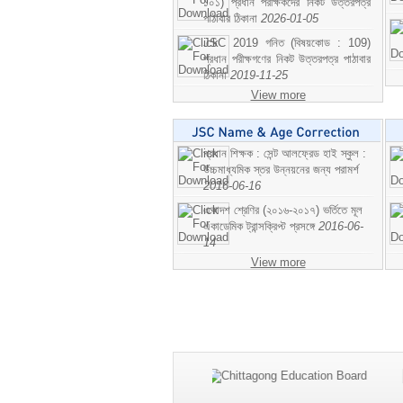
১০১) প্রধান পরীক্ষকদের নিকট উত্তরপত্র
পাঠাবার ঠিকানা
2026-01-05
JSC 2019 গনিত (বিষয়কোড : 109)
প্রধান পরীক্ষগণের নিকট উত্তরপত্র পাঠাবার
ঠিকানা
2019-11-25
View more
প্রধান শিক্ষক : সেন্ট আলফ্রেড হাই স্কুল :
উচ্চমাধ্যমিক স্তর উন্নয়নের জন্য পরামর্শ
2016-06-16
একাদশ শ্রেণির (২০১৬-২০১৭) ভর্তিতে মূল
একাডেমিক ট্রান্সক্রিপ্ট প্রসঙ্গে
2016-06-
14
View more