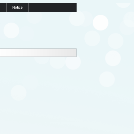
Notice