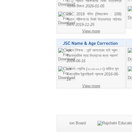
১০১) প্রধান পরীক্ষকদের নিকট উত্তরপত্র
পাঠাবার ঠিকানা
2026-01-05
JSC 2019 গনিত (বিষয়কোড : 109)
প্রধান পরীক্ষগণের নিকট উত্তরপত্র পাঠাবার
ঠিকানা
2019-11-25
View more
প্রধান শিক্ষক : সেন্ট আলফ্রেড হাই স্কুল :
উচ্চমাধ্যমিক স্তর উন্নয়নের জন্য পরামর্শ
2016-06-16
একাদশ শ্রেণির (২০১৬-২০১৭) ভর্তিতে মূল
একাডেমিক ট্রান্সক্রিপ্ট প্রসঙ্গে
2016-06-
14
View more