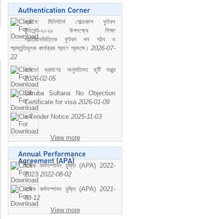
প্রাইম মিনিস্টার্স গোল্ডকাপ ফুটবল
টুর্নামেন্ট-২০২৬ উপলক্ষ্যে শিক্ষা
প্রতিষ্ঠানভিত্তিক ফুটবল দল গঠন ও
প্রস্তুতিমূলক কার্যক্রম গ্রহণ প্রসঙ্গে।
2026-07-
22
কানাডা ভ্রমণের অনুমতিসহ ছুটি মঞ্জুর
2026-02-05
Dilruba Sultana No Objection
Certificate for visa
2026-01-09
e-Tender Notice
2025-11-03
View more
বাষিক কর্মসম্পাদন চুক্তি (APA) 2022-
2023
2022-08-02
বাষিক কর্মসম্পাদন চুক্তি (APA)
2021-
08-12
View more