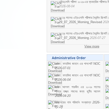
এইচএসসি পরীক্ষা ২০২৬-এর ব্যবহারিক পরীক্ষার বি
2026-08-04
২০২৬ সালের এইচএসসি পরীক্ষার দৈনন্দিন রিপোর্ট।
29_07_2026_Morning_Revised
202
২০২৬ সালের এইচএসসি পরীক্ষার দৈনন্দিন রিপোর্ট।
27_07_2026_Morning
2026-07-27
View more
মোসা: ফাহমিদা জাহান এর পাসপোর্ট NOC
2026-07-01
মোসা: ফাহমিদা জাহান এর পাসপোর্ট NOC
2026-06-04
জনাব আলফা পারভীন এর ২০২৬ সালের
পবিত্র হজ্জ্ব গমনের জন্য ছুটির আদেশ
2026-04-20
বিদ্যালয়ের নাম পরিবর্তন সংক্রান্ত
2026-
01-28