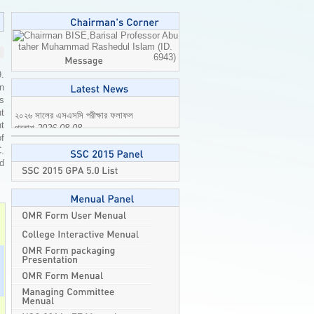
Professor Abu
taher Muhammad Rashedul Islam (ID.
6943)
9.
n
is
t
t
২০২৬ সালের এসএসসি পরীক্ষার ফলাফল
of
প্রকাশ
2026-08-08
C.
ed