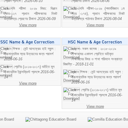
প্রেরণ প্রসঙ্গে।
2026-06-10
প্রেরণের ঠিকানা
2026-08-06
এসএসসি পরীক্ষা ২০২৬ বিষয়: বিঞ্জান
এইচএসসি পরীক্ষা-২০২৬ (পদার্থবিজ্ঞান ১ম
কোড-১২৭ প্রধান পরীক্ষকদের নিকট
পত্র -১৭৪), প্রধান পরীক্ষকদের নিকট
উত্তরপত্র প্রেরণের ঠিকানা
2026-06-09
উত্তরপত্র পাঠাবার ঠিকানা
2026-08-04
View more
View more
প্রধান শিক্ষক : সেন্ট আলফ্রেড হাই স্কুল :
অধ্যক্ষ- সকল কলেজ : ২০১৮-২০১৯
উচ্চমাধ্যমিক স্তর উন্নয়নের জন্য পরামর্শ
শিক্ষাবষের একাদশ শ্রেণিতে ভতিকৃত
2016-06-16
শিক্ষাথীদের বিষয় ও শাখা পরিবতন সংক্রান্ত
বিজ্ঞপ্তি -
2018-11-01
একাদশ শ্রেণির (২০১৬-২০১৭) ভর্তিতে মূল
একাডেমিক ট্রান্সক্রিপ্ট প্রসঙ্গে
2016-06-
প্রধান শিক্ষক : সেন্ট আলফ্রেড হাই স্কুল :
14
উচ্চমাধ্যমিক স্তর উন্নয়নের জন্য পরামর্শ
2016-06-16
View more
একাদশ শ্রেণির (২০১৬-২০১৭) ভর্তিতে মূল
একাডেমিক ট্রান্সক্রিপ্ট প্রসঙ্গে
2016-06-
14
View more