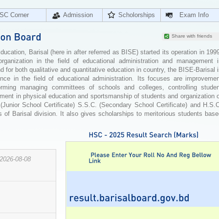
SC Corner
Admission
Scholorships
Exam Info
Share with friends
cation, Barisal (here in after referred as BISE) started its operation in 199
organization in the field of educational administration and management i
for both qualitative and quantitative education in country, the BISE-Barisal 
ence in the field of educational administration. Its focuses are improvemen
orming managing committees of schools and colleges, controlling studen
ement in physical education and sportsmanship of students and organization 
 (Junior School Certificate) S.S.C. (Secondary School Certificate) and H.S.
 of Barisal division. It also gives scholarships to meritorious students bas
2026-08-08