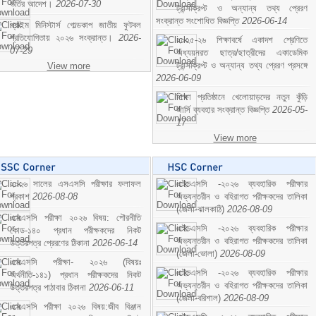
ভর্তির আদেশ।
2026-07-30
ট্রান্সক্রিপ্ট ও অন্যান্য তথ্য প্রেরণ
সংক্রান্ত সংশোধিত বিজ্ঞপ্তি
2026-06-14
প্রাইম মিনিস্টার্স গোল্ডকাপ জাতীয় ফুটবল
প্রতিযোগিতায় ২০২৬ সংক্রান্ত।
2026-
২০২৫-২৬ শিক্ষাবর্ষে একাদশ শ্রেণিতে
07-29
অধ্যয়নরত ছাত্র/ছাত্রীদের একাডেমিক
ট্রান্সক্রিপ্ট ও অন্যান্য তথ্য প্রেরণ প্রসঙ্গে
View more
2026-06-09
শিক্ষা প্রতিষ্ঠানে খেলোয়াড়দের নতুন কুঁড়ি
জার্সি ব্যবহার সংক্রান্ত বিজ্ঞপ্তি
2026-05-
17
View more
২০২৬ সালের এসএসসি পরীক্ষার ফলাফল
এইচএসসি -২০২৬ ব্যবহারিক পরীক্ষার
প্রকাশ
2026-08-08
অভ্যন্তরীন ও বহিরাগত পরীক্ষকদের তালিকা
(জেলা-ঝালকাঠি)
2026-08-09
এসএসসি পরীক্ষা ২০২৬ বিষয়: পৌরনীতি
এইচএসসি -২০২৬ ব্যবহারিক পরীক্ষার
কোড-১৪০ প্রধান পরীক্ষকদের নিকট
অভ্যন্তরীন ও বহিরাগত পরীক্ষকদের তালিকা
উত্তরপত্র প্রেরণের ঠিকানা
2026-06-14
(জেলা-ভোলা)
2026-08-09
এসএসসি পরীক্ষা- ২০২৬ (বিষয়ঃ
এইচএসসি -২০২৬ ব্যবহারিক পরীক্ষার
অর্থনীতি-১৪১) প্রধান পরীক্ষকদের নিকট
অভ্যন্তরীন ও বহিরাগত পরীক্ষকদের তালিকা
উত্তরপত্র পাঠাবার ঠিকানা
2026-06-11
(জেলা-বরিশাল)
2026-08-09
এসএসসি পরীক্ষা ২০২৬ বিষয়:জীব বিঞ্জান