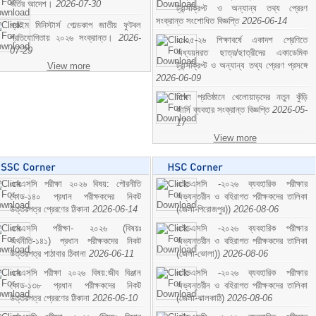
ভর্তির আদেশ।
2026-07-30
ট্রান্সক্রিপ্ট ও অন্যান্য তথ্য প্রেরণ
সংক্রান্ত সংশোধিত বিজ্ঞপ্তি
2026-06-14
প্রাইম মিনিস্টার্স গোল্ডকাপ জাতীয় ফুটবল
প্রতিযোগিতায় ২০২৬ সংক্রান্ত।
2026-
২০২৫-২৬ শিক্ষাবর্ষে একাদশ শ্রেণিতে
07-29
অধ্যয়নরত ছাত্র/ছাত্রীদের একাডেমিক
ট্রান্সক্রিপ্ট ও অন্যান্য তথ্য প্রেরণ প্রসঙ্গে
View more
2026-06-09
শিক্ষা প্রতিষ্ঠানে খেলোয়াড়দের নতুন কুঁড়ি
জার্সি ব্যবহার সংক্রান্ত বিজ্ঞপ্তি
2026-05-
17
View more
এসএসসি পরীক্ষা ২০২৬ বিষয়: পৌরনীতি
এইচএসসি -২০২৬ ব্যবহারিক পরীক্ষার
কোড-১৪০ প্রধান পরীক্ষকদের নিকট
অভ্যন্তরীন ও বহিরাগত পরীক্ষকদের তালিকা
উত্তরপত্র প্রেরণের ঠিকানা
2026-06-14
(জেলা-পিরোজপুর))
2026-08-06
এসএসসি পরীক্ষা- ২০২৬ (বিষয়ঃ
এইচএসসি -২০২৬ ব্যবহারিক পরীক্ষার
অর্থনীতি-১৪১) প্রধান পরীক্ষকদের নিকট
অভ্যন্তরীন ও বহিরাগত পরীক্ষকদের তালিকা
উত্তরপত্র পাঠাবার ঠিকানা
2026-06-11
(জেলা-ভোলা))
2026-08-06
এসএসসি পরীক্ষা ২০২৬ বিষয়:জীব বিঞ্জান
এইচএসসি -২০২৬ ব্যবহারিক পরীক্ষার
কোড-১৩৮ প্রধান পরীক্ষকদের নিকট
অভ্যন্তরীন ও বহিরাগত পরীক্ষকদের তালিকা
উত্তরপত্র প্রেরণের ঠিকানা
2026-06-10
(জেলা-ঝালকাঠি)
2026-08-06