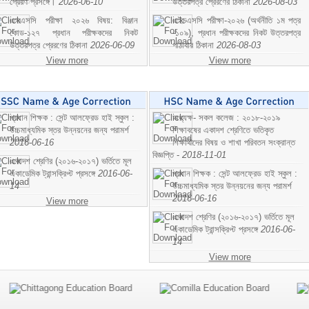
প্রেরণ প্রসঙ্গে।
2026-06-10
উত্তরপত্র প্রেরণের ঠিকানা
2026-08-03
এসএসসি পরীক্ষা ২০২৬ বিষয়: বিঞ্জান
এইচএসসি পরীক্ষা-২০২৬ (অর্থনীতি ১ম পত্র
কোড-১২৭ প্রধান পরীক্ষকদের নিকট
-১০৯), প্রধান পরীক্ষকদের নিকট উত্তরপত্র
উত্তরপত্র প্রেরণের ঠিকানা
2026-06-09
পাঠাবার ঠিকানা
2026-08-03
View more
View more
প্রধান শিক্ষক : সেন্ট আলফ্রেড হাই স্কুল :
অধ্যক্ষ- সকল কলেজ : ২০১৮-২০১৯
উচ্চমাধ্যমিক স্তর উন্নয়নের জন্য পরামর্শ
শিক্ষাবষের একাদশ শ্রেণিতে ভতিকৃত
2016-06-16
শিক্ষাথীদের বিষয় ও শাখা পরিবতন সংক্রান্ত
বিজ্ঞপ্তি -
2018-11-01
একাদশ শ্রেণির (২০১৬-২০১৭) ভর্তিতে মূল
একাডেমিক ট্রান্সক্রিপ্ট প্রসঙ্গে
2016-06-
প্রধান শিক্ষক : সেন্ট আলফ্রেড হাই স্কুল :
14
উচ্চমাধ্যমিক স্তর উন্নয়নের জন্য পরামর্শ
2016-06-16
View more
একাদশ শ্রেণির (২০১৬-২০১৭) ভর্তিতে মূল
একাডেমিক ট্রান্সক্রিপ্ট প্রসঙ্গে
2016-06-
14
View more