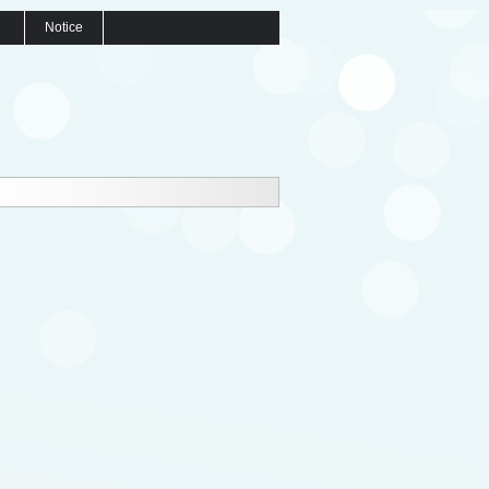
Notice