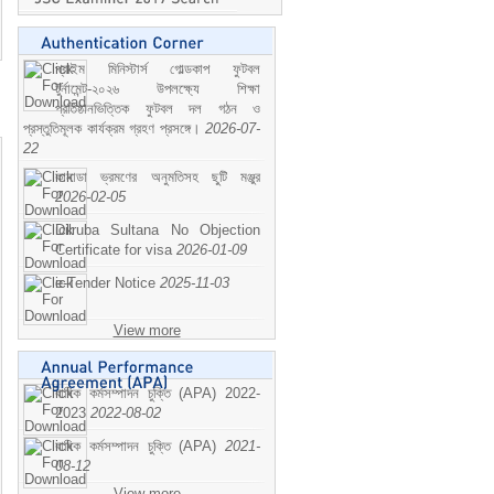
প্রাইম মিনিস্টার্স গোল্ডকাপ ফুটবল
টুর্নামেন্ট-২০২৬ উপলক্ষ্যে শিক্ষা
প্রতিষ্ঠানভিত্তিক ফুটবল দল গঠন ও
প্রস্তুতিমূলক কার্যক্রম গ্রহণ প্রসঙ্গে।
2026-07-
22
কানাডা ভ্রমণের অনুমতিসহ ছুটি মঞ্জুর
2026-02-05
Dilruba Sultana No Objection
Certificate for visa
2026-01-09
e-Tender Notice
2025-11-03
View more
বাষিক কর্মসম্পাদন চুক্তি (APA) 2022-
2023
2022-08-02
বাষিক কর্মসম্পাদন চুক্তি (APA)
2021-
08-12
View more