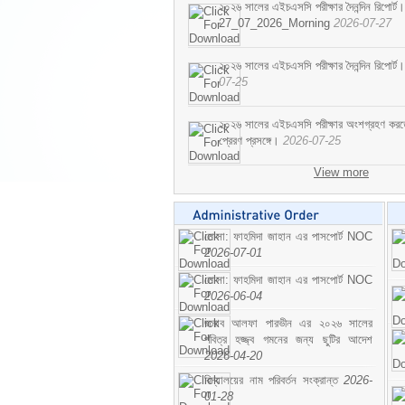
২০২৬ সালের এইচএসসি পরীক্ষার দৈনন্দিন রিপোর্ট।
27_07_2026_Morning
2026-07-27
২০২৬ সালের এইচএসসি পরীক্ষার দৈনন্দিন রিপ
07-25
২০২৬ সালের এইচএসসি পরীক্ষার অংশগ্রহণ করতে ইচ
প্রেরণ প্রসঙ্গে।
2026-07-25
View more
মোসা: ফাহমিদা জাহান এর পাসপোর্ট NOC
2026-07-01
মোসা: ফাহমিদা জাহান এর পাসপোর্ট NOC
2026-06-04
জনাব আলফা পারভীন এর ২০২৬ সালের
পবিত্র হজ্জ্ব গমনের জন্য ছুটির আদেশ
2026-04-20
বিদ্যালয়ের নাম পরিবর্তন সংক্রান্ত
2026-
01-28