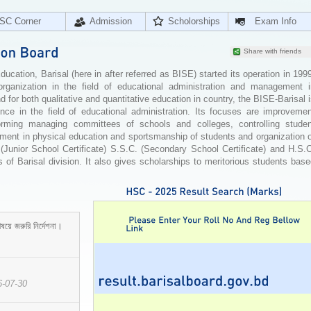
SC Corner
Admission
Scholorships
Exam Info
Share with friends
cation, Barisal (here in after referred as BISE) started its operation in 199
organization in the field of educational administration and management i
for both qualitative and quantitative education in country, the BISE-Barisal 
ence in the field of educational administration. Its focuses are improvemen
orming managing committees of schools and colleges, controlling studen
ement in physical education and sportsmanship of students and organization 
 (Junior School Certificate) S.S.C. (Secondary School Certificate) and H.S.
 of Barisal division. It also gives scholarships to meritorious students bas
ষয়ে জরুরি নির্দেশনা।
6-07-30