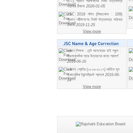
১০১) প্রধান পরীক্ষকদের নিকট উত্তরপত্র
পাঠাবার ঠিকানা
2026-01-05
JSC 2019 গনিত (বিষয়কোড : 109)
প্রধান পরীক্ষগণের নিকট উত্তরপত্র পাঠাবার
ঠিকানা
2019-11-25
View more
প্রধান শিক্ষক : সেন্ট আলফ্রেড হাই স্কুল :
উচ্চমাধ্যমিক স্তর উন্নয়নের জন্য পরামর্শ
2016-06-16
একাদশ শ্রেণির (২০১৬-২০১৭) ভর্তিতে মূল
একাডেমিক ট্রান্সক্রিপ্ট প্রসঙ্গে
2016-06-
14
View more