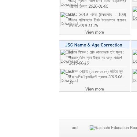
১০১) প্রধান পরীক্ষকদের নিকট উত্তরপত্র
পাঠাবার ঠিকানা
2026-01-05
JSC 2019 গনিত (বিষয়কোড : 109)
প্রধান পরীক্ষগণের নিকট উত্তরপত্র পাঠাবার
ঠিকানা
2019-11-25
View more
প্রধান শিক্ষক : সেন্ট আলফ্রেড হাই স্কুল :
উচ্চমাধ্যমিক স্তর উন্নয়নের জন্য পরামর্শ
2016-06-16
একাদশ শ্রেণির (২০১৬-২০১৭) ভর্তিতে মূল
একাডেমিক ট্রান্সক্রিপ্ট প্রসঙ্গে
2016-06-
14
View more