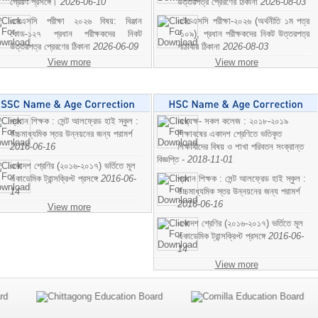
প্রেরণ প্রসঙ্গে।
2026-06-10
উত্তরপত্র প্রেরণের ঠিকানা
2026-08-03
এসএসসি পরীক্ষা ২০২৬ বিষয়: বিঞ্জান
এইচএসসি পরীক্ষা-২০২৬ (অর্থনীতি ১ম পত্র
কোড-১২৭ প্রধান পরীক্ষকদের নিকট
-১০৯), প্রধান পরীক্ষকদের নিকট উত্তরপত্র
উত্তরপত্র প্রেরণের ঠিকানা
2026-06-09
পাঠাবার ঠিকানা
2026-08-03
View more
View more
প্রধান শিক্ষক : সেন্ট আলফ্রেড হাই স্কুল :
অধ্যক্ষ- সকল কলেজ : ২০১৮-২০১৯
উচ্চমাধ্যমিক স্তর উন্নয়নের জন্য পরামর্শ
শিক্ষাবষের একাদশ শ্রেণিতে ভতিকৃত
2016-06-16
শিক্ষাথীদের বিষয় ও শাখা পরিবতন সংক্রান্ত
বিজ্ঞপ্তি -
2018-11-01
একাদশ শ্রেণির (২০১৬-২০১৭) ভর্তিতে মূল
একাডেমিক ট্রান্সক্রিপ্ট প্রসঙ্গে
2016-06-
প্রধান শিক্ষক : সেন্ট আলফ্রেড হাই স্কুল :
14
উচ্চমাধ্যমিক স্তর উন্নয়নের জন্য পরামর্শ
2016-06-16
View more
একাদশ শ্রেণির (২০১৬-২০১৭) ভর্তিতে মূল
একাডেমিক ট্রান্সক্রিপ্ট প্রসঙ্গে
2016-06-
14
View more