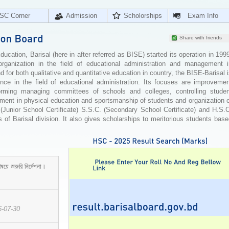
SC Corner
Admission
Scholorships
Exam Info
Share with friends
cation, Barisal (here in after referred as BISE) started its operation in 199
organization in the field of educational administration and management i
for both qualitative and quantitative education in country, the BISE-Barisal 
ence in the field of educational administration. Its focuses are improvemen
orming managing committees of schools and colleges, controlling studen
ement in physical education and sportsmanship of students and organization 
 (Junior School Certificate) S.S.C. (Secondary School Certificate) and H.S.
 of Barisal division. It also gives scholarships to meritorious students bas
ষয়ে জরুরি নির্দেশনা।
6-07-30