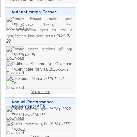
প্রাইম মিনিস্টার্স গোল্ডকাপ ফুটবল
টুর্নামেন্ট-২০২৬ উপলক্ষ্যে শিক্ষা
প্রতিষ্ঠানভিত্তিক ফুটবল দল গঠন ও
প্রস্তুতিমূলক কার্যক্রম গ্রহণ প্রসঙ্গে।
2026-07-
22
কানাডা ভ্রমণের অনুমতিসহ ছুটি মঞ্জুর
2026-02-05
Dilruba Sultana No Objection
Certificate for visa
2026-01-09
e-Tender Notice
2025-11-03
View more
বাষিক কর্মসম্পাদন চুক্তি (APA) 2022-
2023
2022-08-02
বাষিক কর্মসম্পাদন চুক্তি (APA)
2021-
08-12
View more