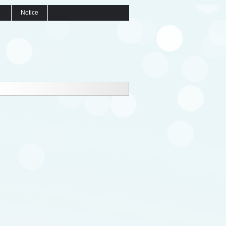
Notice