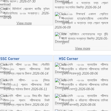
ভর্তির আদেশ।
2026-07-30
ট্রান্সক্রিপ্ট ও অন্যান্য তথ্য প্রেরণ
সংক্রান্ত সংশোধিত বিজ্ঞপ্তি
2026-06-14
প্রাইম মিনিস্টার্স গোল্ডকাপ জাতীয় ফুটবল
প্রতিযোগিতায় ২০২৬ সংক্রান্ত।
2026-
২০২৫-২৬ শিক্ষাবর্ষে একাদশ শ্রেণিতে
07-29
অধ্যয়নরত ছাত্র/ছাত্রীদের একাডেমিক
ট্রান্সক্রিপ্ট ও অন্যান্য তথ্য প্রেরণ প্রসঙ্গে
View more
2026-06-09
শিক্ষা প্রতিষ্ঠানে খেলোয়াড়দের নতুন কুঁড়ি
জার্সি ব্যবহার সংক্রান্ত বিজ্ঞপ্তি
2026-05-
17
View more
এসএসসি পরীক্ষা ২০২৬ বিষয়: পৌরনীতি
এইচএসসি -২০২৬ ব্যবহারিক পরীক্ষার
কোড-১৪০ প্রধান পরীক্ষকদের নিকট
অভ্যন্তরীন ও বহিরাগত পরীক্ষকদের তালিকা
উত্তরপত্র প্রেরণের ঠিকানা
2026-06-14
(জেলা-পিরোজপুর))
2026-08-06
এসএসসি পরীক্ষা- ২০২৬ (বিষয়ঃ
এইচএসসি -২০২৬ ব্যবহারিক পরীক্ষার
অর্থনীতি-১৪১) প্রধান পরীক্ষকদের নিকট
অভ্যন্তরীন ও বহিরাগত পরীক্ষকদের তালিকা
উত্তরপত্র পাঠাবার ঠিকানা
2026-06-11
(জেলা-ভোলা))
2026-08-06
এসএসসি পরীক্ষা ২০২৬ বিষয়:জীব বিঞ্জান
এইচএসসি -২০২৬ ব্যবহারিক পরীক্ষার
কোড-১৩৮ প্রধান পরীক্ষকদের নিকট
অভ্যন্তরীন ও বহিরাগত পরীক্ষকদের তালিকা
উত্তরপত্র প্রেরণের ঠিকানা
2026-06-10
(জেলা-ঝালকাঠি)
2026-08-06