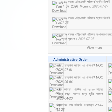
২০২৬ সালের এইচএসসি পরীক্ষার দৈনন্দিন রিপোর্ট।
27_07_2026_Morning
2026-07-27
২০২৬ সালের এইচএসসি পরীক্ষার দৈনন্দিন রিপ
07-25
২০২৬ সালের এইচএসসি পরীক্ষার অংশগ্রহণ করতে ইচ
প্রেরণ প্রসঙ্গে।
2026-07-25
View more
মোসা: ফাহমিদা জাহান এর পাসপোর্ট NOC
2026-07-01
মোসা: ফাহমিদা জাহান এর পাসপোর্ট NOC
2026-06-04
জনাব আলফা পারভীন এর ২০২৬ সালের
পবিত্র হজ্জ্ব গমনের জন্য ছুটির আদেশ
2026-04-20
বিদ্যালয়ের নাম পরিবর্তন সংক্রান্ত
2026-
01-28