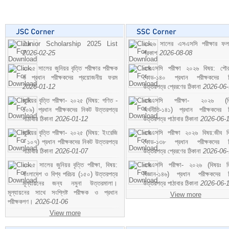
Junior Scholarship 2025 List
২০২৬ সালের এসএসসি পরীক্ষার ফ
2026-02-25
প্রকাশ
2026-08-08
২০২৫ সালের জুনিয়র বৃত্তি পরীক্ষার পরীক্ষক
এসএসসি পরীক্ষা ২০২৬ বিষয়: পৌর
ও প্রধান পরীক্ষকদের প্রয়োজনীয় ফরম
কোড-১৪০ প্রধান পরীক্ষকদের ন
2026-01-12
উত্তরপত্র প্রেরণের ঠিকানা
2026-06
জুনিয়র বৃত্তি পরীক্ষা- ২০২৫ (বিষয়: গণিত -
এসএসসি পরীক্ষা- ২০২৬ (বি
১০৯) প্রধান পরীক্ষকদের নিকট উত্তরপত্র
অর্থনীতি-১৪১) প্রধান পরীক্ষকদের 
পাঠাবার ঠিকানা
2026-01-12
উত্তরপত্র পাঠাবার ঠিকানা
2026-06-
জুনিয়র বৃত্তি পরীক্ষা- ২০২৫ (বিষয়: ইংরেজি
এসএসসি পরীক্ষা ২০২৬ বিষয়:জীব বিঞ
- ১০৭) প্রধান পরীক্ষকদের নিকট উত্তরপত্র
কোড-১৩৮ প্রধান পরীক্ষকদের ন
পাঠাবার ঠিকানা
2026-01-07
উত্তরপত্র প্রেরণের ঠিকানা
2026-06
২০২৫ সালের জুনিয়র বৃত্তি পরীক্ষা, বিষয়:
এসএসসি পরীক্ষা- ২০২৬ (বিষয়ঃ হ
বাংলাদেশ ও বিশ্ব পরিচয় (১৫০) উত্তরপত্র
বিজ্ঞান-১৪৬) প্রধান পরীক্ষকদের 
মূল্যায়নের জন্য নমুনা উত্তরমালা।
উত্তরপত্র পাঠাবার ঠিকানা
2026-06-
মূল্যায়নের সাথে সংশ্লিষ্ট পরীক্ষক ও প্রধান
View more
পরীক্ষকগণ।
2026-01-06
View more