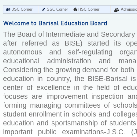
JSC Corner
SSC Corner
HSC Corner
Admissi
The Board of Intermediate and Secondary E
after referred as BISE) started its op
autonomous and self-regulating organ
educational administration and man
Considering the growing demand for both q
education in country, the BISE-Barisal is
center of excellence in the field of educ
focuses are improvement inspection and
forming managing committees of schools 
student enrollment in schools and college
education and sportsmanship of students 
important public examinations-J.S.C. (J