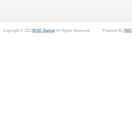
Copyright © 2023
BISE,Barisal
All Rights Reserved . Powered By
BB