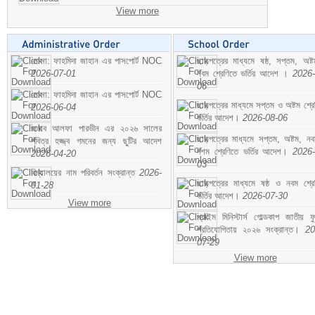
View more
মোসা: ফাহমিদা জাহান এর পাসপোর্ট NOC
ছাড়পত্রের মাধ্যমে ষষ্ঠ, সপ্তম, অষ্
2026-07-01
নবম শ্রেণিতে ভর্তির আদেশ ।
2026-
06
মোসা: ফাহমিদা জাহান এর পাসপোর্ট NOC
ছাড়পত্রের মাধ্যমে সপ্তম ও অষ্টম শ্রে
2026-06-04
ভর্তির আদেশ।
2026-08-06
জনাব আলফা পারভীন এর ২০২৬ সালের
ছাড়পত্রের মাধ্যমে সপ্তম, অষ্টম, ন
পবিত্র হজ্জ্ব গমনের জন্য ছুটির আদেশ
দশম শ্রেণিতে ভর্তির আদেশ।
2026-
2026-04-20
03
বিদ্যালয়ের নাম পরিবর্তন সংক্রান্ত
2026-
ছাড়পত্রের মাধ্যমে ষষ্ঠ ও নবম শ্রে
01-28
ভর্তির আদেশ।
2026-07-30
View more
প্রাইম মিনিস্টার্স গোল্ডকাপ জাতীয় ফ
প্রতিযোগিতায় ২০২৬ সংক্রান্ত।
20
07-29
View more