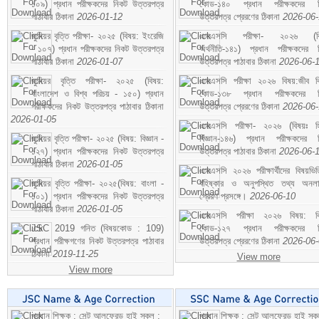
১০৯) প্রধান পরীক্ষকদের নিকট উত্তরপত্র
কোড-১৪০ প্রধান পরীক্ষকদের ন
পাঠাবার ঠিকানা
2026-01-12
উত্তরপত্র প্রেরণের ঠিকানা
2026-06
জুনিয়র বৃত্তি পরীক্ষা- ২০২৫ (বিষয়: ইংরেজি
এসএসসি পরীক্ষা- ২০২৬ (বি
- ১০৭) প্রধান পরীক্ষকদের নিকট উত্তরপত্র
অর্থনীতি-১৪১) প্রধান পরীক্ষকদের 
পাঠাবার ঠিকানা
2026-01-07
উত্তরপত্র পাঠাবার ঠিকানা
2026-06-
জুনিয়র বৃত্তি পরীক্ষা- ২০২৫ (বিষয়:
এসএসসি পরীক্ষা ২০২৬ বিষয়:জীব বিঞ
বাংলাদেশ ও বিশ্ব পরিচয় - ১৫০) প্রধান
কোড-১৩৮ প্রধান পরীক্ষকদের ন
পরীক্ষকদের নিকট উত্তরপত্র পাঠাবার ঠিকানা
উত্তরপত্র প্রেরণের ঠিকানা
2026-06
2026-01-05
এসএসসি পরীক্ষা- ২০২৬ (বিষয়ঃ হ
জুনিয়র বৃত্তি পরীক্ষা- ২০২৫ (বিষয়: বিজ্ঞান -
বিজ্ঞান-১৪৬) প্রধান পরীক্ষকদের 
১২৭) প্রধান পরীক্ষকদের নিকট উত্তরপত্র
উত্তরপত্র পাঠাবার ঠিকানা
2026-06-
পাঠাবার ঠিকানা
2026-01-05
এসএসসি ২০২৬ পরীক্ষার্থীদের বিষয়ভিত
জুনিয়র বৃত্তি পরীক্ষা- ২০২৫(বিষয়: বাংলা -
বহিষ্কার ও অনুপস্থিত তথ্য অনল
১০১) প্রধান পরীক্ষকদের নিকট উত্তরপত্র
প্রেরণ প্রসঙ্গে।
2026-06-10
পাঠাবার ঠিকানা
2026-01-05
এসএসসি পরীক্ষা ২০২৬ বিষয়: বিঞ
JSC 2019 গনিত (বিষয়কোড : 109)
কোড-১২৭ প্রধান পরীক্ষকদের ন
প্রধান পরীক্ষগণের নিকট উত্তরপত্র পাঠাবার
উত্তরপত্র প্রেরণের ঠিকানা
2026-06
ঠিকানা
2019-11-25
View more
View more
প্রধান শিক্ষক : সেন্ট আলফ্রেড হাই স্কুল :
প্রধান শিক্ষক : সেন্ট আলফ্রেড হাই স্কু