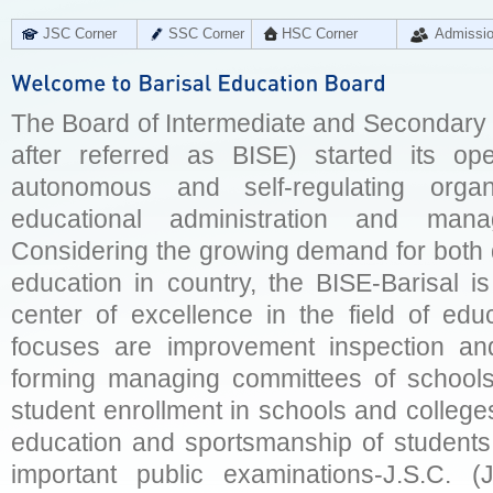
JSC Corner
SSC Corner
HSC Corner
Admissi
The Board of Intermediate and Secondary E
after referred as BISE) started its op
autonomous and self-regulating organ
educational administration and man
Considering the growing demand for both q
education in country, the BISE-Barisal is
center of excellence in the field of educ
focuses are improvement inspection and
forming managing committees of schools 
student enrollment in schools and college
education and sportsmanship of students 
important public examinations-J.S.C. (J