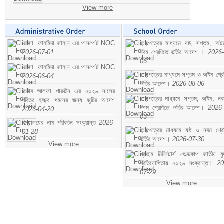
View more
মোসা: ফাহমিদা জাহান এর পাসপোর্ট NOC
ছাড়পত্রের মাধ্যমে ষষ্ঠ, সপ্তম, অষ্
2026-07-01
নবম শ্রেণিতে ভর্তির আদেশ ।
2026-
06
মোসা: ফাহমিদা জাহান এর পাসপোর্ট NOC
ছাড়পত্রের মাধ্যমে সপ্তম ও অষ্টম শ্রে
2026-06-04
ভর্তির আদেশ।
2026-08-06
জনাব আলফা পারভীন এর ২০২৬ সালের
ছাড়পত্রের মাধ্যমে সপ্তম, অষ্টম, ন
পবিত্র হজ্জ্ব গমনের জন্য ছুটির আদেশ
দশম শ্রেণিতে ভর্তির আদেশ।
2026-
2026-04-20
03
বিদ্যালয়ের নাম পরিবর্তন সংক্রান্ত
2026-
ছাড়পত্রের মাধ্যমে ষষ্ঠ ও নবম শ্রে
01-28
ভর্তির আদেশ।
2026-07-30
View more
প্রাইম মিনিস্টার্স গোল্ডকাপ জাতীয় ফ
প্রতিযোগিতায় ২০২৬ সংক্রান্ত।
20
07-29
View more