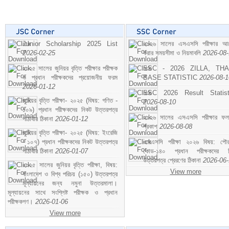
Junior Scholarship 2025 List
২০২৬ সালের এসএসসি পরীক্ষার আ
2026-02-25
করার সময়সীমা ও নিয়মাবলি
2026-08
২০২৫ সালের জুনিয়র বৃত্তি পরীক্ষার পরীক্ষক
SSC - 2026 ZILLA, TH
ও প্রধান পরীক্ষকদের প্রয়োজনীয় ফরম
BASE STATISTIC
2026-08-1
2026-01-12
SSC 2026 Result Statist
জুনিয়র বৃত্তি পরীক্ষা- ২০২৫ (বিষয়: গণিত -
2026-08-10
১০৯) প্রধান পরীক্ষকদের নিকট উত্তরপত্র
২০২৬ সালের এসএসসি পরীক্ষার ফ
পাঠাবার ঠিকানা
2026-01-12
প্রকাশ
2026-08-08
জুনিয়র বৃত্তি পরীক্ষা- ২০২৫ (বিষয়: ইংরেজি
- ১০৭) প্রধান পরীক্ষকদের নিকট উত্তরপত্র
এসএসসি পরীক্ষা ২০২৬ বিষয়: পৌর
পাঠাবার ঠিকানা
2026-01-07
কোড-১৪০ প্রধান পরীক্ষকদের ন
উত্তরপত্র প্রেরণের ঠিকানা
2026-06
২০২৫ সালের জুনিয়র বৃত্তি পরীক্ষা, বিষয়:
View more
বাংলাদেশ ও বিশ্ব পরিচয় (১৫০) উত্তরপত্র
মূল্যায়নের জন্য নমুনা উত্তরমালা।
মূল্যায়নের সাথে সংশ্লিষ্ট পরীক্ষক ও প্রধান
পরীক্ষকগণ।
2026-01-06
View more