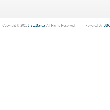
Copyright © 2023
BISE,Barisal
All Rights Reserved . Powered By
BB