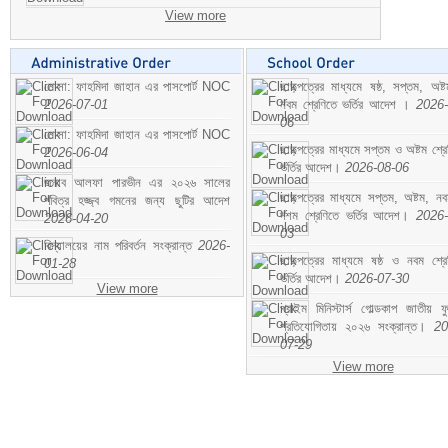
View more
মোসা: ফাহমিদা জাহান এর পাসপোর্ট NOC
ছাড়পত্রের মাধ্যমে ষষ্ঠ, সপ্তম, অষ্
2026-07-01
নবম শ্রেণিতে ভর্তির আদেশ ।
2026-
06
মোসা: ফাহমিদা জাহান এর পাসপোর্ট NOC
ছাড়পত্রের মাধ্যমে সপ্তম ও অষ্টম শ্রে
2026-06-04
ভর্তির আদেশ।
2026-08-06
জনাব আলফা পারভীন এর ২০২৬ সালের
ছাড়পত্রের মাধ্যমে সপ্তম, অষ্টম, ন
পবিত্র হজ্জ্ব গমনের জন্য ছুটির আদেশ
দশম শ্রেণিতে ভর্তির আদেশ।
2026-
2026-04-20
03
বিদ্যালয়ের নাম পরিবর্তন সংক্রান্ত
2026-
ছাড়পত্রের মাধ্যমে ষষ্ঠ ও নবম শ্রে
01-28
ভর্তির আদেশ।
2026-07-30
View more
প্রাইম মিনিস্টার্স গোল্ডকাপ জাতীয় ফ
প্রতিযোগিতায় ২০২৬ সংক্রান্ত।
20
07-29
View more