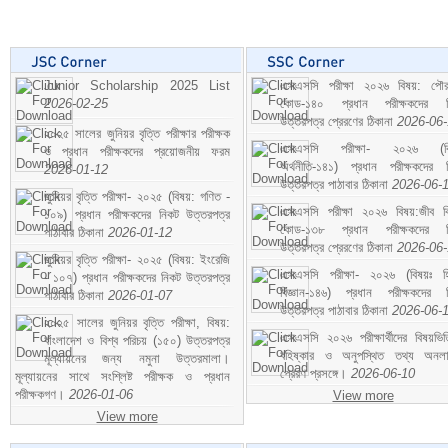
Junior Scholarship 2025 List
এসএসসি পরীক্ষা ২০২৬ বিষয়: পৌর
2026-02-25
কোড-১৪০ প্রধান পরীক্ষকদের ন
উত্তরপত্র প্রেরণের ঠিকানা
2026-06
২০২৫ সালের জুনিয়র বৃত্তি পরীক্ষার পরীক্ষক
এসএসসি পরীক্ষা- ২০২৬ (বি
ও প্রধান পরীক্ষকদের প্রয়োজনীয় ফরম
অর্থনীতি-১৪১) প্রধান পরীক্ষকদের 
2026-01-12
উত্তরপত্র পাঠাবার ঠিকানা
2026-06-
জুনিয়র বৃত্তি পরীক্ষা- ২০২৫ (বিষয়: গণিত -
এসএসসি পরীক্ষা ২০২৬ বিষয়:জীব বিঞ
১০৯) প্রধান পরীক্ষকদের নিকট উত্তরপত্র
কোড-১৩৮ প্রধান পরীক্ষকদের ন
পাঠাবার ঠিকানা
2026-01-12
উত্তরপত্র প্রেরণের ঠিকানা
2026-06
জুনিয়র বৃত্তি পরীক্ষা- ২০২৫ (বিষয়: ইংরেজি
এসএসসি পরীক্ষা- ২০২৬ (বিষয়ঃ হ
- ১০৭) প্রধান পরীক্ষকদের নিকট উত্তরপত্র
বিজ্ঞান-১৪৬) প্রধান পরীক্ষকদের 
পাঠাবার ঠিকানা
2026-01-07
উত্তরপত্র পাঠাবার ঠিকানা
2026-06-
২০২৫ সালের জুনিয়র বৃত্তি পরীক্ষা, বিষয়:
এসএসসি ২০২৬ পরীক্ষার্থীদের বিষয়ভিত
বাংলাদেশ ও বিশ্ব পরিচয় (১৫০) উত্তরপত্র
বহিষ্কার ও অনুপস্থিত তথ্য অনল
মূল্যায়নের জন্য নমুনা উত্তরমালা।
প্রেরণ প্রসঙ্গে।
2026-06-10
মূল্যায়নের সাথে সংশ্লিষ্ট পরীক্ষক ও প্রধান
পরীক্ষকগণ।
2026-01-06
View more
View more