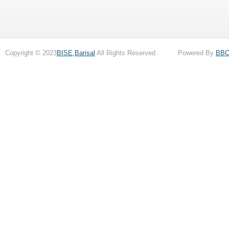
Copyright © 2023
BISE,Barisal
All Rights Reserved . Powered By
BB