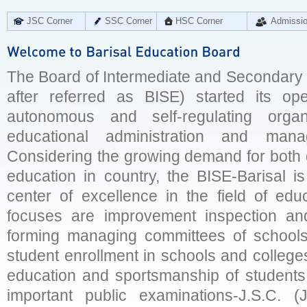
JSC Corner
SSC Corner
HSC Corner
Admissi
The Board of Intermediate and Secondary E
after referred as BISE) started its op
autonomous and self-regulating organ
educational administration and man
Considering the growing demand for both q
education in country, the BISE-Barisal is
center of excellence in the field of educ
focuses are improvement inspection and
forming managing committees of schools 
student enrollment in schools and college
education and sportsmanship of students 
important public examinations-J.S.C. (J