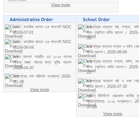
View more
মোসা: ফাহমিদা জাহান এর পাসপোর্ট NOC
ছাড়পত্রের মাধ্যমে ষষ্ঠ, সপ্তম, অষ্
2026-07-01
নবম শ্রেণিতে ভর্তির আদেশ ।
2026-
06
মোসা: ফাহমিদা জাহান এর পাসপোর্ট NOC
ছাড়পত্রের মাধ্যমে সপ্তম ও অষ্টম শ্রে
2026-06-04
ভর্তির আদেশ।
2026-08-06
জনাব আলফা পারভীন এর ২০২৬ সালের
ছাড়পত্রের মাধ্যমে সপ্তম, অষ্টম, ন
পবিত্র হজ্জ্ব গমনের জন্য ছুটির আদেশ
দশম শ্রেণিতে ভর্তির আদেশ।
2026-
2026-04-20
03
বিদ্যালয়ের নাম পরিবর্তন সংক্রান্ত
2026-
ছাড়পত্রের মাধ্যমে ষষ্ঠ ও নবম শ্রে
01-28
ভর্তির আদেশ।
2026-07-30
View more
প্রাইম মিনিস্টার্স গোল্ডকাপ জাতীয় ফ
প্রতিযোগিতায় ২০২৬ সংক্রান্ত।
20
07-29
View more