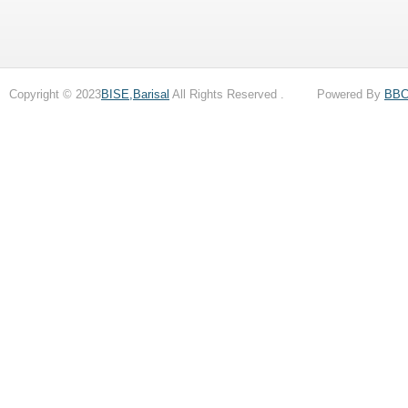
Copyright © 2023
BISE,Barisal
All Rights Reserved . Powered By
BB