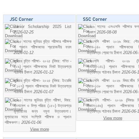
Junior Scholarship 2025 List
২০২৬ সালের এসএসসি পরীক্ষার ফ
2026-02-25
প্রকাশ
2026-08-08
২০২৫ সালের জুনিয়র বৃত্তি পরীক্ষার পরীক্ষক
এসএসসি পরীক্ষা ২০২৬ বিষয়: পৌর
ও প্রধান পরীক্ষকদের প্রয়োজনীয় ফরম
কোড-১৪০ প্রধান পরীক্ষকদের ন
2026-01-12
উত্তরপত্র প্রেরণের ঠিকানা
2026-06
জুনিয়র বৃত্তি পরীক্ষা- ২০২৫ (বিষয়: গণিত -
এসএসসি পরীক্ষা- ২০২৬ (বি
১০৯) প্রধান পরীক্ষকদের নিকট উত্তরপত্র
অর্থনীতি-১৪১) প্রধান পরীক্ষকদের 
পাঠাবার ঠিকানা
2026-01-12
উত্তরপত্র পাঠাবার ঠিকানা
2026-06-
জুনিয়র বৃত্তি পরীক্ষা- ২০২৫ (বিষয়: ইংরেজি
এসএসসি পরীক্ষা ২০২৬ বিষয়:জীব বিঞ
- ১০৭) প্রধান পরীক্ষকদের নিকট উত্তরপত্র
কোড-১৩৮ প্রধান পরীক্ষকদের ন
পাঠাবার ঠিকানা
2026-01-07
উত্তরপত্র প্রেরণের ঠিকানা
2026-06
২০২৫ সালের জুনিয়র বৃত্তি পরীক্ষা, বিষয়:
এসএসসি পরীক্ষা- ২০২৬ (বিষয়ঃ হ
বাংলাদেশ ও বিশ্ব পরিচয় (১৫০) উত্তরপত্র
বিজ্ঞান-১৪৬) প্রধান পরীক্ষকদের 
মূল্যায়নের জন্য নমুনা উত্তরমালা।
উত্তরপত্র পাঠাবার ঠিকানা
2026-06-
মূল্যায়নের সাথে সংশ্লিষ্ট পরীক্ষক ও প্রধান
View more
পরীক্ষকগণ।
2026-01-06
View more