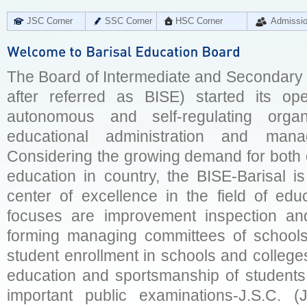
JSC Corner
SSC Corner
HSC Corner
Admissi
The Board of Intermediate and Secondary E
after referred as BISE) started its op
autonomous and self-regulating organ
educational administration and man
Considering the growing demand for both q
education in country, the BISE-Barisal is
center of excellence in the field of educ
focuses are improvement inspection and
forming managing committees of schools 
student enrollment in schools and college
education and sportsmanship of students 
important public examinations-J.S.C. (J