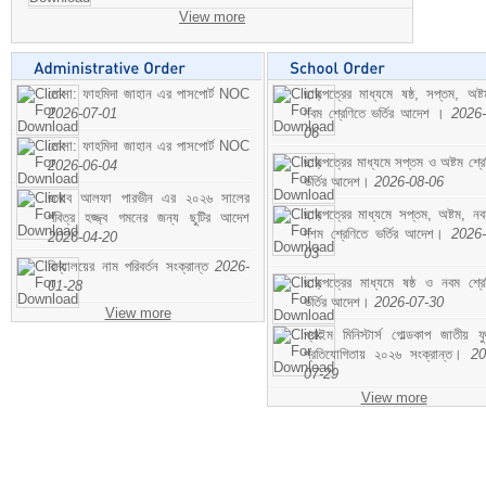
View more
মোসা: ফাহমিদা জাহান এর পাসপোর্ট NOC
ছাড়পত্রের মাধ্যমে ষষ্ঠ, সপ্তম, অষ্
2026-07-01
নবম শ্রেণিতে ভর্তির আদেশ ।
2026-
06
মোসা: ফাহমিদা জাহান এর পাসপোর্ট NOC
ছাড়পত্রের মাধ্যমে সপ্তম ও অষ্টম শ্রে
2026-06-04
ভর্তির আদেশ।
2026-08-06
জনাব আলফা পারভীন এর ২০২৬ সালের
ছাড়পত্রের মাধ্যমে সপ্তম, অষ্টম, ন
পবিত্র হজ্জ্ব গমনের জন্য ছুটির আদেশ
দশম শ্রেণিতে ভর্তির আদেশ।
2026-
2026-04-20
03
বিদ্যালয়ের নাম পরিবর্তন সংক্রান্ত
2026-
ছাড়পত্রের মাধ্যমে ষষ্ঠ ও নবম শ্রে
01-28
ভর্তির আদেশ।
2026-07-30
View more
প্রাইম মিনিস্টার্স গোল্ডকাপ জাতীয় ফ
প্রতিযোগিতায় ২০২৬ সংক্রান্ত।
20
07-29
View more