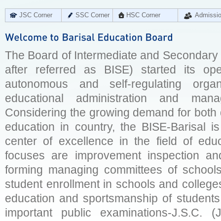
JSC Corner
SSC Corner
HSC Corner
Admissi
The Board of Intermediate and Secondary E
after referred as BISE) started its op
autonomous and self-regulating organ
educational administration and man
Considering the growing demand for both q
education in country, the BISE-Barisal is
center of excellence in the field of educ
focuses are improvement inspection and
forming managing committees of schools 
student enrollment in schools and college
education and sportsmanship of students 
important public examinations-J.S.C. (J