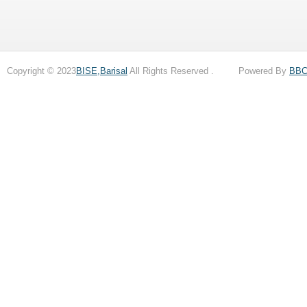
Copyright © 2023
BISE,Barisal
All Rights Reserved . Powered By
BB