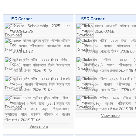
Junior Scholarship 2025 List
২০২৬ সালের এসএসসি পরীক্ষার ফ
2026-02-25
প্রকাশ
2026-08-08
২০২৫ সালের জুনিয়র বৃত্তি পরীক্ষার পরীক্ষক
এসএসসি পরীক্ষা ২০২৬ বিষয়: পৌর
ও প্রধান পরীক্ষকদের প্রয়োজনীয় ফরম
কোড-১৪০ প্রধান পরীক্ষকদের ন
2026-01-12
উত্তরপত্র প্রেরণের ঠিকানা
2026-06
জুনিয়র বৃত্তি পরীক্ষা- ২০২৫ (বিষয়: গণিত -
এসএসসি পরীক্ষা- ২০২৬ (বি
১০৯) প্রধান পরীক্ষকদের নিকট উত্তরপত্র
অর্থনীতি-১৪১) প্রধান পরীক্ষকদের 
পাঠাবার ঠিকানা
2026-01-12
উত্তরপত্র পাঠাবার ঠিকানা
2026-06-
জুনিয়র বৃত্তি পরীক্ষা- ২০২৫ (বিষয়: ইংরেজি
এসএসসি পরীক্ষা ২০২৬ বিষয়:জীব বিঞ
- ১০৭) প্রধান পরীক্ষকদের নিকট উত্তরপত্র
কোড-১৩৮ প্রধান পরীক্ষকদের ন
পাঠাবার ঠিকানা
2026-01-07
উত্তরপত্র প্রেরণের ঠিকানা
2026-06
২০২৫ সালের জুনিয়র বৃত্তি পরীক্ষা, বিষয়:
এসএসসি পরীক্ষা- ২০২৬ (বিষয়ঃ হ
বাংলাদেশ ও বিশ্ব পরিচয় (১৫০) উত্তরপত্র
বিজ্ঞান-১৪৬) প্রধান পরীক্ষকদের 
মূল্যায়নের জন্য নমুনা উত্তরমালা।
উত্তরপত্র পাঠাবার ঠিকানা
2026-06-
মূল্যায়নের সাথে সংশ্লিষ্ট পরীক্ষক ও প্রধান
View more
পরীক্ষকগণ।
2026-01-06
View more