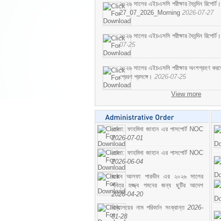
২০২৬ সালের এইচএসসি পরীক্ষার দৈনন্দিন রিপোর্ট।
27_07_2026_Morning
2026-07-27
২০২৬ সালের এইচএসসি পরীক্ষার দৈনন্দিন রিপ
07-25
২০২৬ সালের এইচএসসি পরীক্ষার অংশগ্রহণ করতে ইচ
প্রেরণ প্রসঙ্গে।
2026-07-25
View more
মোসা: ফাহমিদা জাহান এর পাসপোর্ট NOC
2026-07-01
মোসা: ফাহমিদা জাহান এর পাসপোর্ট NOC
2026-06-04
জনাব আলফা পারভীন এর ২০২৬ সালের
পবিত্র হজ্জ্ব গমনের জন্য ছুটির আদেশ
2026-04-20
বিদ্যালয়ের নাম পরিবর্তন সংক্রান্ত
2026-
01-28