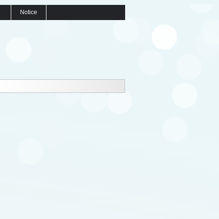
Notice