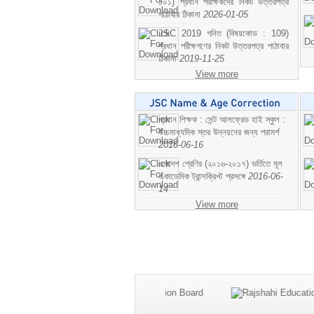
১০১) প্রধান পরীক্ষকদের নিকট উত্তরপত্র
পাঠাবার ঠিকানা
2026-01-05
JSC 2019 গনিত (বিষয়কোড : 109)
প্রধান পরীক্ষগণের নিকট উত্তরপত্র পাঠাবার
ঠিকানা
2019-11-25
View more
প্রধান শিক্ষক : সেন্ট আলফ্রেড হাই স্কুল :
উচ্চমাধ্যমিক স্তর উন্নয়নের জন্য পরামর্শ
2016-06-16
একাদশ শ্রেণির (২০১৬-২০১৭) ভর্তিতে মূল
একাডেমিক ট্রান্সক্রিপ্ট প্রসঙ্গে
2016-06-
14
View more