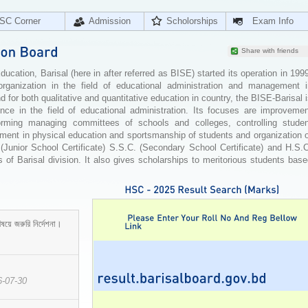
SC Corner
Admission
Scholorships
Exam Info
Share with friends
cation, Barisal (here in after referred as BISE) started its operation in 199
organization in the field of educational administration and management i
for both qualitative and quantitative education in country, the BISE-Barisal 
ence in the field of educational administration. Its focuses are improvemen
orming managing committees of schools and colleges, controlling studen
ement in physical education and sportsmanship of students and organization 
 (Junior School Certificate) S.S.C. (Secondary School Certificate) and H.S.
 of Barisal division. It also gives scholarships to meritorious students bas
ষয়ে জরুরি নির্দেশনা।
6-07-30