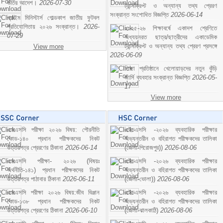
ভর্তির আদেশ।
2026-07-30
ট্রান্সক্রিপ্ট ও অন্যান্য তথ্য প্রেরণ
সংক্রান্ত সংশোধিত বিজ্ঞপ্তি
2026-06-14
প্রাইম মিনিস্টার্স গোল্ডকাপ জাতীয় ফুটবল
প্রতিযোগিতায় ২০২৬ সংক্রান্ত।
2026-
২০২৫-২৬ শিক্ষাবর্ষে একাদশ শ্রেণিতে
07-29
অধ্যয়নরত ছাত্র/ছাত্রীদের একাডেমিক
ট্রান্সক্রিপ্ট ও অন্যান্য তথ্য প্রেরণ প্রসঙ্গে
View more
2026-06-09
শিক্ষা প্রতিষ্ঠানে খেলোয়াড়দের নতুন কুঁড়ি
জার্সি ব্যবহার সংক্রান্ত বিজ্ঞপ্তি
2026-05-
17
View more
এসএসসি পরীক্ষা ২০২৬ বিষয়: পৌরনীতি
এইচএসসি -২০২৬ ব্যবহারিক পরীক্ষার
কোড-১৪০ প্রধান পরীক্ষকদের নিকট
অভ্যন্তরীন ও বহিরাগত পরীক্ষকদের তালিকা
উত্তরপত্র প্রেরণের ঠিকানা
2026-06-14
(জেলা-পিরোজপুর))
2026-08-06
এসএসসি পরীক্ষা- ২০২৬ (বিষয়ঃ
এইচএসসি -২০২৬ ব্যবহারিক পরীক্ষার
অর্থনীতি-১৪১) প্রধান পরীক্ষকদের নিকট
অভ্যন্তরীন ও বহিরাগত পরীক্ষকদের তালিকা
উত্তরপত্র পাঠাবার ঠিকানা
2026-06-11
(জেলা-ভোলা))
2026-08-06
এসএসসি পরীক্ষা ২০২৬ বিষয়:জীব বিঞ্জান
এইচএসসি -২০২৬ ব্যবহারিক পরীক্ষার
কোড-১৩৮ প্রধান পরীক্ষকদের নিকট
অভ্যন্তরীন ও বহিরাগত পরীক্ষকদের তালিকা
উত্তরপত্র প্রেরণের ঠিকানা
2026-06-10
(জেলা-ঝালকাঠি)
2026-08-06