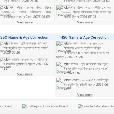
প্রেরণ প্রসঙ্গে।
2026-06-10
উত্তরপত্র প্রেরণের ঠিকানা
2026-08-03
এসএসসি পরীক্ষা ২০২৬ বিষয়: বিঞ্জান
এইচএসসি পরীক্ষা-২০২৬ (অর্থনীতি ১ম পত্র
কোড-১২৭ প্রধান পরীক্ষকদের নিকট
-১০৯), প্রধান পরীক্ষকদের নিকট উত্তরপত্র
উত্তরপত্র প্রেরণের ঠিকানা
2026-06-09
পাঠাবার ঠিকানা
2026-08-03
View more
View more
প্রধান শিক্ষক : সেন্ট আলফ্রেড হাই স্কুল :
অধ্যক্ষ- সকল কলেজ : ২০১৮-২০১৯
উচ্চমাধ্যমিক স্তর উন্নয়নের জন্য পরামর্শ
শিক্ষাবষের একাদশ শ্রেণিতে ভতিকৃত
2016-06-16
শিক্ষাথীদের বিষয় ও শাখা পরিবতন সংক্রান্ত
বিজ্ঞপ্তি -
2018-11-01
একাদশ শ্রেণির (২০১৬-২০১৭) ভর্তিতে মূল
একাডেমিক ট্রান্সক্রিপ্ট প্রসঙ্গে
2016-06-
প্রধান শিক্ষক : সেন্ট আলফ্রেড হাই স্কুল :
14
উচ্চমাধ্যমিক স্তর উন্নয়নের জন্য পরামর্শ
2016-06-16
View more
একাদশ শ্রেণির (২০১৬-২০১৭) ভর্তিতে মূল
একাডেমিক ট্রান্সক্রিপ্ট প্রসঙ্গে
2016-06-
14
View more