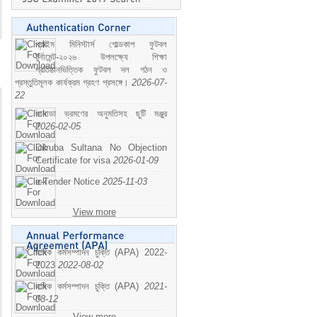
প্রাইম মিনিস্টার্স গোল্ডকাপ ফুটবল
টুর্নামেন্ট-২০২৬ উপলক্ষ্যে শিক্ষা
প্রতিষ্ঠানভিত্তিক ফুটবল দল গঠন ও
প্রস্তুতিমূলক কার্যক্রম গ্রহণ প্রসঙ্গে।
2026-07-
22
কানাডা ভ্রমণের অনুমতিসহ ছুটি মঞ্জুর
2026-02-05
Dilruba Sultana No Objection
Certificate for visa
2026-01-09
e-Tender Notice
2025-11-03
View more
বাষিক কর্মসম্পাদন চুক্তি (APA) 2022-
2023
2022-08-02
বাষিক কর্মসম্পাদন চুক্তি (APA)
2021-
08-12
View more