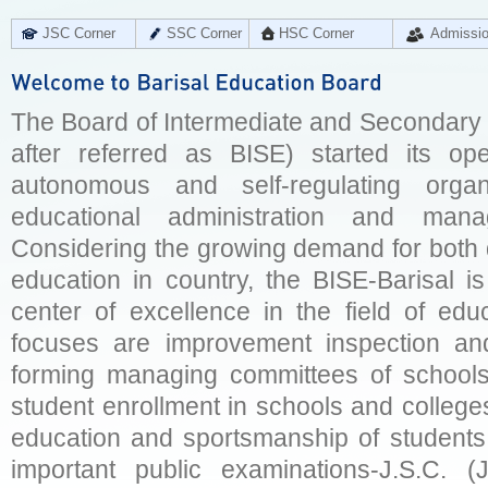
JSC Corner
SSC Corner
HSC Corner
Admissi
The Board of Intermediate and Secondary E
after referred as BISE) started its op
autonomous and self-regulating organ
educational administration and man
Considering the growing demand for both q
education in country, the BISE-Barisal is
center of excellence in the field of educ
focuses are improvement inspection and
forming managing committees of schools 
student enrollment in schools and college
education and sportsmanship of students 
important public examinations-J.S.C. (J