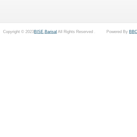
Copyright © 2023
BISE,Barisal
All Rights Reserved . Powered By
BB