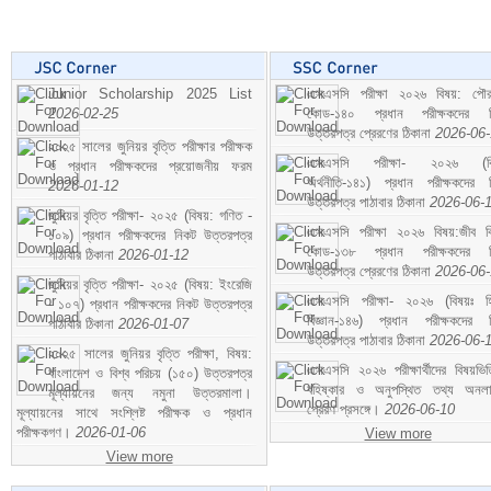
Junior Scholarship 2025 List
এসএসসি পরীক্ষা ২০২৬ বিষয়: পৌর
2026-02-25
কোড-১৪০ প্রধান পরীক্ষকদের ন
উত্তরপত্র প্রেরণের ঠিকানা
2026-06
২০২৫ সালের জুনিয়র বৃত্তি পরীক্ষার পরীক্ষক
এসএসসি পরীক্ষা- ২০২৬ (বি
ও প্রধান পরীক্ষকদের প্রয়োজনীয় ফরম
অর্থনীতি-১৪১) প্রধান পরীক্ষকদের 
2026-01-12
উত্তরপত্র পাঠাবার ঠিকানা
2026-06-
জুনিয়র বৃত্তি পরীক্ষা- ২০২৫ (বিষয়: গণিত -
এসএসসি পরীক্ষা ২০২৬ বিষয়:জীব বিঞ
১০৯) প্রধান পরীক্ষকদের নিকট উত্তরপত্র
কোড-১৩৮ প্রধান পরীক্ষকদের ন
পাঠাবার ঠিকানা
2026-01-12
উত্তরপত্র প্রেরণের ঠিকানা
2026-06
জুনিয়র বৃত্তি পরীক্ষা- ২০২৫ (বিষয়: ইংরেজি
এসএসসি পরীক্ষা- ২০২৬ (বিষয়ঃ হ
- ১০৭) প্রধান পরীক্ষকদের নিকট উত্তরপত্র
বিজ্ঞান-১৪৬) প্রধান পরীক্ষকদের 
পাঠাবার ঠিকানা
2026-01-07
উত্তরপত্র পাঠাবার ঠিকানা
2026-06-
২০২৫ সালের জুনিয়র বৃত্তি পরীক্ষা, বিষয়:
এসএসসি ২০২৬ পরীক্ষার্থীদের বিষয়ভিত
বাংলাদেশ ও বিশ্ব পরিচয় (১৫০) উত্তরপত্র
বহিষ্কার ও অনুপস্থিত তথ্য অনল
মূল্যায়নের জন্য নমুনা উত্তরমালা।
প্রেরণ প্রসঙ্গে।
2026-06-10
মূল্যায়নের সাথে সংশ্লিষ্ট পরীক্ষক ও প্রধান
পরীক্ষকগণ।
2026-01-06
View more
View more