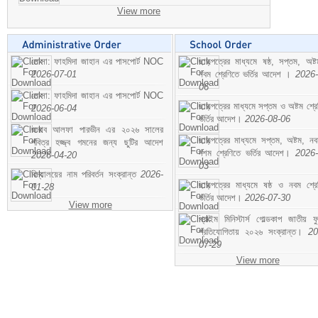
View more
মোসা: ফাহমিদা জাহান এর পাসপোর্ট NOC
ছাড়পত্রের মাধ্যমে ষষ্ঠ, সপ্তম, অষ্
2026-07-01
নবম শ্রেণিতে ভর্তির আদেশ ।
2026-
06
মোসা: ফাহমিদা জাহান এর পাসপোর্ট NOC
ছাড়পত্রের মাধ্যমে সপ্তম ও অষ্টম শ্রে
2026-06-04
ভর্তির আদেশ।
2026-08-06
জনাব আলফা পারভীন এর ২০২৬ সালের
ছাড়পত্রের মাধ্যমে সপ্তম, অষ্টম, ন
পবিত্র হজ্জ্ব গমনের জন্য ছুটির আদেশ
দশম শ্রেণিতে ভর্তির আদেশ।
2026-
2026-04-20
03
বিদ্যালয়ের নাম পরিবর্তন সংক্রান্ত
2026-
ছাড়পত্রের মাধ্যমে ষষ্ঠ ও নবম শ্রে
01-28
ভর্তির আদেশ।
2026-07-30
View more
প্রাইম মিনিস্টার্স গোল্ডকাপ জাতীয় ফ
প্রতিযোগিতায় ২০২৬ সংক্রান্ত।
20
07-29
View more