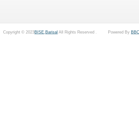
Copyright © 2023
BISE,Barisal
All Rights Reserved . Powered By
BB