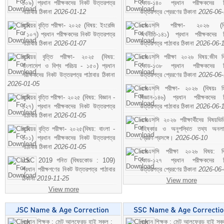
১০৯) প্রধান পরীক্ষকদের নিকট উত্তরপত্র
কোড-১৪০ প্রধান পরীক্ষকদের ন
পাঠাবার ঠিকানা
2026-01-12
উত্তরপত্র প্রেরণের ঠিকানা
2026-06
জুনিয়র বৃত্তি পরীক্ষা- ২০২৫ (বিষয়: ইংরেজি
এসএসসি পরীক্ষা- ২০২৬ (বি
- ১০৭) প্রধান পরীক্ষকদের নিকট উত্তরপত্র
অর্থনীতি-১৪১) প্রধান পরীক্ষকদের 
পাঠাবার ঠিকানা
2026-01-07
উত্তরপত্র পাঠাবার ঠিকানা
2026-06-
জুনিয়র বৃত্তি পরীক্ষা- ২০২৫ (বিষয়:
এসএসসি পরীক্ষা ২০২৬ বিষয়:জীব বিঞ
বাংলাদেশ ও বিশ্ব পরিচয় - ১৫০) প্রধান
কোড-১৩৮ প্রধান পরীক্ষকদের ন
পরীক্ষকদের নিকট উত্তরপত্র পাঠাবার ঠিকানা
উত্তরপত্র প্রেরণের ঠিকানা
2026-06
2026-01-05
এসএসসি পরীক্ষা- ২০২৬ (বিষয়ঃ হ
জুনিয়র বৃত্তি পরীক্ষা- ২০২৫ (বিষয়: বিজ্ঞান -
বিজ্ঞান-১৪৬) প্রধান পরীক্ষকদের 
১২৭) প্রধান পরীক্ষকদের নিকট উত্তরপত্র
উত্তরপত্র পাঠাবার ঠিকানা
2026-06-
পাঠাবার ঠিকানা
2026-01-05
এসএসসি ২০২৬ পরীক্ষার্থীদের বিষয়ভিত
জুনিয়র বৃত্তি পরীক্ষা- ২০২৫(বিষয়: বাংলা -
বহিষ্কার ও অনুপস্থিত তথ্য অনল
১০১) প্রধান পরীক্ষকদের নিকট উত্তরপত্র
প্রেরণ প্রসঙ্গে।
2026-06-10
পাঠাবার ঠিকানা
2026-01-05
এসএসসি পরীক্ষা ২০২৬ বিষয়: বিঞ
JSC 2019 গনিত (বিষয়কোড : 109)
কোড-১২৭ প্রধান পরীক্ষকদের ন
প্রধান পরীক্ষগণের নিকট উত্তরপত্র পাঠাবার
উত্তরপত্র প্রেরণের ঠিকানা
2026-06
ঠিকানা
2019-11-25
View more
View more
প্রধান শিক্ষক : সেন্ট আলফ্রেড হাই স্কুল :
প্রধান শিক্ষক : সেন্ট আলফ্রেড হাই স্কু