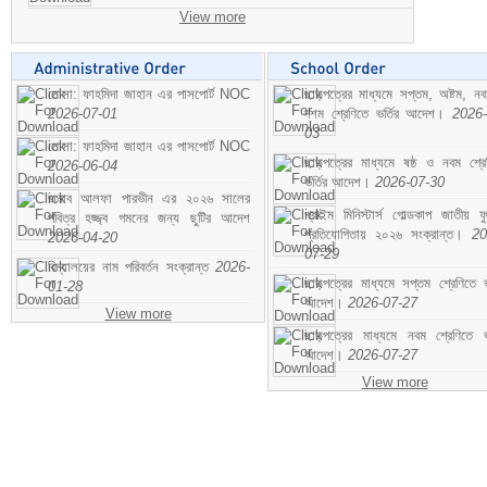
View more
মোসা: ফাহমিদা জাহান এর পাসপোর্ট NOC
ছাড়পত্রের মাধ্যমে সপ্তম, অষ্টম, ন
2026-07-01
দশম শ্রেণিতে ভর্তির আদেশ।
2026-
03
মোসা: ফাহমিদা জাহান এর পাসপোর্ট NOC
ছাড়পত্রের মাধ্যমে ষষ্ঠ ও নবম শ্রে
2026-06-04
ভর্তির আদেশ।
2026-07-30
জনাব আলফা পারভীন এর ২০২৬ সালের
প্রাইম মিনিস্টার্স গোল্ডকাপ জাতীয় ফ
পবিত্র হজ্জ্ব গমনের জন্য ছুটির আদেশ
প্রতিযোগিতায় ২০২৬ সংক্রান্ত।
20
2026-04-20
07-29
বিদ্যালয়ের নাম পরিবর্তন সংক্রান্ত
2026-
ছাড়পত্রের মাধ্যমে সপ্তম শ্রেণিতে ভর
01-28
আদেশ।
2026-07-27
View more
ছাড়পত্রের মাধ্যমে নবম শ্রেণিতে ভর
আদেশ।
2026-07-27
View more