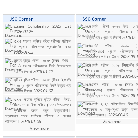
Junior Scholarship 2025 List
এসএসসি পরীক্ষা ২০২৬ বিষয়: পৌর
2026-02-25
কোড-১৪০ প্রধান পরীক্ষকদের ন
উত্তরপত্র প্রেরণের ঠিকানা
2026-06
২০২৫ সালের জুনিয়র বৃত্তি পরীক্ষার পরীক্ষক
এসএসসি পরীক্ষা- ২০২৬ (বি
ও প্রধান পরীক্ষকদের প্রয়োজনীয় ফরম
অর্থনীতি-১৪১) প্রধান পরীক্ষকদের 
2026-01-12
উত্তরপত্র পাঠাবার ঠিকানা
2026-06-
জুনিয়র বৃত্তি পরীক্ষা- ২০২৫ (বিষয়: গণিত -
এসএসসি পরীক্ষা ২০২৬ বিষয়:জীব বিঞ
১০৯) প্রধান পরীক্ষকদের নিকট উত্তরপত্র
কোড-১৩৮ প্রধান পরীক্ষকদের ন
পাঠাবার ঠিকানা
2026-01-12
উত্তরপত্র প্রেরণের ঠিকানা
2026-06
জুনিয়র বৃত্তি পরীক্ষা- ২০২৫ (বিষয়: ইংরেজি
এসএসসি পরীক্ষা- ২০২৬ (বিষয়ঃ হ
- ১০৭) প্রধান পরীক্ষকদের নিকট উত্তরপত্র
বিজ্ঞান-১৪৬) প্রধান পরীক্ষকদের 
পাঠাবার ঠিকানা
2026-01-07
উত্তরপত্র পাঠাবার ঠিকানা
2026-06-
২০২৫ সালের জুনিয়র বৃত্তি পরীক্ষা, বিষয়:
এসএসসি ২০২৬ পরীক্ষার্থীদের বিষয়ভিত
বাংলাদেশ ও বিশ্ব পরিচয় (১৫০) উত্তরপত্র
বহিষ্কার ও অনুপস্থিত তথ্য অনল
মূল্যায়নের জন্য নমুনা উত্তরমালা।
প্রেরণ প্রসঙ্গে।
2026-06-10
মূল্যায়নের সাথে সংশ্লিষ্ট পরীক্ষক ও প্রধান
পরীক্ষকগণ।
2026-01-06
View more
View more