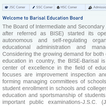
JSC Corner
SSC Corner
HSC Corner
Admissi
The Board of Intermediate and Secondary E
after referred as BISE) started its op
autonomous and self-regulating organ
educational administration and man
Considering the growing demand for both q
education in country, the BISE-Barisal is
center of excellence in the field of educ
focuses are improvement inspection and
forming managing committees of schools 
student enrollment in schools and college
education and sportsmanship of students 
important public examinations-J.S.C. (J