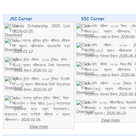
Junior Scholarship 2025 List
এসএসসি পরীক্ষা ২০২৬ বিষয়: পৌর
2026-02-25
কোড-১৪০ প্রধান পরীক্ষকদের ন
উত্তরপত্র প্রেরণের ঠিকানা
2026-06
২০২৫ সালের জুনিয়র বৃত্তি পরীক্ষার পরীক্ষক
এসএসসি পরীক্ষা- ২০২৬ (বি
ও প্রধান পরীক্ষকদের প্রয়োজনীয় ফরম
অর্থনীতি-১৪১) প্রধান পরীক্ষকদের 
2026-01-12
উত্তরপত্র পাঠাবার ঠিকানা
2026-06-
জুনিয়র বৃত্তি পরীক্ষা- ২০২৫ (বিষয়: গণিত -
এসএসসি পরীক্ষা ২০২৬ বিষয়:জীব বিঞ
১০৯) প্রধান পরীক্ষকদের নিকট উত্তরপত্র
কোড-১৩৮ প্রধান পরীক্ষকদের ন
পাঠাবার ঠিকানা
2026-01-12
উত্তরপত্র প্রেরণের ঠিকানা
2026-06
জুনিয়র বৃত্তি পরীক্ষা- ২০২৫ (বিষয়: ইংরেজি
এসএসসি পরীক্ষা- ২০২৬ (বিষয়ঃ হ
- ১০৭) প্রধান পরীক্ষকদের নিকট উত্তরপত্র
বিজ্ঞান-১৪৬) প্রধান পরীক্ষকদের 
পাঠাবার ঠিকানা
2026-01-07
উত্তরপত্র পাঠাবার ঠিকানা
2026-06-
২০২৫ সালের জুনিয়র বৃত্তি পরীক্ষা, বিষয়:
এসএসসি ২০২৬ পরীক্ষার্থীদের বিষয়ভিত
বাংলাদেশ ও বিশ্ব পরিচয় (১৫০) উত্তরপত্র
বহিষ্কার ও অনুপস্থিত তথ্য অনল
মূল্যায়নের জন্য নমুনা উত্তরমালা।
প্রেরণ প্রসঙ্গে।
2026-06-10
মূল্যায়নের সাথে সংশ্লিষ্ট পরীক্ষক ও প্রধান
পরীক্ষকগণ।
2026-01-06
View more
View more