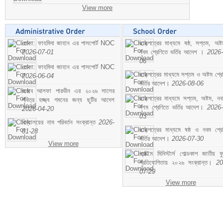
View more
মোসা: ফাহমিদা জাহান এর পাসপোর্ট NOC
ছাড়পত্রের মাধ্যমে ষষ্ঠ, সপ্তম, অষ্
2026-07-01
নবম শ্রেণিতে ভর্তির আদেশ ।
2026-
06
মোসা: ফাহমিদা জাহান এর পাসপোর্ট NOC
ছাড়পত্রের মাধ্যমে সপ্তম ও অষ্টম শ্রে
2026-06-04
ভর্তির আদেশ।
2026-08-06
জনাব আলফা পারভীন এর ২০২৬ সালের
ছাড়পত্রের মাধ্যমে সপ্তম, অষ্টম, ন
পবিত্র হজ্জ্ব গমনের জন্য ছুটির আদেশ
দশম শ্রেণিতে ভর্তির আদেশ।
2026-
2026-04-20
03
বিদ্যালয়ের নাম পরিবর্তন সংক্রান্ত
2026-
ছাড়পত্রের মাধ্যমে ষষ্ঠ ও নবম শ্রে
01-28
ভর্তির আদেশ।
2026-07-30
View more
প্রাইম মিনিস্টার্স গোল্ডকাপ জাতীয় ফ
প্রতিযোগিতায় ২০২৬ সংক্রান্ত।
20
07-29
View more