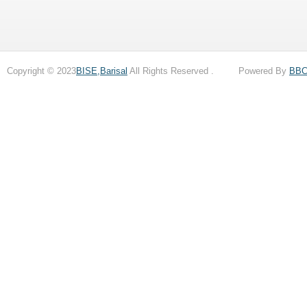
Copyright © 2023
BISE,Barisal
All Rights Reserved . Powered By
BB