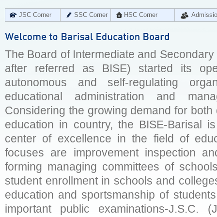
JSC Corner
SSC Corner
HSC Corner
Admissi
The Board of Intermediate and Secondary E
after referred as BISE) started its op
autonomous and self-regulating organ
educational administration and man
Considering the growing demand for both q
education in country, the BISE-Barisal is
center of excellence in the field of educ
focuses are improvement inspection and
forming managing committees of schools 
student enrollment in schools and college
education and sportsmanship of students 
important public examinations-J.S.C. (J