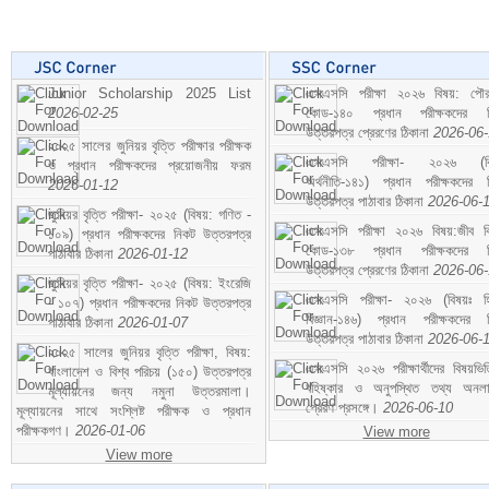
Junior Scholarship 2025 List
এসএসসি পরীক্ষা ২০২৬ বিষয়: পৌর
2026-02-25
কোড-১৪০ প্রধান পরীক্ষকদের ন
উত্তরপত্র প্রেরণের ঠিকানা
2026-06
২০২৫ সালের জুনিয়র বৃত্তি পরীক্ষার পরীক্ষক
এসএসসি পরীক্ষা- ২০২৬ (বি
ও প্রধান পরীক্ষকদের প্রয়োজনীয় ফরম
অর্থনীতি-১৪১) প্রধান পরীক্ষকদের 
2026-01-12
উত্তরপত্র পাঠাবার ঠিকানা
2026-06-
জুনিয়র বৃত্তি পরীক্ষা- ২০২৫ (বিষয়: গণিত -
এসএসসি পরীক্ষা ২০২৬ বিষয়:জীব বিঞ
১০৯) প্রধান পরীক্ষকদের নিকট উত্তরপত্র
কোড-১৩৮ প্রধান পরীক্ষকদের ন
পাঠাবার ঠিকানা
2026-01-12
উত্তরপত্র প্রেরণের ঠিকানা
2026-06
জুনিয়র বৃত্তি পরীক্ষা- ২০২৫ (বিষয়: ইংরেজি
এসএসসি পরীক্ষা- ২০২৬ (বিষয়ঃ হ
- ১০৭) প্রধান পরীক্ষকদের নিকট উত্তরপত্র
বিজ্ঞান-১৪৬) প্রধান পরীক্ষকদের 
পাঠাবার ঠিকানা
2026-01-07
উত্তরপত্র পাঠাবার ঠিকানা
2026-06-
২০২৫ সালের জুনিয়র বৃত্তি পরীক্ষা, বিষয়:
এসএসসি ২০২৬ পরীক্ষার্থীদের বিষয়ভিত
বাংলাদেশ ও বিশ্ব পরিচয় (১৫০) উত্তরপত্র
বহিষ্কার ও অনুপস্থিত তথ্য অনল
মূল্যায়নের জন্য নমুনা উত্তরমালা।
প্রেরণ প্রসঙ্গে।
2026-06-10
মূল্যায়নের সাথে সংশ্লিষ্ট পরীক্ষক ও প্রধান
পরীক্ষকগণ।
2026-01-06
View more
View more