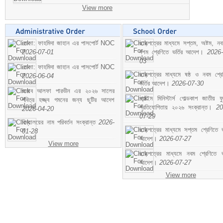
View more
মোসা: ফাহমিদা জাহান এর পাসপোর্ট NOC
ছাড়পত্রের মাধ্যমে সপ্তম, অষ্টম, ন
2026-07-01
দশম শ্রেণিতে ভর্তির আদেশ।
2026-
03
মোসা: ফাহমিদা জাহান এর পাসপোর্ট NOC
ছাড়পত্রের মাধ্যমে ষষ্ঠ ও নবম শ্রে
2026-06-04
ভর্তির আদেশ।
2026-07-30
জনাব আলফা পারভীন এর ২০২৬ সালের
প্রাইম মিনিস্টার্স গোল্ডকাপ জাতীয় ফ
পবিত্র হজ্জ্ব গমনের জন্য ছুটির আদেশ
প্রতিযোগিতায় ২০২৬ সংক্রান্ত।
20
2026-04-20
07-29
বিদ্যালয়ের নাম পরিবর্তন সংক্রান্ত
2026-
ছাড়পত্রের মাধ্যমে সপ্তম শ্রেণিতে ভর
01-28
আদেশ।
2026-07-27
View more
ছাড়পত্রের মাধ্যমে নবম শ্রেণিতে ভর
আদেশ।
2026-07-27
View more