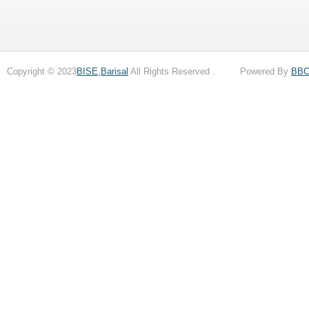
Copyright © 2023
BISE,Barisal
All Rights Reserved . Powered By
BB