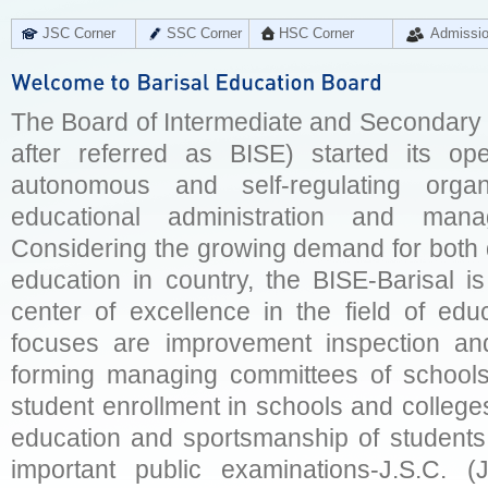
JSC Corner
SSC Corner
HSC Corner
Admissi
The Board of Intermediate and Secondary E
after referred as BISE) started its op
autonomous and self-regulating organ
educational administration and man
Considering the growing demand for both q
education in country, the BISE-Barisal is
center of excellence in the field of educ
focuses are improvement inspection and
forming managing committees of schools 
student enrollment in schools and college
education and sportsmanship of students 
important public examinations-J.S.C. (J