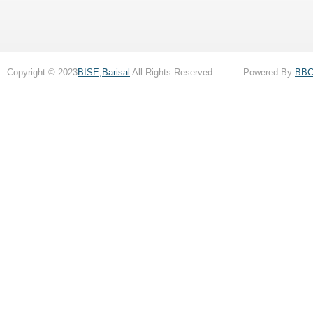
Copyright © 2023
BISE,Barisal
All Rights Reserved . Powered By
BB