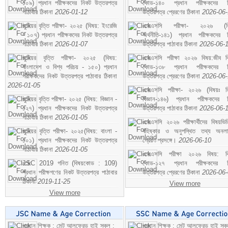
১০৯) প্রধান পরীক্ষকদের নিকট উত্তরপত্র
কোড-১৪০ প্রধান পরীক্ষকদের ন
পাঠাবার ঠিকানা
2026-01-12
উত্তরপত্র প্রেরণের ঠিকানা
2026-06
জুনিয়র বৃত্তি পরীক্ষা- ২০২৫ (বিষয়: ইংরেজি
এসএসসি পরীক্ষা- ২০২৬ (বি
- ১০৭) প্রধান পরীক্ষকদের নিকট উত্তরপত্র
অর্থনীতি-১৪১) প্রধান পরীক্ষকদের 
পাঠাবার ঠিকানা
2026-01-07
উত্তরপত্র পাঠাবার ঠিকানা
2026-06-
জুনিয়র বৃত্তি পরীক্ষা- ২০২৫ (বিষয়:
এসএসসি পরীক্ষা ২০২৬ বিষয়:জীব বিঞ
বাংলাদেশ ও বিশ্ব পরিচয় - ১৫০) প্রধান
কোড-১৩৮ প্রধান পরীক্ষকদের ন
পরীক্ষকদের নিকট উত্তরপত্র পাঠাবার ঠিকানা
উত্তরপত্র প্রেরণের ঠিকানা
2026-06
2026-01-05
এসএসসি পরীক্ষা- ২০২৬ (বিষয়ঃ হ
জুনিয়র বৃত্তি পরীক্ষা- ২০২৫ (বিষয়: বিজ্ঞান -
বিজ্ঞান-১৪৬) প্রধান পরীক্ষকদের 
১২৭) প্রধান পরীক্ষকদের নিকট উত্তরপত্র
উত্তরপত্র পাঠাবার ঠিকানা
2026-06-
পাঠাবার ঠিকানা
2026-01-05
এসএসসি ২০২৬ পরীক্ষার্থীদের বিষয়ভিত
জুনিয়র বৃত্তি পরীক্ষা- ২০২৫(বিষয়: বাংলা -
বহিষ্কার ও অনুপস্থিত তথ্য অনল
১০১) প্রধান পরীক্ষকদের নিকট উত্তরপত্র
প্রেরণ প্রসঙ্গে।
2026-06-10
পাঠাবার ঠিকানা
2026-01-05
এসএসসি পরীক্ষা ২০২৬ বিষয়: বিঞ
JSC 2019 গনিত (বিষয়কোড : 109)
কোড-১২৭ প্রধান পরীক্ষকদের ন
প্রধান পরীক্ষগণের নিকট উত্তরপত্র পাঠাবার
উত্তরপত্র প্রেরণের ঠিকানা
2026-06
ঠিকানা
2019-11-25
View more
View more
প্রধান শিক্ষক : সেন্ট আলফ্রেড হাই স্কুল :
প্রধান শিক্ষক : সেন্ট আলফ্রেড হাই স্কু