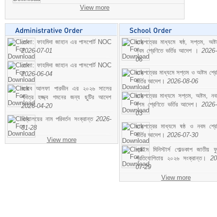
View more
মোসা: ফাহমিদা জাহান এর পাসপোর্ট NOC
ছাড়পত্রের মাধ্যমে ষষ্ঠ, সপ্তম, অষ্
2026-07-01
নবম শ্রেণিতে ভর্তির আদেশ ।
2026-
06
মোসা: ফাহমিদা জাহান এর পাসপোর্ট NOC
ছাড়পত্রের মাধ্যমে সপ্তম ও অষ্টম শ্রে
2026-06-04
ভর্তির আদেশ।
2026-08-06
জনাব আলফা পারভীন এর ২০২৬ সালের
ছাড়পত্রের মাধ্যমে সপ্তম, অষ্টম, ন
পবিত্র হজ্জ্ব গমনের জন্য ছুটির আদেশ
দশম শ্রেণিতে ভর্তির আদেশ।
2026-
2026-04-20
03
বিদ্যালয়ের নাম পরিবর্তন সংক্রান্ত
2026-
ছাড়পত্রের মাধ্যমে ষষ্ঠ ও নবম শ্রে
01-28
ভর্তির আদেশ।
2026-07-30
View more
প্রাইম মিনিস্টার্স গোল্ডকাপ জাতীয় ফ
প্রতিযোগিতায় ২০২৬ সংক্রান্ত।
20
07-29
View more