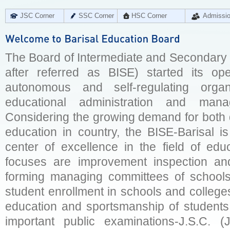
JSC Corner
SSC Corner
HSC Corner
Admissi
The Board of Intermediate and Secondary E
after referred as BISE) started its op
autonomous and self-regulating organ
educational administration and man
Considering the growing demand for both q
education in country, the BISE-Barisal is
center of excellence in the field of educ
focuses are improvement inspection and
forming managing committees of schools 
student enrollment in schools and college
education and sportsmanship of students 
important public examinations-J.S.C. (J