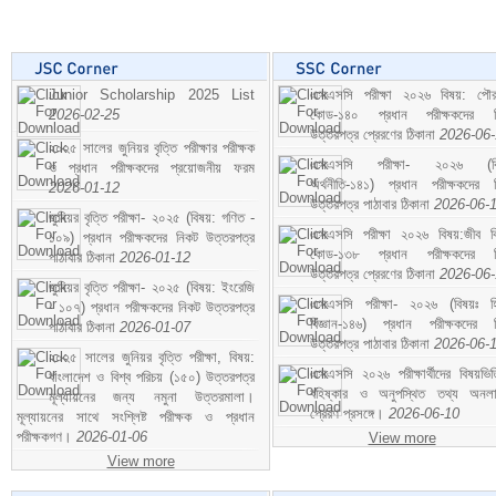
Junior Scholarship 2025 List
এসএসসি পরীক্ষা ২০২৬ বিষয়: পৌর
2026-02-25
কোড-১৪০ প্রধান পরীক্ষকদের ন
উত্তরপত্র প্রেরণের ঠিকানা
2026-06
২০২৫ সালের জুনিয়র বৃত্তি পরীক্ষার পরীক্ষক
এসএসসি পরীক্ষা- ২০২৬ (বি
ও প্রধান পরীক্ষকদের প্রয়োজনীয় ফরম
অর্থনীতি-১৪১) প্রধান পরীক্ষকদের 
2026-01-12
উত্তরপত্র পাঠাবার ঠিকানা
2026-06-
জুনিয়র বৃত্তি পরীক্ষা- ২০২৫ (বিষয়: গণিত -
এসএসসি পরীক্ষা ২০২৬ বিষয়:জীব বিঞ
১০৯) প্রধান পরীক্ষকদের নিকট উত্তরপত্র
কোড-১৩৮ প্রধান পরীক্ষকদের ন
পাঠাবার ঠিকানা
2026-01-12
উত্তরপত্র প্রেরণের ঠিকানা
2026-06
জুনিয়র বৃত্তি পরীক্ষা- ২০২৫ (বিষয়: ইংরেজি
এসএসসি পরীক্ষা- ২০২৬ (বিষয়ঃ হ
- ১০৭) প্রধান পরীক্ষকদের নিকট উত্তরপত্র
বিজ্ঞান-১৪৬) প্রধান পরীক্ষকদের 
পাঠাবার ঠিকানা
2026-01-07
উত্তরপত্র পাঠাবার ঠিকানা
2026-06-
২০২৫ সালের জুনিয়র বৃত্তি পরীক্ষা, বিষয়:
এসএসসি ২০২৬ পরীক্ষার্থীদের বিষয়ভিত
বাংলাদেশ ও বিশ্ব পরিচয় (১৫০) উত্তরপত্র
বহিষ্কার ও অনুপস্থিত তথ্য অনল
মূল্যায়নের জন্য নমুনা উত্তরমালা।
প্রেরণ প্রসঙ্গে।
2026-06-10
মূল্যায়নের সাথে সংশ্লিষ্ট পরীক্ষক ও প্রধান
পরীক্ষকগণ।
2026-01-06
View more
View more