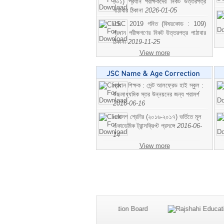
১০১) প্রধান পরীক্ষকদের নিকট উত্তরপত্র
পাঠাবার ঠিকানা
2026-01-05
JSC 2019 গনিত (বিষয়কোড : 109)
প্রধান পরীক্ষগণের নিকট উত্তরপত্র পাঠাবার
ঠিকানা
2019-11-25
View more
প্রধান শিক্ষক : সেন্ট আলফ্রেড হাই স্কুল :
উচ্চমাধ্যমিক স্তর উন্নয়নের জন্য পরামর্শ
2016-06-16
একাদশ শ্রেণির (২০১৬-২০১৭) ভর্তিতে মূল
একাডেমিক ট্রান্সক্রিপ্ট প্রসঙ্গে
2016-06-
14
View more