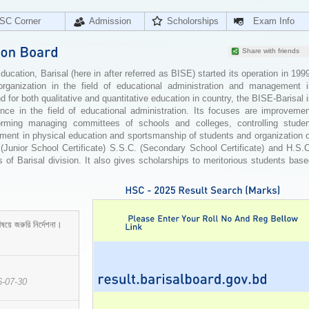
SC Corner
Admission
Scholorships
Exam Info
Share with friends
cation, Barisal (here in after referred as BISE) started its operation in 199
organization in the field of educational administration and management i
for both qualitative and quantitative education in country, the BISE-Barisal 
ence in the field of educational administration. Its focuses are improvemen
orming managing committees of schools and colleges, controlling studen
ement in physical education and sportsmanship of students and organization 
 (Junior School Certificate) S.S.C. (Secondary School Certificate) and H.S.
 of Barisal division. It also gives scholarships to meritorious students bas
ষয়ে জরুরি নির্দেশনা।
6-07-30