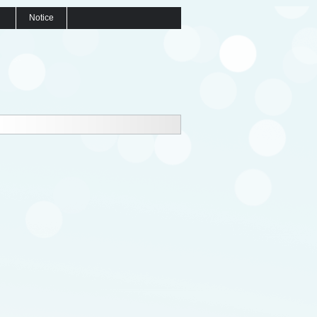
Notice