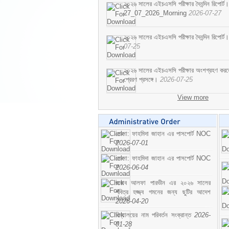
২০২৬ সালের এইচএসসি পরীক্ষার দৈনন্দিন রিপোর্ট।
27_07_2026_Morning
2026-07-27
২০২৬ সালের এইচএসসি পরীক্ষার দৈনন্দিন রিপ
07-25
২০২৬ সালের এইচএসসি পরীক্ষার অংশগ্রহণ করতে ইচ
প্রেরণ প্রসঙ্গে।
2026-07-25
View more
মোসা: ফাহমিদা জাহান এর পাসপোর্ট NOC
2026-07-01
মোসা: ফাহমিদা জাহান এর পাসপোর্ট NOC
2026-06-04
জনাব আলফা পারভীন এর ২০২৬ সালের
পবিত্র হজ্জ্ব গমনের জন্য ছুটির আদেশ
2026-04-20
বিদ্যালয়ের নাম পরিবর্তন সংক্রান্ত
2026-
01-28