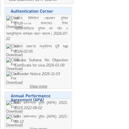
প্রাইম মিনিস্টার্স গোল্ডকাপ ফুটবল
টুর্নামেন্ট-২০২৬ উপলক্ষ্যে শিক্ষা
প্রতিষ্ঠানভিত্তিক ফুটবল দল গঠন ও
প্রস্তুতিমূলক কার্যক্রম গ্রহণ প্রসঙ্গে।
2026-07-
22
কানাডা ভ্রমণের অনুমতিসহ ছুটি মঞ্জুর
2026-02-05
Dilruba Sultana No Objection
Certificate for visa
2026-01-09
e-Tender Notice
2025-11-03
View more
বাষিক কর্মসম্পাদন চুক্তি (APA) 2022-
2023
2022-08-02
বাষিক কর্মসম্পাদন চুক্তি (APA)
2021-
08-12
View more