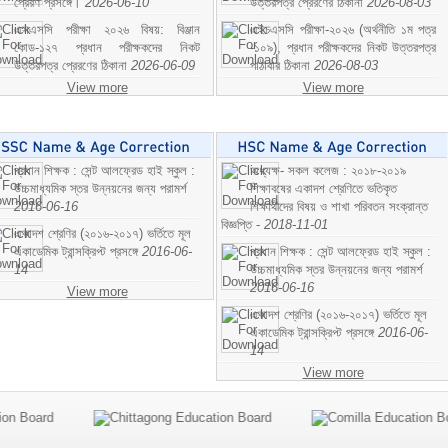
প্রেরণ প্রসঙ্গে।
2026-06-10
উত্তরপত্র প্রেরণের ঠিকানা
2026-08-03
এসএসসি পরীক্ষা ২০২৬ বিষয়: বিঞ্জান
এইচএসসি পরীক্ষা-২০২৬ (অর্থনীতি ১ম পত্র
কোড-১২৭ প্রধান পরীক্ষকদের নিকট
-১০৯), প্রধান পরীক্ষকদের নিকট উত্তরপত্র
উত্তরপত্র প্রেরণের ঠিকানা
2026-06-09
পাঠাবার ঠিকানা
2026-08-03
View more
View more
প্রধান শিক্ষক : সেন্ট আলফ্রেড হাই স্কুল :
অধ্যক্ষ- সকল কলেজ : ২০১৮-২০১৯
উচ্চমাধ্যমিক স্তর উন্নয়নের জন্য পরামর্শ
শিক্ষাবষের একাদশ শ্রেণিতে ভতিকৃত
2016-06-16
শিক্ষাথীদের বিষয় ও শাখা পরিবতন সংক্রান্ত
বিজ্ঞপ্তি -
2018-11-01
একাদশ শ্রেণির (২০১৬-২০১৭) ভর্তিতে মূল
একাডেমিক ট্রান্সক্রিপ্ট প্রসঙ্গে
2016-06-
প্রধান শিক্ষক : সেন্ট আলফ্রেড হাই স্কুল :
14
উচ্চমাধ্যমিক স্তর উন্নয়নের জন্য পরামর্শ
2016-06-16
View more
একাদশ শ্রেণির (২০১৬-২০১৭) ভর্তিতে মূল
একাডেমিক ট্রান্সক্রিপ্ট প্রসঙ্গে
2016-06-
14
View more