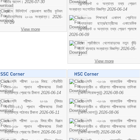
ভর্তির আদেশ।
2026-07-30
ট্রান্সক্রিপ্ট ও অন্যান্য তথ্য প্রেরণ
সংক্রান্ত সংশোধিত বিজ্ঞপ্তি
2026-06-14
প্রাইম মিনিস্টার্স গোল্ডকাপ জাতীয় ফুটবল
প্রতিযোগিতায় ২০২৬ সংক্রান্ত।
2026-
২০২৫-২৬ শিক্ষাবর্ষে একাদশ শ্রেণিতে
07-29
অধ্যয়নরত ছাত্র/ছাত্রীদের একাডেমিক
ট্রান্সক্রিপ্ট ও অন্যান্য তথ্য প্রেরণ প্রসঙ্গে
View more
2026-06-09
শিক্ষা প্রতিষ্ঠানে খেলোয়াড়দের নতুন কুঁড়ি
জার্সি ব্যবহার সংক্রান্ত বিজ্ঞপ্তি
2026-05-
17
View more
এসএসসি পরীক্ষা ২০২৬ বিষয়: পৌরনীতি
এইচএসসি -২০২৬ ব্যবহারিক পরীক্ষার
কোড-১৪০ প্রধান পরীক্ষকদের নিকট
অভ্যন্তরীন ও বহিরাগত পরীক্ষকদের তালিকা
উত্তরপত্র প্রেরণের ঠিকানা
2026-06-14
(জেলা-পিরোজপুর))
2026-08-06
এসএসসি পরীক্ষা- ২০২৬ (বিষয়ঃ
এইচএসসি -২০২৬ ব্যবহারিক পরীক্ষার
অর্থনীতি-১৪১) প্রধান পরীক্ষকদের নিকট
অভ্যন্তরীন ও বহিরাগত পরীক্ষকদের তালিকা
উত্তরপত্র পাঠাবার ঠিকানা
2026-06-11
(জেলা-ভোলা))
2026-08-06
এসএসসি পরীক্ষা ২০২৬ বিষয়:জীব বিঞ্জান
এইচএসসি -২০২৬ ব্যবহারিক পরীক্ষার
কোড-১৩৮ প্রধান পরীক্ষকদের নিকট
অভ্যন্তরীন ও বহিরাগত পরীক্ষকদের তালিকা
উত্তরপত্র প্রেরণের ঠিকানা
2026-06-10
(জেলা-ঝালকাঠি)
2026-08-06