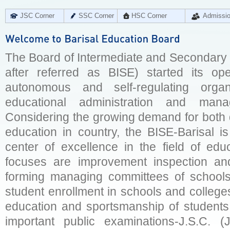
JSC Corner
SSC Corner
HSC Corner
Admissi
The Board of Intermediate and Secondary E
after referred as BISE) started its op
autonomous and self-regulating organ
educational administration and man
Considering the growing demand for both q
education in country, the BISE-Barisal is
center of excellence in the field of educ
focuses are improvement inspection and
forming managing committees of schools 
student enrollment in schools and college
education and sportsmanship of students 
important public examinations-J.S.C. (J