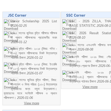
Junior Scholarship 2025 List
SSC - 2026 ZILLA, TH
2026-02-25
BASE STATISTIC
2026-08-1
২০২৫ সালের জুনিয়র বৃত্তি পরীক্ষার পরীক্ষক
SSC 2026 Result Statist
ও প্রধান পরীক্ষকদের প্রয়োজনীয় ফরম
2026-08-10
2026-01-12
২০২৬ সালের এসএসসি পরীক্ষার ফ
জুনিয়র বৃত্তি পরীক্ষা- ২০২৫ (বিষয়: গণিত -
প্রকাশ
2026-08-08
১০৯) প্রধান পরীক্ষকদের নিকট উত্তরপত্র
এসএসসি পরীক্ষা ২০২৬ বিষয়: পৌর
পাঠাবার ঠিকানা
2026-01-12
কোড-১৪০ প্রধান পরীক্ষকদের ন
জুনিয়র বৃত্তি পরীক্ষা- ২০২৫ (বিষয়: ইংরেজি
উত্তরপত্র প্রেরণের ঠিকানা
2026-06
- ১০৭) প্রধান পরীক্ষকদের নিকট উত্তরপত্র
এসএসসি পরীক্ষা- ২০২৬ (বি
পাঠাবার ঠিকানা
2026-01-07
অর্থনীতি-১৪১) প্রধান পরীক্ষকদের 
২০২৫ সালের জুনিয়র বৃত্তি পরীক্ষা, বিষয়:
উত্তরপত্র পাঠাবার ঠিকানা
2026-06-
বাংলাদেশ ও বিশ্ব পরিচয় (১৫০) উত্তরপত্র
View more
মূল্যায়নের জন্য নমুনা উত্তরমালা।
মূল্যায়নের সাথে সংশ্লিষ্ট পরীক্ষক ও প্রধান
পরীক্ষকগণ।
2026-01-06
View more