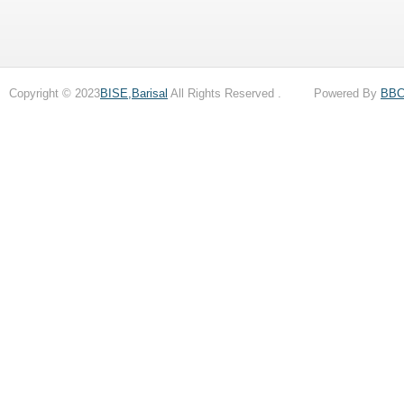
Copyright © 2023
BISE,Barisal
All Rights Reserved . Powered By
BB