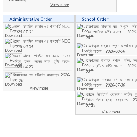
View more
মোসা: ফাহমিদা জাহান এর পাসপোর্ট NOC
ছাড়পত্রের মাধ্যমে ষষ্ঠ, সপ্তম, অষ্
2026-07-01
নবম শ্রেণিতে ভর্তির আদেশ ।
2026-
06
মোসা: ফাহমিদা জাহান এর পাসপোর্ট NOC
ছাড়পত্রের মাধ্যমে সপ্তম ও অষ্টম শ্রে
2026-06-04
ভর্তির আদেশ।
2026-08-06
জনাব আলফা পারভীন এর ২০২৬ সালের
ছাড়পত্রের মাধ্যমে সপ্তম, অষ্টম, ন
পবিত্র হজ্জ্ব গমনের জন্য ছুটির আদেশ
দশম শ্রেণিতে ভর্তির আদেশ।
2026-
2026-04-20
03
বিদ্যালয়ের নাম পরিবর্তন সংক্রান্ত
2026-
ছাড়পত্রের মাধ্যমে ষষ্ঠ ও নবম শ্রে
01-28
ভর্তির আদেশ।
2026-07-30
View more
প্রাইম মিনিস্টার্স গোল্ডকাপ জাতীয় ফ
প্রতিযোগিতায় ২০২৬ সংক্রান্ত।
20
07-29
View more