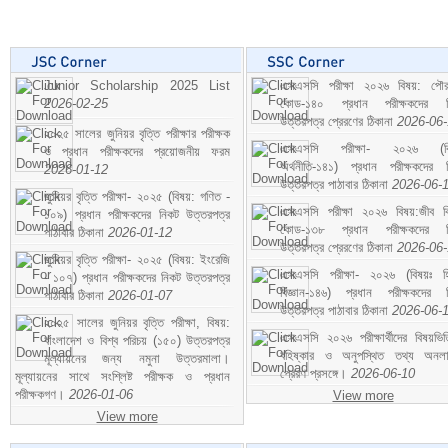
Junior Scholarship 2025 List
এসএসসি পরীক্ষা ২০২৬ বিষয়: পৌর
2026-02-25
কোড-১৪০ প্রধান পরীক্ষকদের ন
উত্তরপত্র প্রেরণের ঠিকানা
2026-06
২০২৫ সালের জুনিয়র বৃত্তি পরীক্ষার পরীক্ষক
এসএসসি পরীক্ষা- ২০২৬ (বি
ও প্রধান পরীক্ষকদের প্রয়োজনীয় ফরম
অর্থনীতি-১৪১) প্রধান পরীক্ষকদের 
2026-01-12
উত্তরপত্র পাঠাবার ঠিকানা
2026-06-
জুনিয়র বৃত্তি পরীক্ষা- ২০২৫ (বিষয়: গণিত -
এসএসসি পরীক্ষা ২০২৬ বিষয়:জীব বিঞ
১০৯) প্রধান পরীক্ষকদের নিকট উত্তরপত্র
কোড-১৩৮ প্রধান পরীক্ষকদের ন
পাঠাবার ঠিকানা
2026-01-12
উত্তরপত্র প্রেরণের ঠিকানা
2026-06
জুনিয়র বৃত্তি পরীক্ষা- ২০২৫ (বিষয়: ইংরেজি
এসএসসি পরীক্ষা- ২০২৬ (বিষয়ঃ হ
- ১০৭) প্রধান পরীক্ষকদের নিকট উত্তরপত্র
বিজ্ঞান-১৪৬) প্রধান পরীক্ষকদের 
পাঠাবার ঠিকানা
2026-01-07
উত্তরপত্র পাঠাবার ঠিকানা
2026-06-
২০২৫ সালের জুনিয়র বৃত্তি পরীক্ষা, বিষয়:
এসএসসি ২০২৬ পরীক্ষার্থীদের বিষয়ভিত
বাংলাদেশ ও বিশ্ব পরিচয় (১৫০) উত্তরপত্র
বহিষ্কার ও অনুপস্থিত তথ্য অনল
মূল্যায়নের জন্য নমুনা উত্তরমালা।
প্রেরণ প্রসঙ্গে।
2026-06-10
মূল্যায়নের সাথে সংশ্লিষ্ট পরীক্ষক ও প্রধান
পরীক্ষকগণ।
2026-01-06
View more
View more