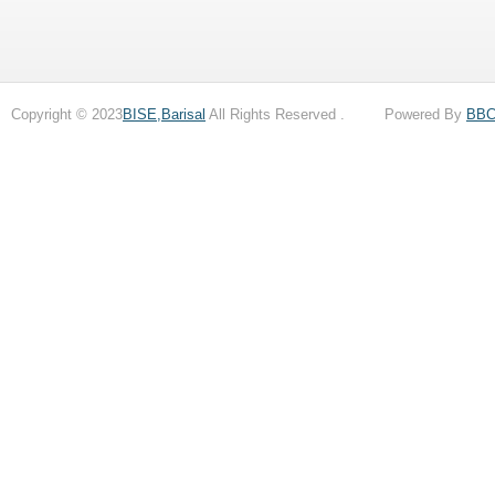
Copyright © 2023
BISE,Barisal
All Rights Reserved . Powered By
BB