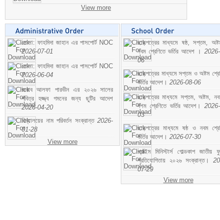
View more
মোসা: ফাহমিদা জাহান এর পাসপোর্ট NOC
ছাড়পত্রের মাধ্যমে ষষ্ঠ, সপ্তম, অষ্
2026-07-01
নবম শ্রেণিতে ভর্তির আদেশ ।
2026-
06
মোসা: ফাহমিদা জাহান এর পাসপোর্ট NOC
ছাড়পত্রের মাধ্যমে সপ্তম ও অষ্টম শ্রে
2026-06-04
ভর্তির আদেশ।
2026-08-06
জনাব আলফা পারভীন এর ২০২৬ সালের
ছাড়পত্রের মাধ্যমে সপ্তম, অষ্টম, ন
পবিত্র হজ্জ্ব গমনের জন্য ছুটির আদেশ
দশম শ্রেণিতে ভর্তির আদেশ।
2026-
2026-04-20
03
বিদ্যালয়ের নাম পরিবর্তন সংক্রান্ত
2026-
ছাড়পত্রের মাধ্যমে ষষ্ঠ ও নবম শ্রে
01-28
ভর্তির আদেশ।
2026-07-30
View more
প্রাইম মিনিস্টার্স গোল্ডকাপ জাতীয় ফ
প্রতিযোগিতায় ২০২৬ সংক্রান্ত।
20
07-29
View more