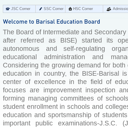
JSC Corner
SSC Corner
HSC Corner
Admissi
The Board of Intermediate and Secondary E
after referred as BISE) started its op
autonomous and self-regulating organ
educational administration and man
Considering the growing demand for both q
education in country, the BISE-Barisal is
center of excellence in the field of educ
focuses are improvement inspection and
forming managing committees of schools 
student enrollment in schools and college
education and sportsmanship of students 
important public examinations-J.S.C. (J