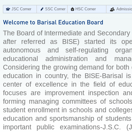
JSC Corner
SSC Corner
HSC Corner
Admissi
The Board of Intermediate and Secondary E
after referred as BISE) started its op
autonomous and self-regulating organ
educational administration and man
Considering the growing demand for both q
education in country, the BISE-Barisal is
center of excellence in the field of educ
focuses are improvement inspection and
forming managing committees of schools 
student enrollment in schools and college
education and sportsmanship of students 
important public examinations-J.S.C. (J