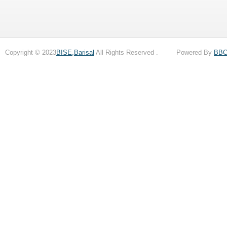
Copyright © 2023
BISE,Barisal
All Rights Reserved . Powered By
BB