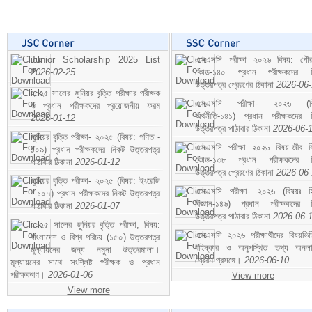
Junior Scholarship 2025 List
এসএসসি পরীক্ষা ২০২৬ বিষয়: পৌর
2026-02-25
কোড-১৪০ প্রধান পরীক্ষকদের ন
উত্তরপত্র প্রেরণের ঠিকানা
2026-06
২০২৫ সালের জুনিয়র বৃত্তি পরীক্ষার পরীক্ষক
এসএসসি পরীক্ষা- ২০২৬ (বি
ও প্রধান পরীক্ষকদের প্রয়োজনীয় ফরম
অর্থনীতি-১৪১) প্রধান পরীক্ষকদের 
2026-01-12
উত্তরপত্র পাঠাবার ঠিকানা
2026-06-
জুনিয়র বৃত্তি পরীক্ষা- ২০২৫ (বিষয়: গণিত -
এসএসসি পরীক্ষা ২০২৬ বিষয়:জীব বিঞ
১০৯) প্রধান পরীক্ষকদের নিকট উত্তরপত্র
কোড-১৩৮ প্রধান পরীক্ষকদের ন
পাঠাবার ঠিকানা
2026-01-12
উত্তরপত্র প্রেরণের ঠিকানা
2026-06
জুনিয়র বৃত্তি পরীক্ষা- ২০২৫ (বিষয়: ইংরেজি
এসএসসি পরীক্ষা- ২০২৬ (বিষয়ঃ হ
- ১০৭) প্রধান পরীক্ষকদের নিকট উত্তরপত্র
বিজ্ঞান-১৪৬) প্রধান পরীক্ষকদের 
পাঠাবার ঠিকানা
2026-01-07
উত্তরপত্র পাঠাবার ঠিকানা
2026-06-
২০২৫ সালের জুনিয়র বৃত্তি পরীক্ষা, বিষয়:
এসএসসি ২০২৬ পরীক্ষার্থীদের বিষয়ভিত
বাংলাদেশ ও বিশ্ব পরিচয় (১৫০) উত্তরপত্র
বহিষ্কার ও অনুপস্থিত তথ্য অনল
মূল্যায়নের জন্য নমুনা উত্তরমালা।
প্রেরণ প্রসঙ্গে।
2026-06-10
মূল্যায়নের সাথে সংশ্লিষ্ট পরীক্ষক ও প্রধান
পরীক্ষকগণ।
2026-01-06
View more
View more