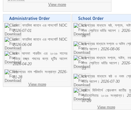
View more
মোসা: ফাহমিদা জাহান এর পাসপোর্ট NOC
ছাড়পত্রের মাধ্যমে ষষ্ঠ, সপ্তম, অষ্
2026-07-01
নবম শ্রেণিতে ভর্তির আদেশ ।
2026-
06
মোসা: ফাহমিদা জাহান এর পাসপোর্ট NOC
ছাড়পত্রের মাধ্যমে সপ্তম ও অষ্টম শ্রে
2026-06-04
ভর্তির আদেশ।
2026-08-06
জনাব আলফা পারভীন এর ২০২৬ সালের
ছাড়পত্রের মাধ্যমে সপ্তম, অষ্টম, ন
পবিত্র হজ্জ্ব গমনের জন্য ছুটির আদেশ
দশম শ্রেণিতে ভর্তির আদেশ।
2026-
2026-04-20
03
বিদ্যালয়ের নাম পরিবর্তন সংক্রান্ত
2026-
ছাড়পত্রের মাধ্যমে ষষ্ঠ ও নবম শ্রে
01-28
ভর্তির আদেশ।
2026-07-30
View more
প্রাইম মিনিস্টার্স গোল্ডকাপ জাতীয় ফ
প্রতিযোগিতায় ২০২৬ সংক্রান্ত।
20
07-29
View more