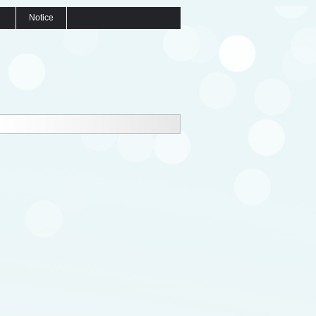
Notice