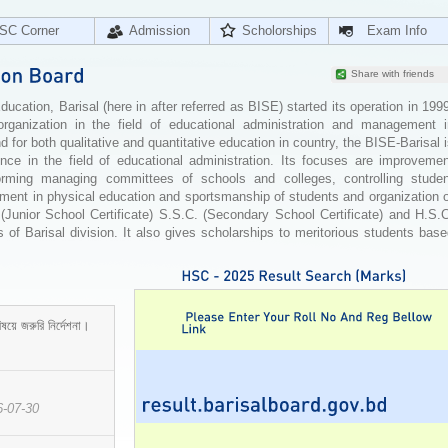
SC Corner
Admission
Scholorships
Exam Info
Share with friends
cation, Barisal (here in after referred as BISE) started its operation in 199
organization in the field of educational administration and management i
for both qualitative and quantitative education in country, the BISE-Barisal 
ence in the field of educational administration. Its focuses are improvemen
orming managing committees of schools and colleges, controlling studen
ement in physical education and sportsmanship of students and organization 
 (Junior School Certificate) S.S.C. (Secondary School Certificate) and H.S.
 of Barisal division. It also gives scholarships to meritorious students bas
ষয়ে জরুরি নির্দেশনা।
6-07-30