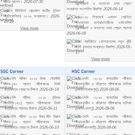
ভর্তির আদেশ।
2026-07-30
ট্রান্সক্রিপ্ট ও অন্যান্য তথ্য প্রেরণ
সংক্রান্ত সংশোধিত বিজ্ঞপ্তি
2026-06-14
প্রাইম মিনিস্টার্স গোল্ডকাপ জাতীয় ফুটবল
প্রতিযোগিতায় ২০২৬ সংক্রান্ত।
2026-
২০২৫-২৬ শিক্ষাবর্ষে একাদশ শ্রেণিতে
07-29
অধ্যয়নরত ছাত্র/ছাত্রীদের একাডেমিক
ট্রান্সক্রিপ্ট ও অন্যান্য তথ্য প্রেরণ প্রসঙ্গে
View more
2026-06-09
শিক্ষা প্রতিষ্ঠানে খেলোয়াড়দের নতুন কুঁড়ি
জার্সি ব্যবহার সংক্রান্ত বিজ্ঞপ্তি
2026-05-
17
View more
এসএসসি পরীক্ষা ২০২৬ বিষয়: পৌরনীতি
এইচএসসি -২০২৬ ব্যবহারিক পরীক্ষার
কোড-১৪০ প্রধান পরীক্ষকদের নিকট
অভ্যন্তরীন ও বহিরাগত পরীক্ষকদের তালিকা
উত্তরপত্র প্রেরণের ঠিকানা
2026-06-14
(জেলা-পিরোজপুর))
2026-08-06
এসএসসি পরীক্ষা- ২০২৬ (বিষয়ঃ
এইচএসসি -২০২৬ ব্যবহারিক পরীক্ষার
অর্থনীতি-১৪১) প্রধান পরীক্ষকদের নিকট
অভ্যন্তরীন ও বহিরাগত পরীক্ষকদের তালিকা
উত্তরপত্র পাঠাবার ঠিকানা
2026-06-11
(জেলা-ভোলা))
2026-08-06
এসএসসি পরীক্ষা ২০২৬ বিষয়:জীব বিঞ্জান
এইচএসসি -২০২৬ ব্যবহারিক পরীক্ষার
কোড-১৩৮ প্রধান পরীক্ষকদের নিকট
অভ্যন্তরীন ও বহিরাগত পরীক্ষকদের তালিকা
উত্তরপত্র প্রেরণের ঠিকানা
2026-06-10
(জেলা-ঝালকাঠি)
2026-08-06