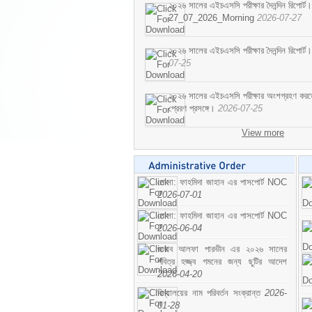
২০২৬ সালের এইচএসসি পরীক্ষার দৈনন্দিন রিপোর্ট।
27_07_2026_Morning
2026-07-27
২০২৬ সালের এইচএসসি পরীক্ষার দৈনন্দিন রিপ
07-25
২০২৬ সালের এইচএসসি পরীক্ষার অংশগ্রহণ করতে ইচ
প্রেরণ প্রসঙ্গে।
2026-07-25
View more
মোসা: ফাহমিদা জাহান এর পাসপোর্ট NOC
2026-07-01
মোসা: ফাহমিদা জাহান এর পাসপোর্ট NOC
2026-06-04
জনাব আলফা পারভীন এর ২০২৬ সালের
পবিত্র হজ্জ্ব গমনের জন্য ছুটির আদেশ
2026-04-20
বিদ্যালয়ের নাম পরিবর্তন সংক্রান্ত
2026-
01-28