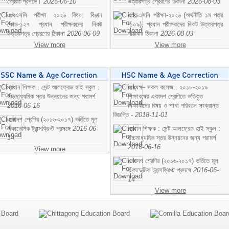
প্রেরণ প্রসঙ্গে।
2026-06-10
উত্তরপত্র প্রেরণের ঠিকানা
2026-08-03
এসএসসি পরীক্ষা ২০২৬ বিষয়: বিঞ্জান
এইচএসসি পরীক্ষা-২০২৬ (অর্থনীতি ১ম পত্র
কোড-১২৭ প্রধান পরীক্ষকদের নিকট
-১০৯), প্রধান পরীক্ষকদের নিকট উত্তরপত্র
উত্তরপত্র প্রেরণের ঠিকানা
2026-06-09
পাঠাবার ঠিকানা
2026-08-03
View more
View more
প্রধান শিক্ষক : সেন্ট আলফ্রেড হাই স্কুল :
অধ্যক্ষ- সকল কলেজ : ২০১৮-২০১৯
উচ্চমাধ্যমিক স্তর উন্নয়নের জন্য পরামর্শ
শিক্ষাবষের একাদশ শ্রেণিতে ভতিকৃত
2016-06-16
শিক্ষাথীদের বিষয় ও শাখা পরিবতন সংক্রান্ত
বিজ্ঞপ্তি -
2018-11-01
একাদশ শ্রেণির (২০১৬-২০১৭) ভর্তিতে মূল
একাডেমিক ট্রান্সক্রিপ্ট প্রসঙ্গে
2016-06-
প্রধান শিক্ষক : সেন্ট আলফ্রেড হাই স্কুল :
14
উচ্চমাধ্যমিক স্তর উন্নয়নের জন্য পরামর্শ
2016-06-16
View more
একাদশ শ্রেণির (২০১৬-২০১৭) ভর্তিতে মূল
একাডেমিক ট্রান্সক্রিপ্ট প্রসঙ্গে
2016-06-
14
View more