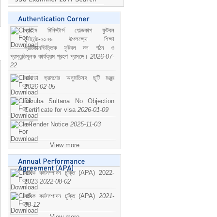
প্রাইম মিনিস্টার্স গোল্ডকাপ ফুটবল
টুর্নামেন্ট-২০২৬ উপলক্ষ্যে শিক্ষা
প্রতিষ্ঠানভিত্তিক ফুটবল দল গঠন ও
প্রস্তুতিমূলক কার্যক্রম গ্রহণ প্রসঙ্গে।
2026-07-
22
কানাডা ভ্রমণের অনুমতিসহ ছুটি মঞ্জুর
2026-02-05
Dilruba Sultana No Objection
Certificate for visa
2026-01-09
e-Tender Notice
2025-11-03
View more
বাষিক কর্মসম্পাদন চুক্তি (APA) 2022-
2023
2022-08-02
বাষিক কর্মসম্পাদন চুক্তি (APA)
2021-
08-12
View more