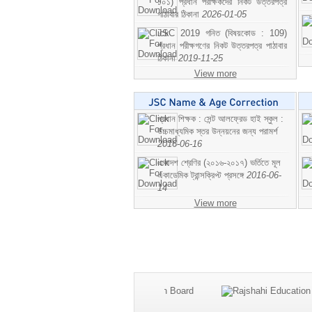
১০১) প্রধান পরীক্ষকদের নিকট উত্তরপত্র
পাঠাবার ঠিকানা
2026-01-05
JSC 2019 গনিত (বিষয়কোড : 109)
প্রধান পরীক্ষগণের নিকট উত্তরপত্র পাঠাবার
ঠিকানা
2019-11-25
View more
প্রধান শিক্ষক : সেন্ট আলফ্রেড হাই স্কুল :
উচ্চমাধ্যমিক স্তর উন্নয়নের জন্য পরামর্শ
2016-06-16
একাদশ শ্রেণির (২০১৬-২০১৭) ভর্তিতে মূল
একাডেমিক ট্রান্সক্রিপ্ট প্রসঙ্গে
2016-06-
14
View more