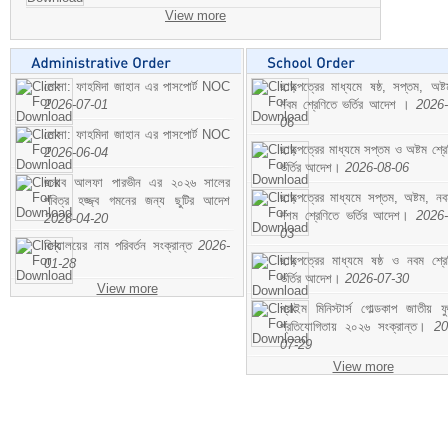
View more
মোসা: ফাহমিদা জাহান এর পাসপোর্ট NOC
ছাড়পত্রের মাধ্যমে ষষ্ঠ, সপ্তম, অষ্
2026-07-01
নবম শ্রেণিতে ভর্তির আদেশ ।
2026-
06
মোসা: ফাহমিদা জাহান এর পাসপোর্ট NOC
ছাড়পত্রের মাধ্যমে সপ্তম ও অষ্টম শ্রে
2026-06-04
ভর্তির আদেশ।
2026-08-06
জনাব আলফা পারভীন এর ২০২৬ সালের
ছাড়পত্রের মাধ্যমে সপ্তম, অষ্টম, ন
পবিত্র হজ্জ্ব গমনের জন্য ছুটির আদেশ
দশম শ্রেণিতে ভর্তির আদেশ।
2026-
2026-04-20
03
বিদ্যালয়ের নাম পরিবর্তন সংক্রান্ত
2026-
ছাড়পত্রের মাধ্যমে ষষ্ঠ ও নবম শ্রে
01-28
ভর্তির আদেশ।
2026-07-30
View more
প্রাইম মিনিস্টার্স গোল্ডকাপ জাতীয় ফ
প্রতিযোগিতায় ২০২৬ সংক্রান্ত।
20
07-29
View more