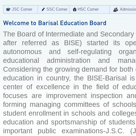
JSC Corner
SSC Corner
HSC Corner
Admissi
The Board of Intermediate and Secondary E
after referred as BISE) started its op
autonomous and self-regulating organ
educational administration and man
Considering the growing demand for both q
education in country, the BISE-Barisal is
center of excellence in the field of educ
focuses are improvement inspection and
forming managing committees of schools 
student enrollment in schools and college
education and sportsmanship of students 
important public examinations-J.S.C. (J