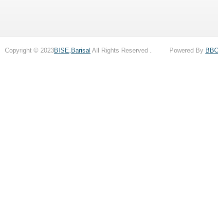
Copyright © 2023
BISE,Barisal
All Rights Reserved . Powered By
BB