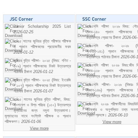
Junior Scholarship 2025 List
এসএসসি পরীক্ষা ২০২৬ বিষয়: পৌর
2026-02-25
কোড-১৪০ প্রধান পরীক্ষকদের ন
উত্তরপত্র প্রেরণের ঠিকানা
2026-06
২০২৫ সালের জুনিয়র বৃত্তি পরীক্ষার পরীক্ষক
এসএসসি পরীক্ষা- ২০২৬ (বি
ও প্রধান পরীক্ষকদের প্রয়োজনীয় ফরম
অর্থনীতি-১৪১) প্রধান পরীক্ষকদের 
2026-01-12
উত্তরপত্র পাঠাবার ঠিকানা
2026-06-
জুনিয়র বৃত্তি পরীক্ষা- ২০২৫ (বিষয়: গণিত -
এসএসসি পরীক্ষা ২০২৬ বিষয়:জীব বিঞ
১০৯) প্রধান পরীক্ষকদের নিকট উত্তরপত্র
কোড-১৩৮ প্রধান পরীক্ষকদের ন
পাঠাবার ঠিকানা
2026-01-12
উত্তরপত্র প্রেরণের ঠিকানা
2026-06
জুনিয়র বৃত্তি পরীক্ষা- ২০২৫ (বিষয়: ইংরেজি
এসএসসি পরীক্ষা- ২০২৬ (বিষয়ঃ হ
- ১০৭) প্রধান পরীক্ষকদের নিকট উত্তরপত্র
বিজ্ঞান-১৪৬) প্রধান পরীক্ষকদের 
পাঠাবার ঠিকানা
2026-01-07
উত্তরপত্র পাঠাবার ঠিকানা
2026-06-
২০২৫ সালের জুনিয়র বৃত্তি পরীক্ষা, বিষয়:
এসএসসি ২০২৬ পরীক্ষার্থীদের বিষয়ভিত
বাংলাদেশ ও বিশ্ব পরিচয় (১৫০) উত্তরপত্র
বহিষ্কার ও অনুপস্থিত তথ্য অনল
মূল্যায়নের জন্য নমুনা উত্তরমালা।
প্রেরণ প্রসঙ্গে।
2026-06-10
মূল্যায়নের সাথে সংশ্লিষ্ট পরীক্ষক ও প্রধান
পরীক্ষকগণ।
2026-01-06
View more
View more